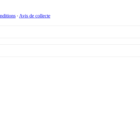
nditions
∙
Avis de collecte