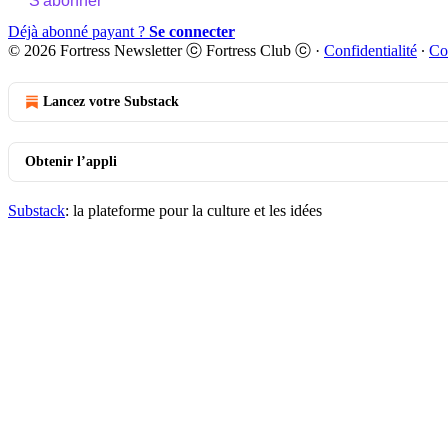
S'abonner
Déjà abonné payant ?
Se connecter
© 2026 Fortress Newsletter ⓒ Fortress Club ⓒ
·
Confidentialité
∙
Co
Lancez votre Substack
Obtenir l’appli
Substack
: la plateforme pour la culture et les idées