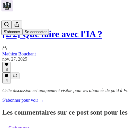
[2/2] Que faire avec l'IA ?
S'abonner
Se connecter
Mathieu Bouchant
nov. 27, 2025
8
4
Cette discussion est uniquement visible pour les abonnés de paid à Fo
S'abonner pour voir →
Les commentaires sur ce post sont pour les