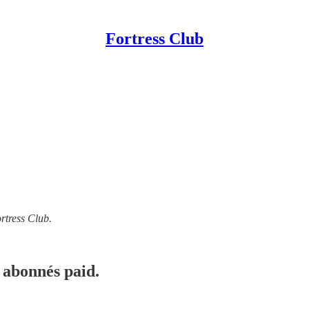
Fortress Club
rtress Club.
 abonnés paid.