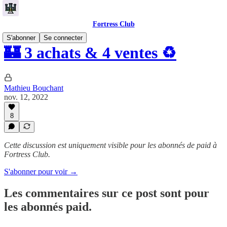
Fortress Club
S'abonner
Se connecter
🏰 3 achats & 4 ventes ♻️
Mathieu Bouchant
nov. 12, 2022
8
Cette discussion est uniquement visible pour les abonnés de paid à
Fortress Club.
S'abonner pour voir →
Les commentaires sur ce post sont pour
les abonnés paid.