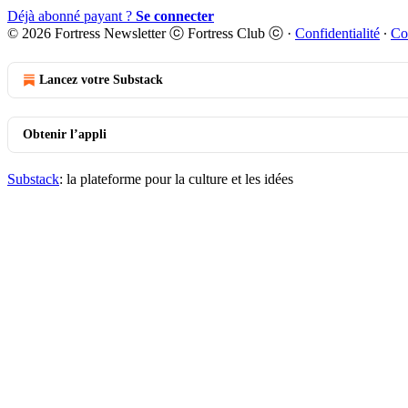
Déjà abonné payant ?
Se connecter
© 2026 Fortress Newsletter ⓒ Fortress Club ⓒ
·
Confidentialité
∙
Co
Lancez votre Substack
Obtenir l’appli
Substack
: la plateforme pour la culture et les idées