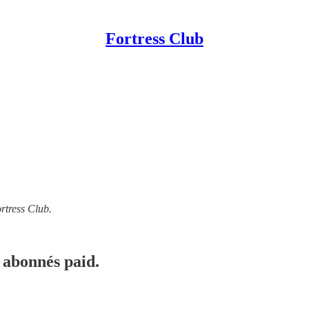
Fortress Club
rtress Club.
 abonnés paid.