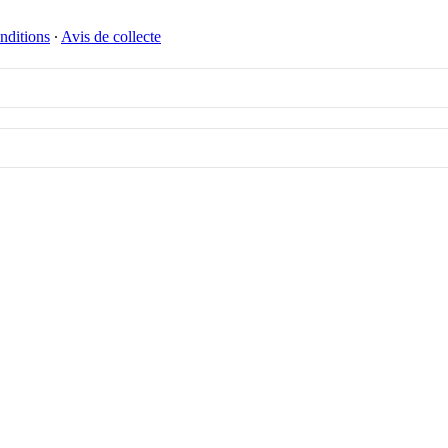
nditions
∙
Avis de collecte