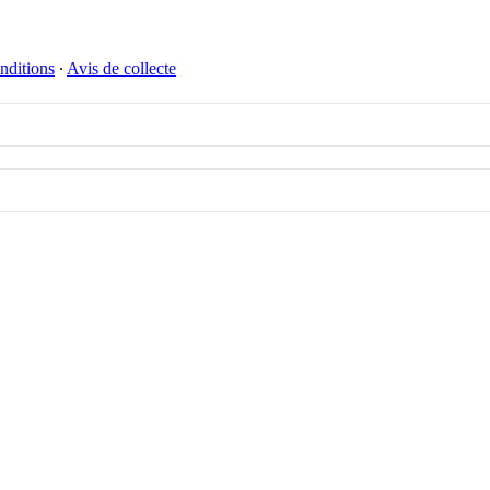
nditions
∙
Avis de collecte