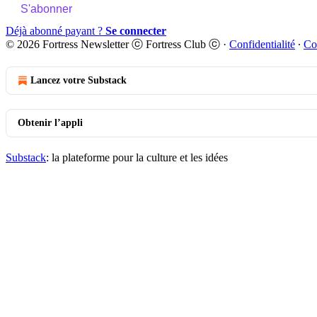
S'abonner
Déjà abonné payant ?
Se connecter
© 2026 Fortress Newsletter ⓒ Fortress Club ⓒ
·
Confidentialité
∙
Co
Lancez votre Substack
Obtenir l’appli
Substack
: la plateforme pour la culture et les idées