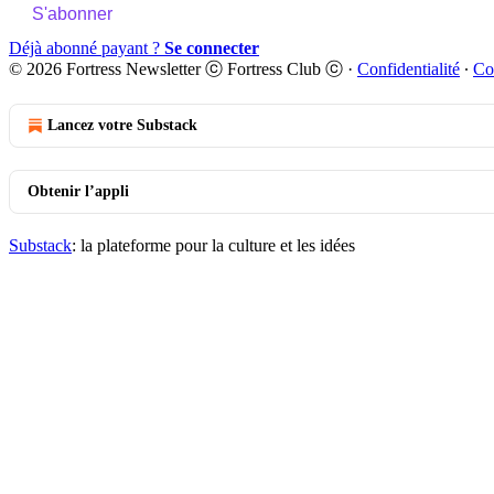
S'abonner
Déjà abonné payant ?
Se connecter
© 2026 Fortress Newsletter ⓒ Fortress Club ⓒ
·
Confidentialité
∙
Co
Lancez votre Substack
Obtenir l’appli
Substack
: la plateforme pour la culture et les idées