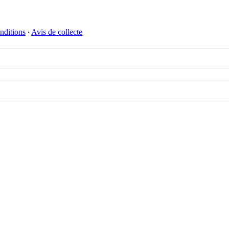
nditions
∙
Avis de collecte