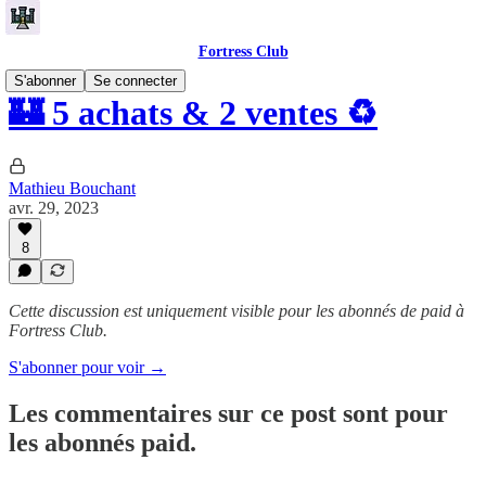
Fortress Club
S'abonner
Se connecter
🏰 5 achats & 2 ventes ♻️
Mathieu Bouchant
avr. 29, 2023
8
Cette discussion est uniquement visible pour les abonnés de paid à
Fortress Club.
S'abonner pour voir →
Les commentaires sur ce post sont pour
les abonnés paid.