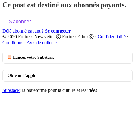
Ce post est destiné aux abonnés payants.
S'abonner
Déjà abonné payant ?
Se connecter
© 2026 Fortress Newsletter ⓒ Fortress Club ⓒ
·
Confidentialité
∙
Conditions
∙
Avis de collecte
Lancez votre Substack
Obtenir l’appli
Substack
: la plateforme pour la culture et les idées