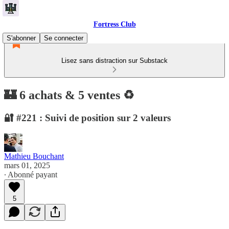
Fortress Club
S'abonner
Se connecter
Lisez sans distraction sur Substack
🏰 6 achats & 5 ventes ♻️
🔐 #221 : Suivi de position sur 2 valeurs
Mathieu Bouchant
mars 01, 2025
∙ Abonné payant
5