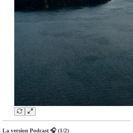
La version Podcast 🎧 (1/2)