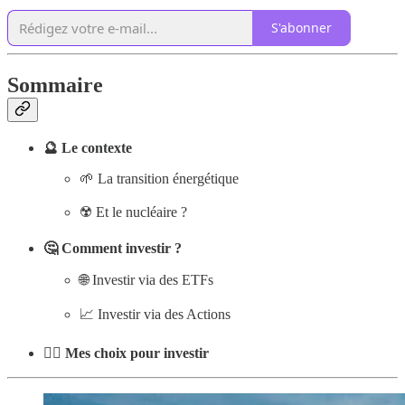
S'abonner
Sommaire
🔮 Le contexte
🌱 La transition énergétique
☢️ Et le nucléaire ?
🤔 Comment investir ?
🌐 Investir via des ETFs
📈 Investir via des Actions
👨‍⚖️ Mes choix pour investir