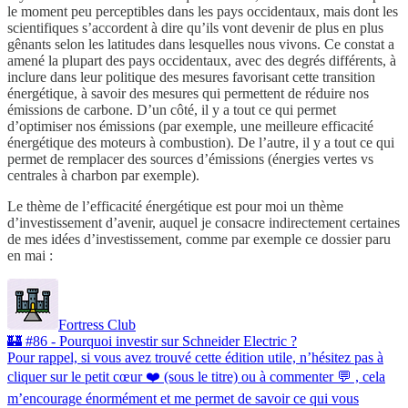
le moment peu perceptibles dans les pays occidentaux, mais dont les
scientifiques s’accordent à dire qu’ils vont devenir de plus en plus
gênants selon les latitudes dans lesquelles nous vivons. Ce constat a
amené la plupart des pays occidentaux, avec des degrés différents, à
inclure dans leur politique des mesures favorisant cette transition
énergétique, à savoir des mesures qui permettent de réduire nos
émissions de carbone. D’un côté, il y a tout ce qui permet
d’optimiser nos émissions (par exemple, une meilleure efficacité
énergétique des moteurs à combustion). De l’autre, il y a tout ce qui
permet de remplacer des sources d’émissions (énergies vertes vs
centrales à charbon par exemple).
Le thème de l’efficacité énergétique est pour moi un thème
d’investissement d’avenir, auquel je consacre indirectement certaines
de mes idées d’investissement, comme par exemple ce dossier paru
en mai :
Fortress Club
🏰 #86 - Pourquoi investir sur Schneider Electric ?
Pour rappel, si vous avez trouvé cette édition utile, n’hésitez pas à
cliquer sur le petit cœur ❤️ (sous le titre) ou à commenter 💬 , cela
m’encourage énormément et me permet de savoir ce qui vous