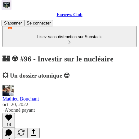
Fortress Club
S'abonner
Se connecter
Lisez sans distraction sur Substack
🏰 ☢️ #96 - Investir sur le nucléaire
💥 Un dossier atomique 😎
Mathieu Bouchant
oct. 20, 2022
∙ Abonné payant
18