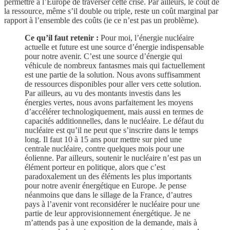
permettre à l’Europe de traverser cette crise. Par ailleurs, le coût de
la ressource, même s’il double ou triple, reste un coût marginal par
rapport à l’ensemble des coûts (ie ce n’est pas un problème).
Ce qu’il faut retenir :
Pour moi, l’énergie nucléaire
actuelle et future est une source d’énergie indispensable
pour notre avenir. C’est une source d’énergie qui
véhicule de nombreux fantasmes mais qui factuellement
est une partie de la solution. Nous avons suffisamment
de ressources disponibles pour aller vers cette solution.
Par ailleurs, au vu des montants investis dans les
énergies vertes, nous avons parfaitement les moyens
d’accélérer technologiquement, mais aussi en termes de
capacités additionnelles, dans le nucléaire. Le défaut du
nucléaire est qu’il ne peut que s’inscrire dans le temps
long. Il faut 10 à 15 ans pour mettre sur pied une
centrale nucléaire, contre quelques mois pour une
éolienne. Par ailleurs, soutenir le nucléaire n’est pas un
élément porteur en politique, alors que c’est
paradoxalement un des éléments les plus importants
pour notre avenir énergétique en Europe. Je pense
néanmoins que dans le sillage de la France, d’autres
pays à l’avenir vont reconsidérer le nucléaire pour une
partie de leur approvisionnement énergétique. Je ne
m’attends pas à une exposition de la demande, mais à