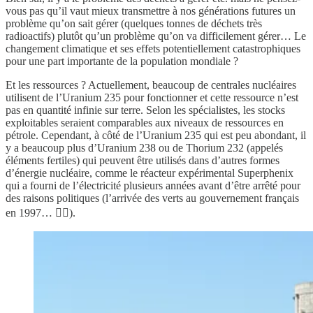
vous pas qu’il vaut mieux transmettre à nos générations futures un
problème qu’on sait gérer (quelques tonnes de déchets très
radioactifs) plutôt qu’un problème qu’on va difficilement gérer… Le
changement climatique et ses effets potentiellement catastrophiques
pour une part importante de la population mondiale ?
Et les ressources ? Actuellement, beaucoup de centrales nucléaires
utilisent de l’Uranium 235 pour fonctionner et cette ressource n’est
pas en quantité infinie sur terre. Selon les spécialistes, les stocks
exploitables seraient comparables aux niveaux de ressources en
pétrole. Cependant, à côté de l’Uranium 235 qui est peu abondant, il
y a beaucoup plus d’Uranium 238 ou de Thorium 232 (appelés
éléments fertiles) qui peuvent être utilisés dans d’autres formes
d’énergie nucléaire, comme le réacteur expérimental Superphenix
qui a fourni de l’électricité plusieurs années avant d’être arrêté pour
des raisons politiques (l’arrivée des verts au gouvernement français
en 1997… 💁‍♂️).