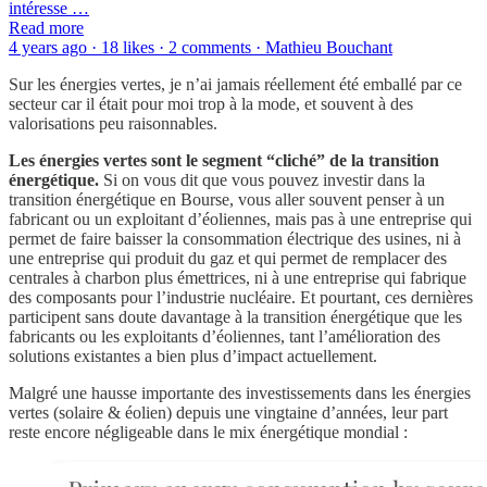
intéresse …
Read more
4 years ago · 18 likes · 2 comments · Mathieu Bouchant
Sur les énergies vertes, je n’ai jamais réellement été emballé par ce
secteur car il était pour moi trop à la mode, et souvent à des
valorisations peu raisonnables.
Les énergies vertes sont le segment “cliché” de la transition
énergétique.
Si on vous dit que vous pouvez investir dans la
transition énergétique en Bourse, vous aller souvent penser à un
fabricant ou un exploitant d’éoliennes, mais pas à une entreprise qui
permet de faire baisser la consommation électrique des usines, ni à
une entreprise qui produit du gaz et qui permet de remplacer des
centrales à charbon plus émettrices, ni à une entreprise qui fabrique
des composants pour l’industrie nucléaire. Et pourtant, ces dernières
participent sans doute davantage à la transition énergétique que les
fabricants ou les exploitants d’éoliennes, tant l’amélioration des
solutions existantes a bien plus d’impact actuellement.
Malgré une hausse importante des investissements dans les énergies
vertes (solaire & éolien) depuis une vingtaine d’années, leur part
reste encore négligeable dans le mix énergétique mondial :