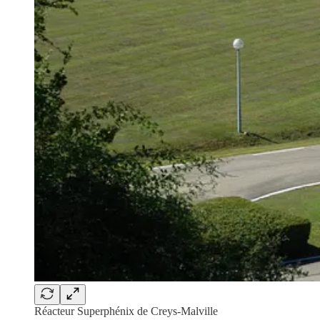
Réacteur Superphénix de Creys-Malville