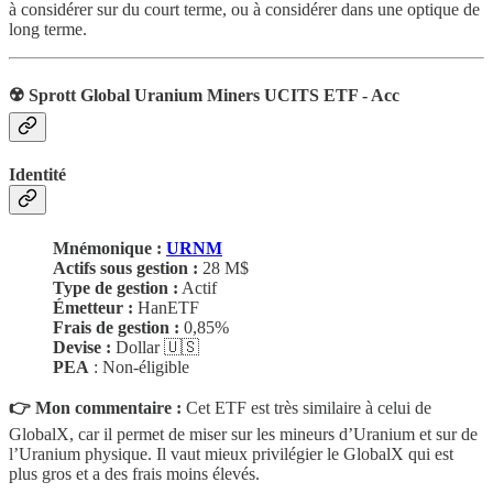
à considérer sur du court terme, ou à considérer dans une optique de
long terme.
☢️ Sprott Global Uranium Miners UCITS ETF - Acc
Identité
Mnémonique :
URNM
Actifs sous gestion :
28 M$
Type de gestion :
Actif
Émetteur :
HanETF
Frais de gestion :
0,85%
Devise :
Dollar 🇺🇸
PEA
: Non-éligible
👉 Mon commentaire :
Cet ETF est très similaire à celui de
GlobalX, car il permet de miser sur les mineurs d’Uranium et sur de
l’Uranium physique. Il vaut mieux privilégier le GlobalX qui est
plus gros et a des frais moins élevés.