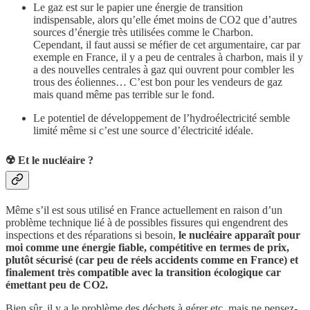
Le gaz est sur le papier une énergie de transition
indispensable, alors qu’elle émet moins de CO2 que d’autres
sources d’énergie très utilisées comme le Charbon.
Cependant, il faut aussi se méfier de cet argumentaire, car par
exemple en France, il y a peu de centrales à charbon, mais il y
a des nouvelles centrales à gaz qui ouvrent pour combler les
trous des éoliennes… C’est bon pour les vendeurs de gaz
mais quand même pas terrible sur le fond.
Le potentiel de développement de l’hydroélectricité semble
limité même si c’est une source d’électricité idéale.
☢️ Et le nucléaire ?
Même s’il est sous utilisé en France actuellement en raison d’un
problème technique lié à de possibles fissures qui engendrent des
inspections et des réparations si besoin,
le nucléaire apparaît pour
moi comme une énergie fiable, compétitive en termes de prix,
plutôt sécurisé (car peu de réels accidents comme en France) et
finalement très compatible avec la transition écologique car
émettant peu de CO2.
Bien sûr, il y a le problème des déchets à gérer etc. mais ne pensez-