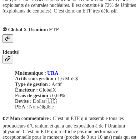
exploitants de centrales nucléaires. Il est constitué à 72% de Utilities
(exploitants de centrales). C’est donc un ETF très défensif.
☢️ Global X Uranium ETF
Identité
Mnémonique :
URA
Actifs sous gestion :
1,6 Mrds$
Type de gestion :
Actif
Émetteur :
GlobalX
Frais de gestion :
0,69%
Devise :
Dollar 🇺🇸
PEA
: Non-éligible
👉 Mon commentaire :
C’est un ETF qui rassemble tous les
producteurs d’Uranium et qui a une exposition à de l’Uranium
physique. C’est un ETF qui n’affiche pas une performance
exceptionnelle pour le moment (proche de 0 sur 10 ans) mais qui est