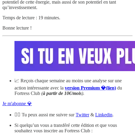
potentiel de cette énergie, mais aussi de son potentiel en tant
qu’investissement.
Temps de lecture : 19 minutes.
Bonne lecture !
📈 Reçois chaque semaine au moins une analyse sur une
action intéressante avec la
version Premium 💎(lien)
du
Fortress Club
(
à partir de 10€/mois
).
Je m'abonne 💎
🙋‍♂️ Tu peux aussi me suivre sur
Twitter
&
Linkedin
.
Si quelqu’un vous a transféré cette édition et que vous
souhaitez vous inscrire au Fortress Club :