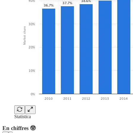
Statistica
En chiffres 🤓