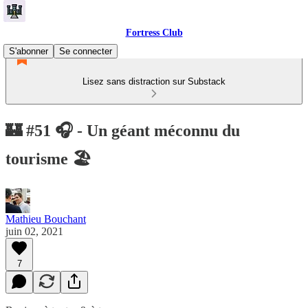
Fortress Club
S'abonner
Se connecter
Lisez sans distraction sur Substack
🏰 #51 🎧 - Un géant méconnu du
tourisme 🏖
Mathieu Bouchant
juin 02, 2021
7