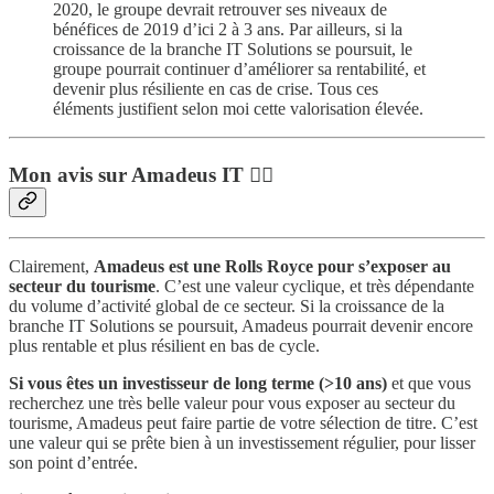
2020, le groupe devrait retrouver ses niveaux de
bénéfices de 2019 d’ici 2 à 3 ans. Par ailleurs, si la
croissance de la branche IT Solutions se poursuit, le
groupe pourrait continuer d’améliorer sa rentabilité, et
devenir plus résiliente en cas de crise. Tous ces
éléments justifient selon moi cette valorisation élevée.
Mon avis sur Amadeus IT 👨‍⚖️
Clairement,
Amadeus est une Rolls Royce pour s’exposer au
secteur du tourisme
. C’est une valeur cyclique, et très dépendante
du volume d’activité global de ce secteur. Si la croissance de la
branche IT Solutions se poursuit, Amadeus pourrait devenir encore
plus rentable et plus résilient en bas de cycle.
Si vous êtes un investisseur de long terme (>10 ans)
et que vous
recherchez une très belle valeur pour vous exposer au secteur du
tourisme, Amadeus peut faire partie de votre sélection de titre. C’est
une valeur qui se prête bien à un investissement régulier, pour lisser
son point d’entrée.