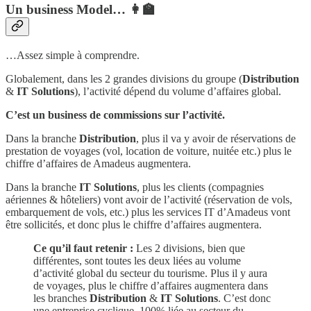
Un business Model… 👩‍🏫
…Assez simple à comprendre.
Globalement, dans les 2 grandes divisions du groupe (
Distribution
&
IT Solutions
), l’activité dépend du volume d’affaires global.
C’est un business de commissions sur l’activité.
Dans la branche
Distribution
, plus il va y avoir de réservations de
prestation de voyages (vol, location de voiture, nuitée etc.) plus le
chiffre d’affaires de Amadeus augmentera.
Dans la branche
IT Solutions
, plus les clients (compagnies
aériennes & hôteliers) vont avoir de l’activité (réservation de vols,
embarquement de vols, etc.) plus les services IT d’Amadeus vont
être sollicités, et donc plus le chiffre d’affaires augmentera.
Ce qu’il faut retenir :
Les 2 divisions, bien que
différentes, sont toutes les deux liées au volume
d’activité global du secteur du tourisme. Plus il y aura
de voyages, plus le chiffre d’affaires augmentera dans
les branches
Distribution
&
IT Solutions
. C’est donc
une entreprise cyclique, 100% liée au secteur du