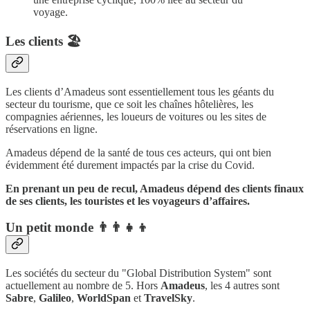
voyage.
Les clients 🏖
Les clients d’Amadeus sont essentiellement tous les géants du
secteur du tourisme, que ce soit les chaînes hôtelières, les
compagnies aériennes, les loueurs de voitures ou les sites de
réservations en ligne.
Amadeus dépend de la santé de tous ces acteurs, qui ont bien
évidemment été durement impactés par la crise du Covid.
En prenant un peu de recul, Amadeus dépend des clients finaux
de ses clients, les touristes et les voyageurs d’affaires.
Un petit monde 👨‍👨‍👧‍👦
Les sociétés du secteur du "Global Distribution System" sont
actuellement au nombre de 5. Hors
Amadeus
, les 4 autres sont
Sabre
,
Galileo
,
WorldSpan
et
TravelSky
.