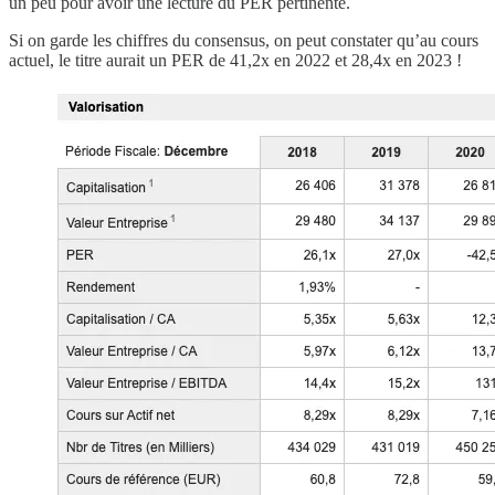
un peu pour avoir une lecture du PER pertinente.
Si on garde les chiffres du consensus, on peut constater qu’au cours
actuel, le titre aurait un PER de 41,2x en 2022 et 28,4x en 2023 !