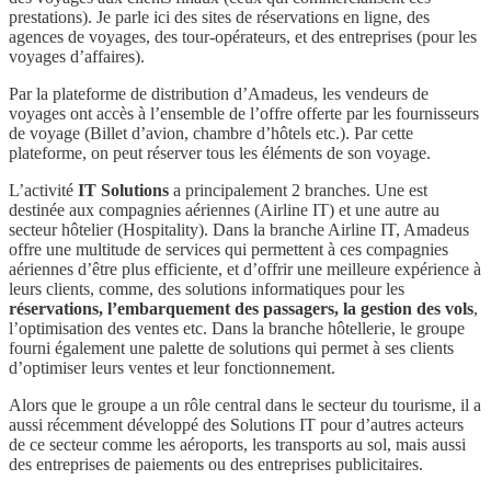
prestations). Je parle ici des sites de réservations en ligne, des
agences de voyages, des tour-opérateurs, et des entreprises (pour les
voyages d’affaires).
Par la plateforme de distribution d’Amadeus, les vendeurs de
voyages ont accès à l’ensemble de l’offre offerte par les fournisseurs
de voyage (Billet d’avion, chambre d’hôtels etc.). Par cette
plateforme, on peut réserver tous les éléments de son voyage.
L’activité
IT Solutions
a principalement 2 branches. Une est
destinée aux compagnies aériennes (Airline IT) et une autre au
secteur hôtelier (Hospitality). Dans la branche Airline IT, Amadeus
offre une multitude de services qui permettent à ces compagnies
aériennes d’être plus efficiente, et d’offrir une meilleure expérience à
leurs clients, comme, des solutions informatiques pour les
réservations, l’embarquement des passagers, la gestion des vols
,
l’optimisation des ventes etc. Dans la branche hôtellerie, le groupe
fourni également une palette de solutions qui permet à ses clients
d’optimiser leurs ventes et leur fonctionnement.
Alors que le groupe a un rôle central dans le secteur du tourisme, il a
aussi récemment développé des Solutions IT pour d’autres acteurs
de ce secteur comme les aéroports, les transports au sol, mais aussi
des entreprises de paiements ou des entreprises publicitaires.