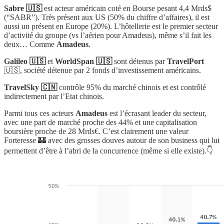
Sabre 🇺🇸
est acteur américain coté en Bourse pesant 4,4 Mrds$
(“SABR”). Très présent aux US (50% du chiffre d’affaires), il est
aussi un présent en Europe (20%). L’hôtellerie est le premier secteur
d’activité du groupe (vs l’aérien pour Amadeus), même s’il fait les
deux… Comme
Amadeus
.
Galileo 🇺🇸
et
WorldSpan 🇺🇸
sont détenus par
TravelPort
🇺🇸, société détenue par 2 fonds d’investissement américains.
TravelSky 🇨🇳
contrôle 95% du marché chinois et est contrôlé
indirectement par l’Etat chinois.
Parmi tous ces acteurs
Amadeus
est l’écrasant leader du secteur,
avec une part de marché proche des 44% et une capitalisation
boursière proche de 28 Mrds€. C’est clairement une valeur
Forteresse 🏰 avec des grosses douves autour de son business qui lui
permettent d’être à l’abri de la concurrence (même si elle existe).👇