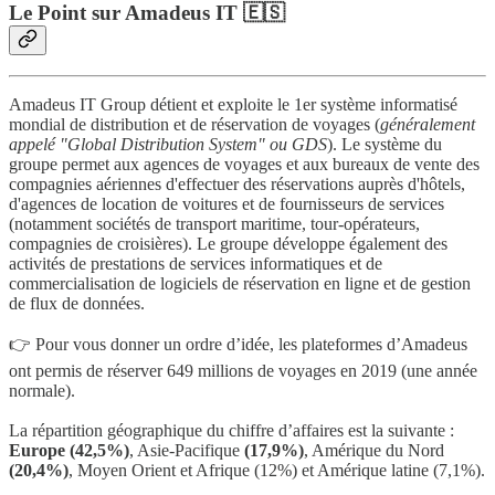
Le Point sur Amadeus IT 🇪🇸
Amadeus IT Group détient et exploite le 1er système informatisé
mondial de distribution et de réservation de voyages (
généralement
appelé "Global Distribution System" ou GDS
). Le système du
groupe permet aux agences de voyages et aux bureaux de vente des
compagnies aériennes d'effectuer des réservations auprès d'hôtels,
d'agences de location de voitures et de fournisseurs de services
(notamment sociétés de transport maritime, tour-opérateurs,
compagnies de croisières). Le groupe développe également des
activités de prestations de services informatiques et de
commercialisation de logiciels de réservation en ligne et de gestion
de flux de données.
👉 Pour vous donner un ordre d’idée, les plateformes d’Amadeus
ont permis de réserver 649 millions de voyages en 2019 (une année
normale).
La répartition géographique du chiffre d’affaires est la suivante :
Europe (42,5%)
, Asie-Pacifique
(17,9%)
, Amérique du Nord
(20,4%)
, Moyen Orient et Afrique (12%) et Amérique latine (7,1%).