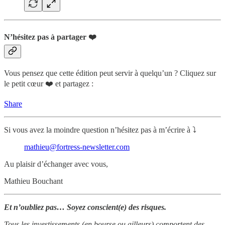
N’hésitez pas à partager ❤️
Vous pensez que cette édition peut servir à quelqu’un ? Cliquez sur
le petit cœur ❤️ et partagez :
Share
Si vous avez la moindre question n’hésitez pas à m’écrire à ⤵️
mathieu@fortress-newsletter.com
Au plaisir d’échanger avec vous,
Mathieu Bouchant
Et n’oubliez pas… Soyez conscient(e) des risques.
Tous les investissements (en bourse ou ailleurs) comportent des