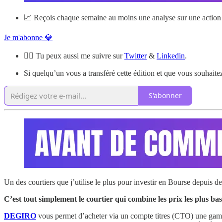
📈 Reçois chaque semaine au moins une analyse sur une action 
Je m'abonne 💎
🙋‍♂️ Tu peux aussi me suivre sur
Twitter
&
Linkedin
.
Si quelqu’un vous a transféré cette édition et que vous souhaitez
S'abonner
Un des courtiers que j’utilise le plus pour investir en Bourse depuis 
C’est tout simplement le courtier qui combine les prix les plus bas
DEGIRO
vous permet d’acheter via un compte titres (CTO) une gamme 