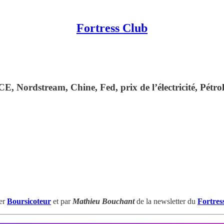
Fortress Club
Nordstream, Chine, Fed, prix de l’électricité, Pétrole
ter
Boursicoteur
et par
Mathieu Bouchant
de la newsletter du
Fortres