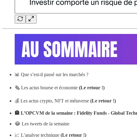
📊 Que s’est-il passé sur les marchés ?
🗞️ Les actus bourse et économie
(Le retour !)
💰 Les actus crypto, NFT et métaverse
(Le retour !)
🏦 L’OPCVM de la semaine : Fidelity Funds - Global Tec
😂 Les tweets de la semaine
📈 L’analyse technique
(Le retour !)