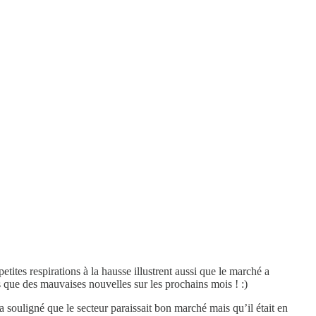
tites respirations à la hausse illustrent aussi que le marché a
lus que des mauvaises nouvelles sur les prochains mois ! :)
 souligné que le secteur paraissait bon marché mais qu’il était en