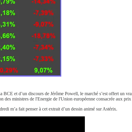
 la BCE et d’un discours de Jérôme Powell, le marché s’est offert un v
on des ministres de l'Energie de l'Union européenne consacrée aux prix du
edi m’a fait penser à cet extrait d’un dessin animé sur Astérix.