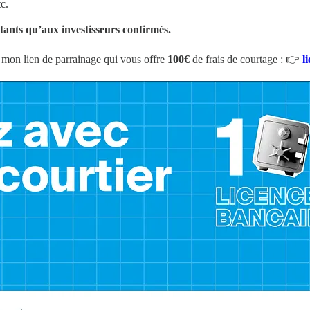
c.
tants qu’aux investisseurs confirmés.
mon lien de parrainage qui vous offre
100€
de frais de courtage : 👉
l