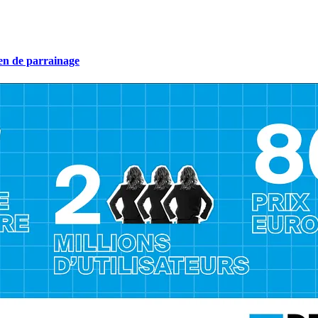
ien de parrainage