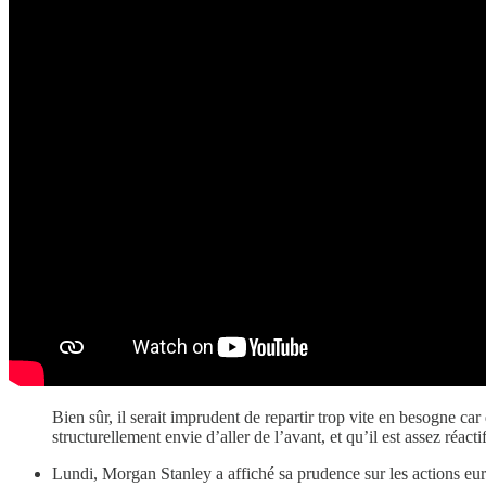
Bien sûr, il serait imprudent de repartir trop vite en besogne ca
structurellement envie d’aller de l’avant, et qu’il est assez réac
Lundi, Morgan Stanley a affiché sa prudence sur les actions euro