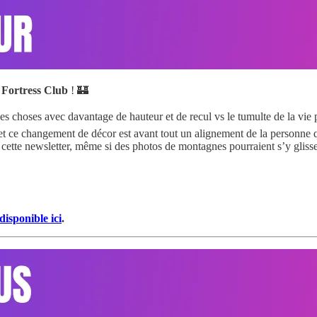
u
Fortress Club
! 🏰
s choses avec davantage de hauteur et de recul vs le tumulte de la vie p
 et ce changement de décor est avant tout un alignement de la personne
cette newsletter, même si des photos de montagnes pourraient s’y glisser
 disponible ici
.