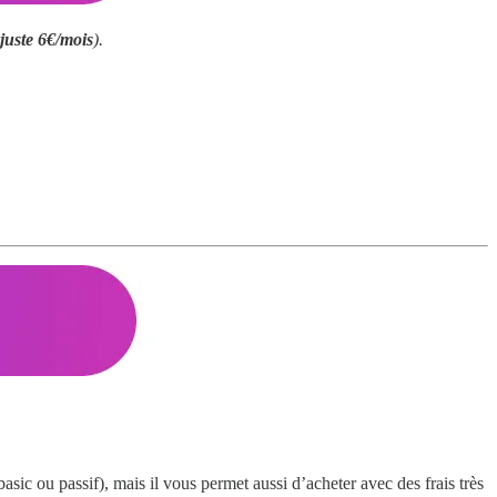
 juste 6€/mois
).
ic ou passif), mais il vous permet aussi d’acheter avec des frais très