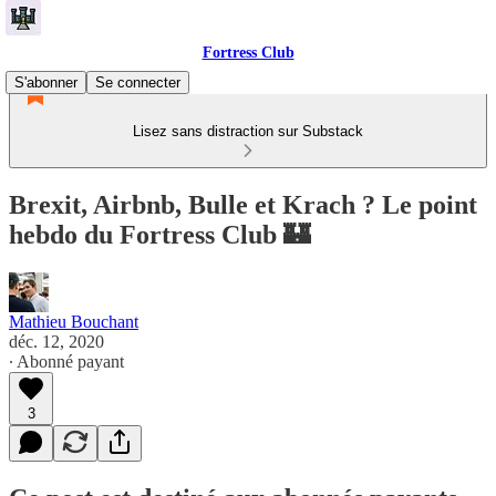
Fortress Club
S'abonner
Se connecter
Lisez sans distraction sur Substack
Brexit, Airbnb, Bulle et Krach ? Le point
hebdo du Fortress Club 🏰
Mathieu Bouchant
déc. 12, 2020
∙ Abonné payant
3