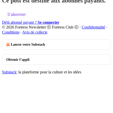
Ce post est destiné aux abonnés payants.
S'abonner
Déjà abonné payant ?
Se connecter
© 2026 Fortress Newsletter ⓒ Fortress Club ⓒ
·
Confidentialité
∙
Conditions
∙
Avis de collecte
Lancez votre Substack
Obtenir l’appli
Substack
: la plateforme pour la culture et les idées