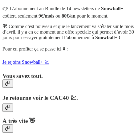
👉 L’abonnement au Bundle de 14 newsletters de
Snowball+
coûtera seulement
9€/mois
ou
80€/an
pour le moment.
🎁 Comme c’est nouveau et que le lancement va s’étaler sur le mois
d’avril, il y a en ce moment une offre spéciale qui permet d’avoir 30
jours pour essayer gratuitement l’abonnement à
Snowball+ !
Pour en profiter ça se passe ici ⬇️ :
Je rejoins Snowball+ 💹
Vous savez tout.
Je retourne voir le CAC40 💹.
À très vite 👋