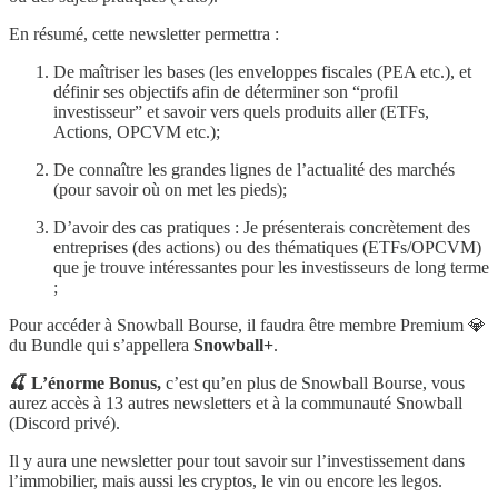
En résumé, cette newsletter permettra :
De maîtriser les bases (les enveloppes fiscales (PEA etc.), et
définir ses objectifs afin de déterminer son “profil
investisseur” et savoir vers quels produits aller (ETFs,
Actions, OPCVM etc.);
De connaître les grandes lignes de l’actualité des marchés
(pour savoir où on met les pieds);
D’avoir des cas pratiques : Je présenterais concrètement des
entreprises (des actions) ou des thématiques (ETFs/OPCVM)
que je trouve intéressantes pour les investisseurs de long terme
;
Pour accéder à Snowball Bourse, il faudra être membre Premium 💎
du Bundle qui s’appellera
Snowball+
.
🍒 L’énorme Bonus,
c’est qu’en plus de Snowball Bourse, vous
aurez accès à 13 autres newsletters et à la communauté Snowball
(Discord privé).
Il y aura une newsletter pour tout savoir sur l’investissement dans
l’immobilier, mais aussi les cryptos, le vin ou encore les legos.