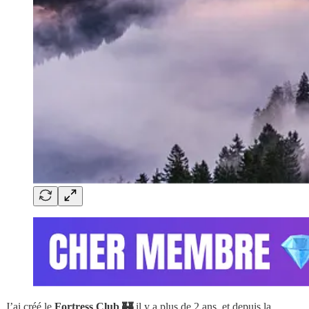
J’ai créé le
Fortress Club 🏰
il y a plus de 2 ans, et depuis la