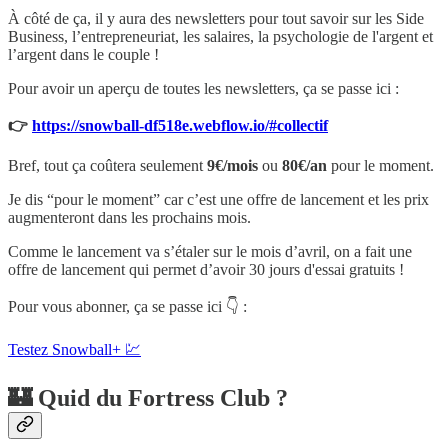
À côté de ça, il y aura des newsletters pour tout savoir sur les Side
Business, l’entrepreneuriat, les salaires, la psychologie de l'argent et
l’argent dans le couple !
Pour avoir un aperçu de toutes les newsletters, ça se passe ici :
👉
https://snowball-df518e.webflow.io/#collectif
Bref, tout ça coûtera seulement
9€/mois
ou
80€/an
pour le moment.
Je dis “pour le moment” car c’est une offre de lancement et les prix
augmenteront dans les prochains mois.
Comme le lancement va s’étaler sur le mois d’avril, on a fait une
offre de lancement qui permet d’avoir 30 jours d'essai gratuits !
Pour vous abonner, ça se passe ici 👇 :
Testez Snowball+ 💹
🏰 Quid du Fortress Club ?