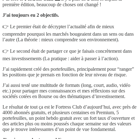
première édition, beaucoup de choses ont changé !
J’ai toujours eu 2 objectifs.
👉 Le premier était de décrypter l’actualité afin de mieux
comprendre pourquoi les marchés bougeaient dans un sens ou dans
l’autre (La théorie : mieux comprendre son environnement).
👉 Le second était de partager ce que je faisais concrètement dans
mes investissements (La pratique : aider à passer à l’action).
J’ai rapidement créé des portefeuilles, principalement pour “ranger”
les positions que je prenais en fonction de leur niveau de risque.
J’ai aussi testé une multitude de formats (long, court, audio, vidéo
etc.) pour partager mes connaissances et mes réflexions sur des
sociétés cotées en Bourse ou des thématiques d’investissement.
Le résultat de tout ça est le Fortress Club d’aujourd’hui, avec près de
4000 abonnés gratuits, et plusieurs centaines en Premium, 5
portefeuilles, un point hebdo gratuit avec un fort taux d’ouverture et
des articles plus ou moins poussés chaque semaine sur des valeurs
que je trouve intéressantes d’un point de vue fondamental.