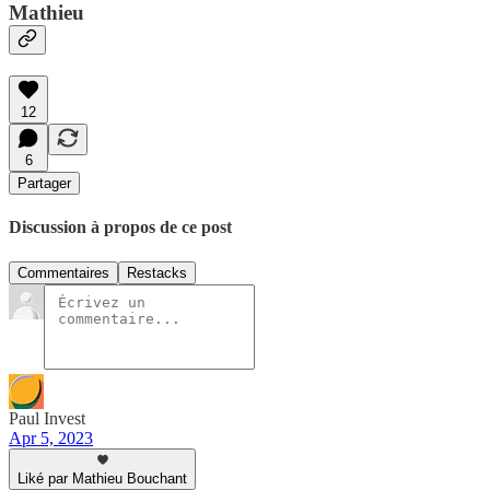
Mathieu
12
6
Partager
Discussion à propos de ce post
Commentaires
Restacks
Paul Invest
Apr 5, 2023
Liké par Mathieu Bouchant