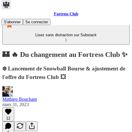
Fortress Club
S'abonner
Se connecter
Lisez sans distraction sur Substack
🏰 🔥 Du changement au Fortress Club ✨
❄️ Lancement de Snowball Bourse & ajustement de
l'offre du Fortress Club 💥
Mathieu Bouchant
mars 31, 2023
12