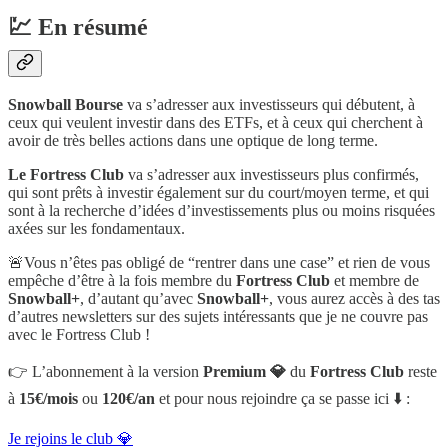
💹 En résumé
Snowball Bourse
va s’adresser aux investisseurs qui débutent, à
ceux qui veulent investir dans des ETFs, et à ceux qui cherchent à
avoir de très belles actions dans une optique de long terme.
Le Fortress Club
va s’adresser aux investisseurs plus confirmés,
qui sont prêts à investir également sur du court/moyen terme, et qui
sont à la recherche d’idées d’investissements plus ou moins risquées
axées sur les fondamentaux.
🚨Vous n’êtes pas obligé de “rentrer dans une case” et rien de vous
empêche d’être à la fois membre du
Fortress Club
et membre de
Snowball+
, d’autant qu’avec
Snowball+
, vous aurez accès à des tas
d’autres newsletters sur des sujets intéressants que je ne couvre pas
avec le Fortress Club !
👉 L’abonnement à la version
Premium 💎
du
Fortress Club
reste
à
15€/mois
ou
120€/an
et pour nous rejoindre ça se passe ici ⬇️ :
Je rejoins le club 💎