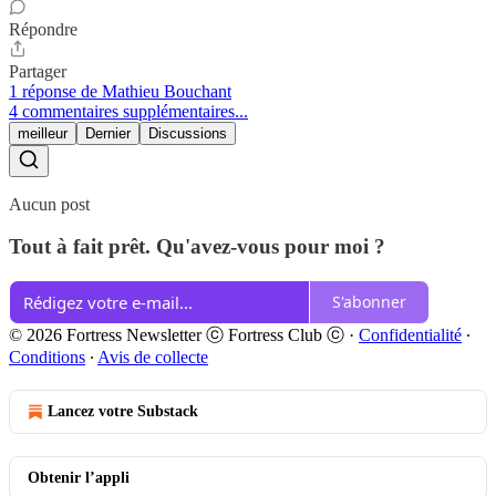
Répondre
Partager
1 réponse de Mathieu Bouchant
4 commentaires supplémentaires...
meilleur
Dernier
Discussions
Aucun post
Tout à fait prêt. Qu'avez-vous pour moi ?
S'abonner
© 2026 Fortress Newsletter ⓒ Fortress Club ⓒ
·
Confidentialité
∙
Conditions
∙
Avis de collecte
Lancez votre Substack
Obtenir l’appli