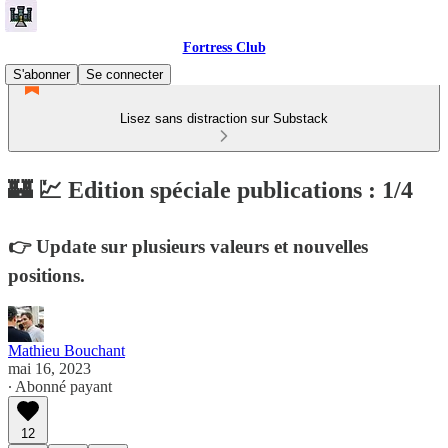
Fortress Club
S'abonner
Se connecter
Lisez sans distraction sur Substack
🏰 💹 Edition spéciale publications : 1/4
👉 Update sur plusieurs valeurs et nouvelles
positions.
Mathieu Bouchant
mai 16, 2023
∙ Abonné payant
12