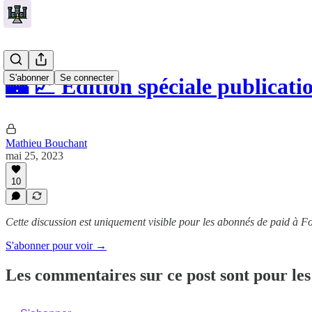
S'abonner
Se connecter
🏰 💹 Edition spéciale publicatio
Mathieu Bouchant
mai 25, 2023
10
Cette discussion est uniquement visible pour les abonnés de paid à Fo
S'abonner pour voir →
Les commentaires sur ce post sont pour les