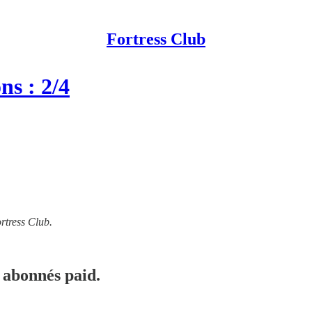
Fortress Club
ns : 2/4
rtress Club.
 abonnés paid.