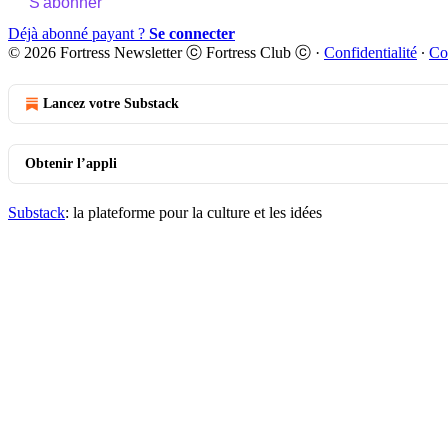
S'abonner
Déjà abonné payant ?
Se connecter
© 2026 Fortress Newsletter ⓒ Fortress Club ⓒ
·
Confidentialité
∙
Co
Lancez votre Substack
Obtenir l’appli
Substack
: la plateforme pour la culture et les idées