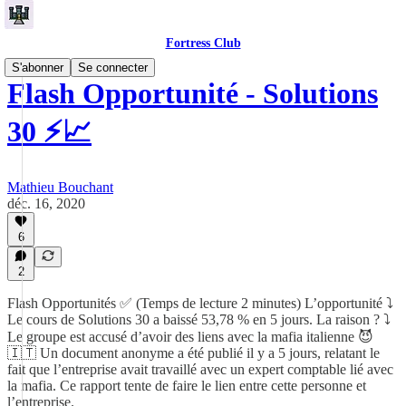
Fortress Club
S'abonner
Se connecter
Flash Opportunité - Solutions
30 ⚡️📈
Mathieu Bouchant
déc. 16, 2020
6
2
Flash Opportunités ✅ (Temps de lecture 2 minutes) L’opportunité ⤵️
Le cours de Solutions 30 a baissé 53,78 % en 5 jours. La raison ? ⤵️
Le groupe est accusé d’avoir des liens avec la mafia italienne 😈
🇮🇹 Un document anonyme a été publié il y a 5 jours, relatant le
fait que l’entreprise avait travaillé avec un expert comptable lié avec
la mafia. Ce rapport tente de faire le lien entre cette personne et
l’entreprise.