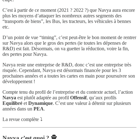
C’est à partir de ce moment (2021 ? 2022 ?) que Navya aura encore
plus les moyens d’attaquer les nombreux autres segments des
“transports de biens”, les Bus, les tracteurs, les véhicules à bennes
etc.
D’un point de vue “timing”, c’est peut-être le bon moment de rentrer
sur Navya alors que le gros des pertes (ie toutes les dépenses de
R&D) est fait. Désormais, on va guetter la réduction, voire la fin,
des pertes pour Navya.
Navya reste une entreprise de R&D, donc c’est une entreprise très
risquée. Cependant, Navya est désormais financée pour les 3
prochaines années et a toutes les cartes en main pour poursuivre son
développement !
Compte tenu du profil de l’entreprise et du contexte actuel, l’action
Navya
est plutôt adaptée au profil
Offensif
, qu’aux profils
Equilibré
et
Dynamique
. C’est une valeur à détenir sur plusieurs
années dans un
PEA
.
La revue complète ⤵️
Navya c’est quoi ? 🕵️