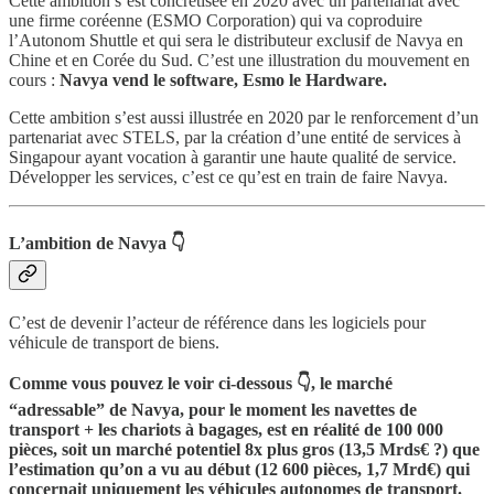
Cette ambition s’est concrétisée en 2020 avec un partenariat avec
une firme coréenne (ESMO Corporation) qui va coproduire
l’Autonom Shuttle et qui sera le distributeur exclusif de Navya en
Chine et en Corée du Sud. C’est une illustration du mouvement en
cours :
Navya vend le software, Esmo le Hardware.
Cette ambition s’est aussi illustrée en 2020 par le renforcement d’un
partenariat avec STELS, par la création d’une entité de services à
Singapour ayant vocation à garantir une haute qualité de service.
Développer les services, c’est ce qu’est en train de faire Navya.
L’ambition de Navya 👇
C’est de devenir l’acteur de référence dans les logiciels pour
véhicule de transport de biens.
Comme vous pouvez le voir ci-dessous 👇, le marché
“adressable” de Navya, pour le moment les navettes de
transport + les chariots à bagages, est en réalité de 100 000
pièces, soit un marché potentiel 8x plus gros (13,5 Mrds€ ?) que
l’estimation qu’on a vu au début (12 600 pièces, 1,7 Mrd€) qui
concernait uniquement les véhicules autonomes de transport.