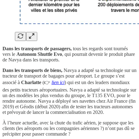
Dans les transports de passagers,
tous les regards sont tournés
vers le
Autonom Shuttle Evo
, qui pourrait devenir le produit phare
de Navya dans les transports.
Dans les transports de biens,
Navya a adapté sa technologie sur un
tracteur de transport de bagages pour aéroport. Le groupe s’est
associé à
Charlatte
(👉
lien ici
) qui est un des leaders mondiaux
des petits tracteurs aéroportuaires. Navya a adapté sa technologie sur
un des modèles les plus vendus du groupe, le T135 EVO, pour le
rendre autonome. Navya a déployé ses navettes chez Air France (fin
2019) et Géodis (début 2020) afin de tester les tracteurs autonomes
et prévoyait de lancer la commercialisation en 2020.
À l’heure actuelle, avec la chute du trafic aérien, je suppose que les
clients (les aéroports ou les compagnies aériennes ?) n’ont pas dû se
précipiter pour passer commande ?