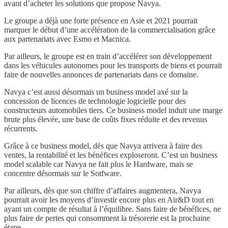
avant d’acheter les solutions que propose Navya.
Le groupe a déjà une forte présence en Asie et 2021 pourrait
marquer le début d’une accélération de la commercialisation grâce
aux partenariats avec Esmo et Macnica.
Par ailleurs, le groupe est en train d’accélérer son développement
dans les véhicules autonomes pour les transports de biens et pourrait
faire de nouvelles annonces de partenariats dans ce domaine.
Navya c’est aussi désormais un business model axé sur la
concession de licences de technologie logicielle pour des
constructeurs automobiles tiers. Ce business model induit une marge
brute plus élevée, une base de coûts fixes réduite et des revenus
récurrents.
Grâce à ce business model, dès que Navya arrivera à faire des
ventes, la rentabilité et les bénéfices exploseront. C’est un business
model scalable car Navya ne fait plus le Hardware, mais se
concentre désormais sur le Sotfware.
Par ailleurs, dès que son chiffre d’affaires augmentera, Navya
pourrait avoir les moyens d’investir encore plus en Air&D tout en
ayant un compte de résultat à l’équilibre. Sans faire de bénéfices, ne
plus faire de pertes qui consomment la trésorerie est la prochaine
étape.