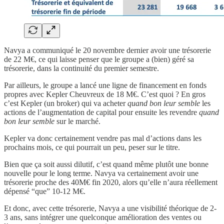
Navya a communiqué le 20 novembre dernier avoir une trésorerie
de 22 M€, ce qui laisse penser que le groupe a (bien) géré sa
trésorerie, dans la continuité du premier semestre.
Par ailleurs, le groupe a lancé une ligne de financement en fonds
propres avec Kepler Cheuvreux de 18 M€. C’est quoi ? En gros
c’est Kepler (un broker) qui va acheter
quand bon leur semble
les
actions de l’augmentation de capital pour ensuite les revendre
quand
bon leur semble
sur le marché.
Kepler va donc certainement vendre pas mal d’actions dans les
prochains mois, ce qui pourrait un peu, peser sur le titre.
Bien que ça soit aussi dilutif, c’est quand même plutôt une bonne
nouvelle pour le long terme. Navya va certainement avoir une
trésorerie proche des 40M€ fin 2020, alors qu’elle n’aura réellement
dépensé “que” 10-12 M€.
Et donc, avec cette trésorerie, Navya a une visibilité théorique de 2-
3 ans, sans intégrer une quelconque amélioration des ventes ou