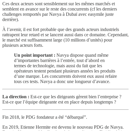
Ces deux acteurs sont sensiblement sur les mêmes marchés et
semblent en avance sur le reste des concurrents (cf les derniers
challenges remportés par Navya à Dubaï avec easymile juste
derrière).
À l’avenir, il est fort probable que des grands acteurs industriels
rattrapent leur retard et se lancent aussi dans ce domaine. Cependant,
le marché est suffisamment large (10 millions d’unités) pour
plusieurs acteurs forts.
Un point important :
Navya dispose quand même
d’importantes barrières à l’entrée, tout d’abord en
termes de technologie, mais aussi du fait que les
opérateurs testent pendant plusieurs années les produits
d’une marque. Les concurrents doivent eux aussi refaire
tous ces tests. Navya a donc une longueur d’avance.
La direction :
Est-ce que les dirigeants gèrent bien l’entreprise ?
Est-ce que l’équipe dirigeante est en place depuis longtemps ?
Fin 2018, le PDG fondateur a été “débarqué”.
En 2019, Etienne Hermite est devenu le nouveau PDG de Navya.