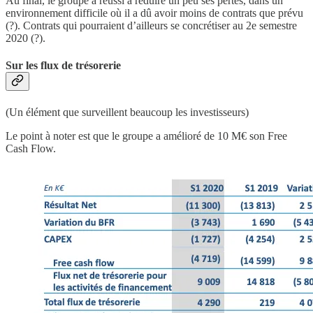
Au final, le groupe a réussi à réduire un peu ses pertes, dans un
environnement difficile où il a dû avoir moins de contrats que prévu
(?). Contrats qui pourraient d’ailleurs se concrétiser au 2e semestre
2020 (?).
Sur les flux de trésorerie
(Un élément que surveillent beaucoup les investisseurs)
Le point à noter est que le groupe a amélioré de 10 M€ son Free
Cash Flow.