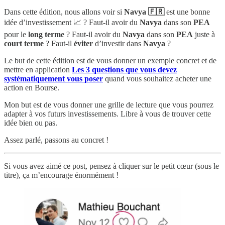
Dans cette édition, nous allons voir si
Navya 🇫🇷
est une bonne
idée d’investissement 📈 ? Faut-il avoir du
Navya
dans son
PEA
pour le
long terme
? Faut-il avoir du
Navya
dans son
PEA
juste à
court terme
? Faut-il
éviter
d’investir dans
Navya
?
Le but de cette édition est de vous donner un exemple concret et de
mettre en application
Les 3 questions que vous devez
systématiquement vous poser
quand vous souhaitez acheter une
action en Bourse.
Mon but est de vous donner une grille de lecture que vous pourrez
adapter à vos futurs investissements. Libre à vous de trouver cette
idée bien ou pas.
Assez parlé, passons au concret !
Si vous avez aimé ce post, pensez à cliquer sur le petit cœur (sous le
titre), ça m’encourage énormément !