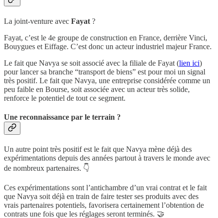
La joint-venture avec
Fayat
?
Fayat, c’est le 4e groupe de construction en France, derrière Vinci,
Bouygues et Eiffage. C’est donc un acteur industriel majeur France.
Le fait que Navya se soit associé avec la filiale de Fayat (
lien ici
)
pour lancer sa branche “transport de biens” est pour moi un signal
très positif. Le fait que Navya, une entreprise considérée comme un
peu faible en Bourse, soit associée avec un acteur très solide,
renforce le potentiel de tout ce segment.
Une reconnaissance par le terrain ?
Un autre point très positif est le fait que Navya mène déjà des
expérimentations depuis des années partout à travers le monde avec
de nombreux partenaires. 👇
Ces expérimentations sont l’antichambre d’un vrai contrat et le fait
que Navya soit déjà en train de faire tester ses produits avec des
vrais partenaires potentiels, favorisera certainement l’obtention de
contrats une fois que les réglages seront terminés. 🤝