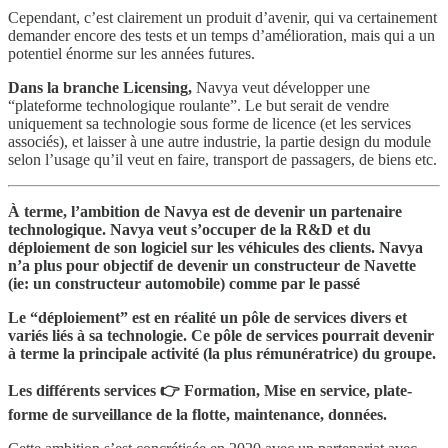
Cependant, c’est clairement un produit d’avenir, qui va certainement
demander encore des tests et un temps d’amélioration, mais qui a un
potentiel énorme sur les années futures.
Dans la branche Licensing,
Navya veut développer une
“plateforme technologique roulante”. Le but serait de vendre
uniquement sa technologie sous forme de licence (et les services
associés), et laisser à une autre industrie, la partie design du module
selon l’usage qu’il veut en faire, transport de passagers, de biens etc.
À terme, l’ambition de Navya est de devenir un partenaire
technologique. Navya veut s’occuper de la R&D et du
déploiement de son logiciel sur les véhicules des clients. Navya
n’a plus pour objectif de devenir un constructeur de Navette
(ie: un constructeur automobile) comme par le passé
Le “déploiement” est en réalité un pôle de services divers et
variés liés à sa technologie. Ce pôle de services pourrait devenir
à terme la principale activité (la plus rémunératrice) du groupe.
Les différents services 👉 Formation, Mise en service, plate-
forme de surveillance de la flotte, maintenance, données.