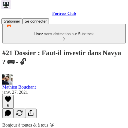
Fortress Club
S'abonner
Se connecter
Lisez sans distraction sur Substack
#21 Dossier : Faut-il investir dans Navya
? 🚌 - 🔓
Mathieu Bouchant
janv. 27, 2021
6
Bonjour à toutes & à tous 🤗