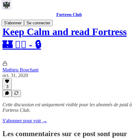
Fortress Club
S'abonner
Se connecter
Keep Calm and read Fortress
🏰 🧘‍♂️ - 🔒
Mathieu Bouchant
oct. 31, 2020
3
Cette discussion est uniquement visible pour les abonnés de paid à
Fortress Club.
S'abonner pour voir →
Les commentaires sur ce post sont pour