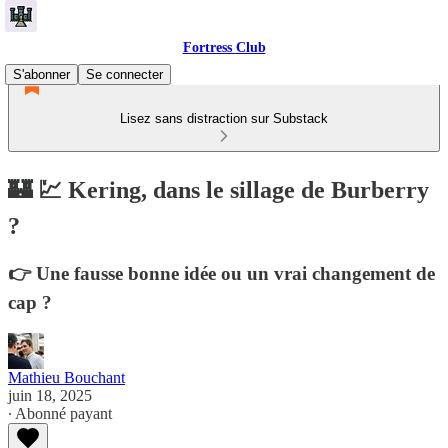
Fortress Club
S'abonner
Se connecter
Lisez sans distraction sur Substack
🏰 💹 Kering, dans le sillage de Burberry
?
👉 Une fausse bonne idée ou un vrai changement de
cap ?
Mathieu Bouchant
juin 18, 2025
∙ Abonné payant