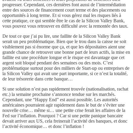
progresser. Cependant, ces dernières font aussi de l’intermédiation
entre des sources de financement court terme et des placements ou
opportunités à long terme. Et si vous gérez mal les risques liés à
cette pratique, ce qui semble être le cas de la Silicon Valley Bank,
vous pouvez vous retrouver en difficulté avec la remontée des taux.
De tout ce que j’ai pu lire, une faillite de la Silicon Valley Bank
serait un peu problématique. Bien que le trou dans la caisse ne soit
visiblement pas si énorme que ça, et que les dépositaires aient une
grande chance de retrouver une bonne part de leurs actifs, la mise en
faillite est une procédure longue et le risque est davantage que cet
argent soit bloqué pendant des semaines ou des mois. C’est
problématique surtout pour des milliers de Start-up ou entreprises de
la Silicon Valley qui avait une part importante, si ce n’est la totalité,
de leur trésorerie dans cette banque…
Si une solution n’est pas rapidement trouvée (nationalisation, rachat
etc.) la semaine prochaine s’annonce tendue sur les marchés.
Cependant, une “Happy End” est aussi possible. Les autorités
américaines pourraient agir rapidement dans le but de s’éviter une
nouvelle crise… même si… une petite crise ferait les affaires de la
Fed sur l’inflation. Pourquoi ? Car si une petite panique bancaire
devait arriver aux US, cela freinerait l’activité des banques, et donc
l’activité économique… et donc l’inflation !