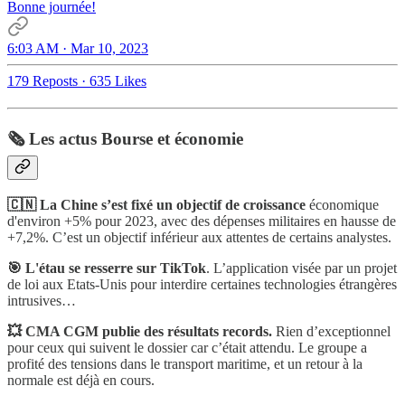
Bonne journée!
6:03 AM · Mar 10, 2023
179 Reposts
·
635 Likes
🗞️ Les actus Bourse et économie
🇨🇳 La Chine s’est fixé un objectif de croissance
économique
d'environ +5% pour 2023, avec des dépenses militaires en hausse de
+7,2%. C’est un objectif inférieur aux attentes de certains analystes.
🎯 L'étau se resserre sur TikTok
. L’application visée par un projet
de loi aux Etats-Unis pour interdire certaines technologies étrangères
intrusives…
💥 CMA CGM publie des résultats records.
Rien d’exceptionnel
pour ceux qui suivent le dossier car c’était attendu. Le groupe a
profité des tensions dans le transport maritime, et un retour à la
normale est déjà en cours.