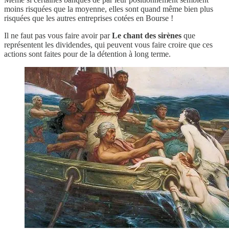
moins risquées que la moyenne, elles sont quand même bien plus
risquées que les autres entreprises cotées en Bourse !
Il ne faut pas vous faire avoir par
Le chant des sirènes
que
représentent les dividendes, qui peuvent vous faire croire que ces
actions sont faites pour de la détention à long terme.