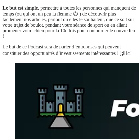
Le but est simple
, permettre à toutes les personnes qui manquent de
temps (ou qui ont un peu la flemme 🙃 ) de découvrir plus
facilement nos articles, partout ou elles le souhaitent, que ce soit sur
votre trajet de boulot, pendant votre séance de sport ou en allant
promener votre chien pour la 10e fois pour contourner le couvre feu
!
Le but de ce Podcast sera de parler d’entreprises qui peuvent
constituer des opportunités d’investissements intéressantes ! 🙌 📈