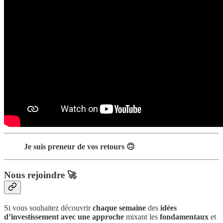
Je suis preneur de vos retours 🙃
Nous rejoindre 🚀
Si vous souhaitez découvrir
chaque semaine
des
idées
d’investissement avec une approche
mixant les
fondamentaux
et