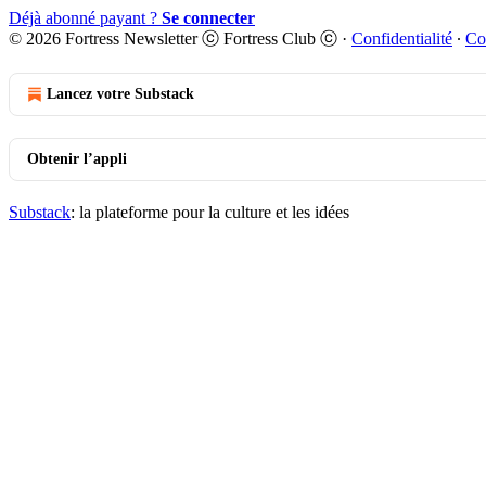
Déjà abonné payant ?
Se connecter
© 2026 Fortress Newsletter ⓒ Fortress Club ⓒ
·
Confidentialité
∙
Co
Lancez votre Substack
Obtenir l’appli
Substack
: la plateforme pour la culture et les idées