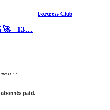
Fortress Club
 🚀 - 13…
rtress Club.
 abonnés paid.