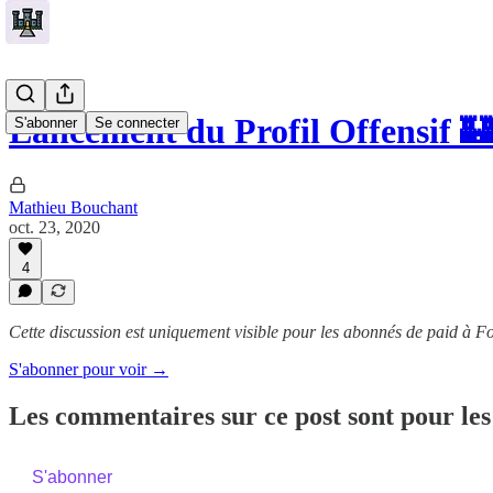
Lancement du Profil Offensif 
S'abonner
Se connecter
Mathieu Bouchant
oct. 23, 2020
4
Cette discussion est uniquement visible pour les abonnés de paid à Fo
S'abonner pour voir →
Les commentaires sur ce post sont pour les
S'abonner