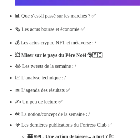
📊 Que s’est-il passé sur les marchés ? ✅
🗞️ Les actus bourse et économie ✅
💰 Les actus crypto, NFT et métaverse : /
💥 Miser sur le pays du Père Noël 🎅🇫🇮
😂 Les tweets de la semaine : /
📈 L’analyse technique : /
📅 L’agenda des résultats ✅
✍️ Un peu de lecture ✅
🤓 La notion/concept de la semaine : /
💎 Les dernières publications du Fortress Club ✅
🏰 #99 - Une action délaissée... à tort ? 💹