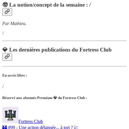
🤓 La notion/concept de la semaine : /
Par Mathieu.
/
💎 Les dernières publications du Fortress Club
En accès libre :
/
Réservé aux abonnés Premium 💎 du Fortress Club :
Fortress Club
🏰 #99 - Une action délaissée... à tort ? 💹