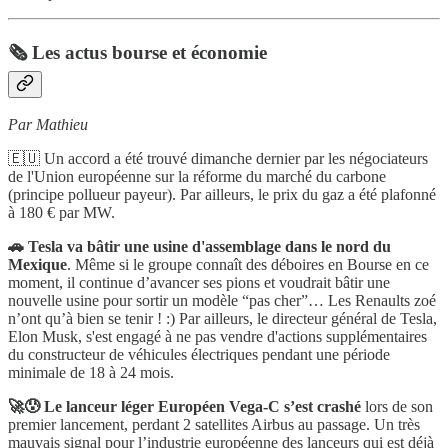
🗞️ Les actus bourse et économie
Par Mathieu
🇪🇺 Un accord a été trouvé dimanche dernier par les négociateurs
de l'Union européenne sur la réforme du marché du carbone
(principe pollueur payeur). Par ailleurs, le prix du gaz a été plafonné
à 180 € par MW.
🚗 Tesla va bâtir une usine d'assemblage dans le nord du
Mexique
. Même si le groupe connaît des déboires en Bourse en ce
moment, il continue d’avancer ses pions et voudrait bâtir une
nouvelle usine pour sortir un modèle “pas cher”… Les Renaults zoé
n’ont qu’à bien se tenir ! :) Par ailleurs, le directeur général de Tesla,
Elon Musk, s'est engagé à ne pas vendre d'actions supplémentaires
du constructeur de véhicules électriques pendant une période
minimale de 18 à 24 mois.
🚀😰 Le lanceur léger Européen Vega-C s’est crashé
lors de son
premier lancement, perdant 2 satellites Airbus au passage. Un très
mauvais signal pour l’industrie européenne des lanceurs qui est déjà