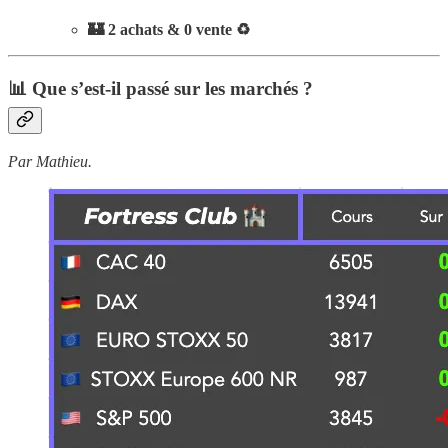
🏰 2 achats & 0 vente ♻️
📊 Que s’est-il passé sur les marchés ?
Par Mathieu.