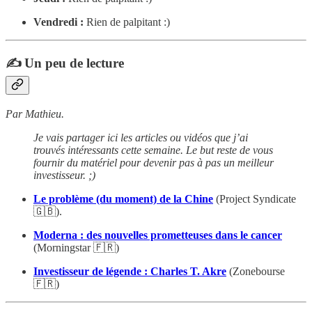
Vendredi :
Rien de palpitant :)
✍️ Un peu de lecture
Par Mathieu.
Je vais partager ici les articles ou vidéos que j’ai
trouvés intéressants cette semaine. Le but reste de vous
fournir du matériel pour devenir pas à pas un meilleur
investisseur. ;)
Le problème (du moment) de la Chine
(Project Syndicate
🇬🇧).
Moderna : des nouvelles prometteuses dans le cancer
(Morningstar 🇫🇷)
Investisseur de légende : Charles T. Akre
(Zonebourse
🇫🇷)