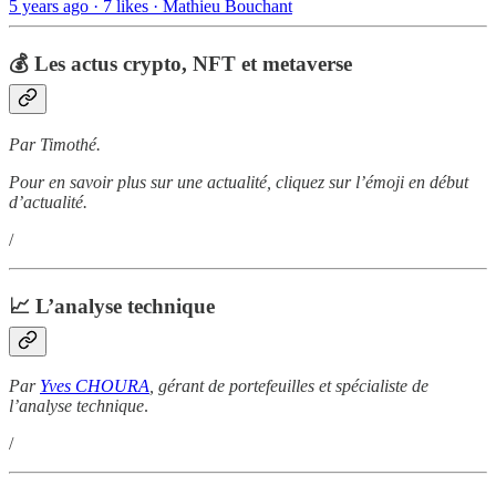
5 years ago · 7 likes · Mathieu Bouchant
💰 Les actus crypto, NFT et metaverse
Par Timothé.
Pour en savoir plus sur une actualité, cliquez sur l’émoji en début
d’actualité.
/
📈
L’analyse technique
Par
Yves CHOURA
, gérant de portefeuilles et spécialiste de
l’analyse technique
.
/