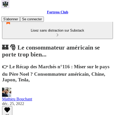
Fortress Club
S'abonner
Se connecter
Lisez sans distraction sur Substack
🏰 🎅 Le consommateur américain se
porte trop bien...
👉 Le Récap des Marchés n°116 : Miser sur le pays
du Père Noel ? Consommateur américain, Chine,
Japon, Tesla,
Mathieu Bouchant
déc. 25, 2022