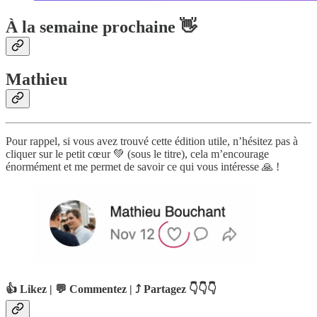
À la semaine prochaine 👋
Mathieu
Pour rappel, si vous avez trouvé cette édition utile, n’hésitez pas à
cliquer sur le petit cœur 💚 (sous le titre), cela m’encourage
énormément et me permet de savoir ce qui vous intéresse 🙏 !
👍 Likez | 💬 Commentez | ⤴️ Partagez 👇👇👇