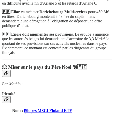
en difficulté avec la fin d’Ariane 5 et les retards d’Ariane 6.
🇫🇷 Elior
va racheter
Derichebourg Multiservices
pour 450 M€
en titres. Derichebourg monterait à 48,4% du capital, mais
demanderait une dérogation à l'obligation de déposer une offre
publique d'achat.
🇧🇪 Engie doit augmenter ses provisions.
Le groupe a annoncé
que les autorités belges lui demandaient d'accroître de 3,3 Mrds€ le
montant de ses provisions sur ses activités nucléaires dans le pays.
Évidemment, ce montant est contesté par les dirigeants du groupe
français.
💥 Miser sur le pays du Père Noel 🎅🇫🇮
Par Mathieu.
Identité
Nom :
iShares MSCI Finland ETF