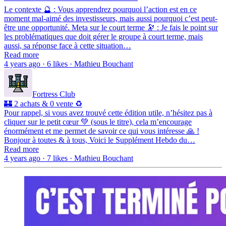
Le contexte 🔮 : Vous apprendrez pourquoi l’action est en ce
moment mal-aimé des investisseurs, mais aussi pourquoi c’est peut-
être une opportunité. Meta sur le court terme 🔭 : Je fais le point sur
les problématiques que doit gérer le groupe à court terme, mais
aussi, sa réponse face à cette situation…
Read more
4 years ago · 6 likes · Mathieu Bouchant
Fortress Club
🏰 2 achats & 0 vente ♻️
Pour rappel, si vous avez trouvé cette édition utile, n’hésitez pas à
cliquer sur le petit cœur 💚 (sous le titre), cela m’encourage
énormément et me permet de savoir ce qui vous intéresse 🙏 !
Bonjour à toutes & à tous, Voici le Supplément Hebdo du…
Read more
4 years ago · 7 likes · Mathieu Bouchant