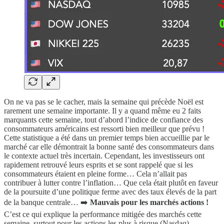
On ne va pas se le cacher, mais la semaine qui précède Noël est
rarement une semaine importante. Il y a quand même eu 2 faits
marquants cette semaine, tout d’abord l’indice de confiance des
consommateurs américains est ressorti bien meilleur que prévu !
Cette statistique a été dans un premier temps bien accueillie par le
marché car elle démontrait la bonne santé des consommateurs dans
le contexte actuel très incertain. Cependant, les investisseurs ont
rapidement retrouvé leurs esprits et se sont rappelé que si les
consommateurs étaient en pleine forme… Cela n’allait pas
contribuer à lutter contre l’inflation… Que cela était plutôt en faveur
de la poursuite d’une politique ferme avec des taux élevés de la part
de la banque centrale… ➡️
Mauvais pour les marchés actions !
C’est ce qui explique la performance mitigée des marchés cette
semaine, surtout pour les actions les plus à risque (Nasdaq).