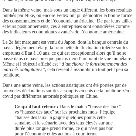
Dans la même veine, mais sous un angle différent, les bons résultats
publiés par Nike, ou encore Fedex ont pu démontrer la bonne forme
des consommateurs et de l’économie américaine. De par leurs tailles
et leurs positionnements, ces 2 entreprises sont considérées comme
des indicateurs économiques avancés de l’économie américaine.
Le 2e fait marquant est venu du Japon, dont la banque centrale du
pays a légèrement élargi la fourchette de fluctuation tolérée sur les
emprunts d'Etat à 10 ans, ce qui est exceptionnel alors qu’il ne se
passe dans ce pays presque jamais rien d’un point de vue monétaire.
Même si l’objectif affiché est
“d’améliorer le fonctionnement des
marchés obligataires”
, cela revient à assouplir un tout petit peu sa
politique.
Dans une autre veine, les actions asiatiques ont été portées par de
nouvelles déclarations sur des assouplissements de la politique zéro
covid par différentes autorités politiques en Chine.
Ce qu’il faut retenir :
Dans le match “baisse des taux”
vs “hausse des taux” sur les prochains mois, l’équipe
“hausse des taux” a gagné quelques points cette
semaine, et le scénario avec des taux élevés sur une
durée plus longue prend forme, ce qui n’est pas bon
pour l’économie et les actions à court terme.