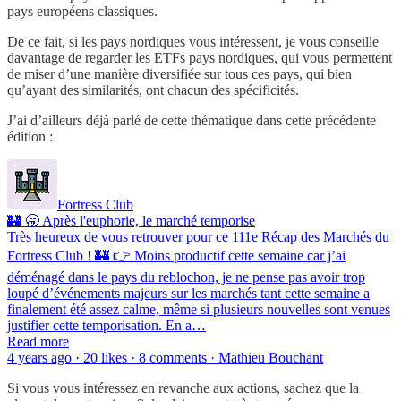
pays européens classiques.
De ce fait, si les pays nordiques vous intéressent, je vous conseille
davantage de regarder les ETFs pays nordiques, qui vous permettent
de miser d’une manière diversifiée sur tous ces pays, qui bien
qu’ayant des similarités, ont chacun des spécificités.
J’ai d’ailleurs déjà parlé de cette thématique dans cette précédente
édition :
Fortress Club
🏰 🥱 Après l'euphorie, le marché temporise
Très heureux de vous retrouver pour ce 111e Récap des Marchés du
Fortress Club ! 🏰 👉 Moins productif cette semaine car j’ai
déménagé dans le pays du reblochon, je ne pense pas avoir trop
loupé d’événements majeurs sur les marchés tant cette semaine a
finalement été assez calme, même si plusieurs nouvelles sont venues
justifier cette temporisation. En a…
Read more
4 years ago · 20 likes · 8 comments · Mathieu Bouchant
Si vous vous intéressez en revanche aux actions, sachez que la