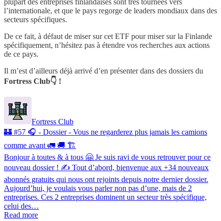
plupart des entreprises finlandaises sont très tournées vers
l’internationale, et que le pays regorge de leaders mondiaux dans des
secteurs spécifiques.
De ce fait, à défaut de miser sur cet ETF pour miser sur la Finlande
spécifiquement, n’hésitez pas à étendre vos recherches aux actions
de ce pays.
Il m’est d’ailleurs déjà arrivé d’en présenter dans des dossiers du
Fortress Club👇 !
Fortress Club
🏰 #57 🎧 - Dossier - Vous ne regarderez plus jamais les camions
comme avant 🚛 🚚 🏗
Bonjour à toutes & à tous 🤗 Je suis ravi de vous retrouver pour ce
nouveau dossier ! ✍️ Tout d’abord, bienvenue aux +34 nouveaux
abonnés gratuits qui nous ont rejoints depuis notre dernier dossier.
Aujourd’hui, je voulais vous parler non pas d’une, mais de 2
entreprises. Ces 2 entreprises dominent un secteur très spécifique,
celui des…
Read more