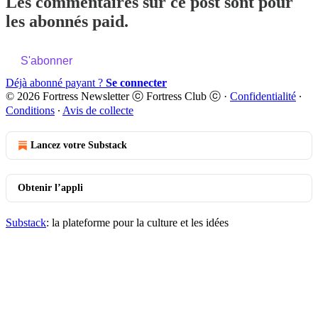
Les commentaires sur ce post sont pour
les abonnés paid.
S'abonner
Déjà abonné payant ?
Se connecter
© 2026 Fortress Newsletter ⓒ Fortress Club ⓒ
·
Confidentialité
∙
Conditions
∙
Avis de collecte
Lancez votre Substack
Obtenir l’appli
Substack
: la plateforme pour la culture et les idées