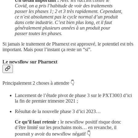
Un détail important :
Avec les vaccins contre le
Covid, on a pris l’habitude de voir des traitements
passer les phases 1; 2 et 3 très rapidement. Cependant,
ce n’est absolument pas le cycle normal d’un produit
dans cette industrie. C’est bien plus long, et il faut
généralement plusieurs années à un produit pour
passer toutes les phases.
Si jamais le traitement de Pharnext est approuvé, le potentiel est très
important. Mais pour l’instant ça reste un “si”.
Le newsflow sur Pharnext
Principalement 2 choses à attendre 👇
Lancement de l’étude pivot de phase 3 sur le PXT3003 d’ici
la fin de premier trimestre 2021 ;
Résultat de la nouvelle phase 3 d’ici 2023…
Ce qu’il faut retenir :
le newsflow positif risque donc
d’être limité sur les prochains mois… en revanche, il
pourrait y avoir du newsflow négatif 👇