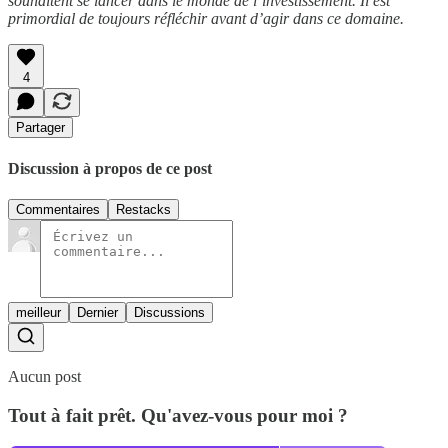
souhaitent se lancer dans le monde de l’investissement. Il est
primordial de toujours réfléchir avant d’agir dans ce domaine.
4
Partager
Discussion à propos de ce post
Commentaires
Restacks
meilleur
Dernier
Discussions
Aucun post
Tout à fait prêt. Qu'avez-vous pour moi ?