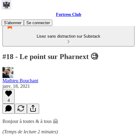
Fortress Club
S'abonner
Se connecter
Lisez sans distraction sur Substack
#18 - Le point sur Pharnext 🧐
Mathieu Bouchant
janv. 18, 2021
4
Bonjour à toutes & à tous 🤗
(Temps de lecture 2 minutes)