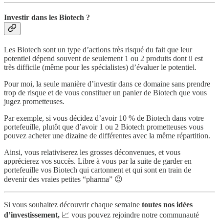
Investir dans les Biotech ?
Les Biotech sont un type d’actions très risqué du fait que leur
potentiel dépend souvent de seulement 1 ou 2 produits dont il est
très difficile (même pour les spécialistes) d’évaluer le potentiel.
Pour moi, la seule manière d’investir dans ce domaine sans prendre
trop de risque et de vous constituer un panier de Biotech que vous
jugez prometteuses.
Par exemple, si vous décidez d’avoir 10 % de Biotech dans votre
portefeuille, plutôt que d’avoir 1 ou 2 Biotech prometteuses vous
pouvez acheter une dizaine de différentes avec la même répartition.
Ainsi, vous relativiserez les grosses déconvenues, et vous
apprécierez vos succès. Libre à vous par la suite de garder en
portefeuille vos Biotech qui cartonnent et qui sont en train de
devenir des vraies petites “pharma” 😉
Si vous souhaitez découvrir chaque semaine
toutes nos idées
d’investissement,
📈 vous pouvez rejoindre notre communauté