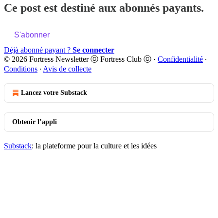
Ce post est destiné aux abonnés payants.
S'abonner
Déjà abonné payant ?
Se connecter
© 2026 Fortress Newsletter ⓒ Fortress Club ⓒ
·
Confidentialité
∙
Conditions
∙
Avis de collecte
Lancez votre Substack
Obtenir l’appli
Substack
: la plateforme pour la culture et les idées