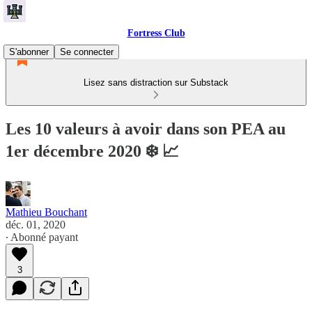
Fortress Club
S'abonner
Se connecter
Lisez sans distraction sur Substack
Les 10 valeurs à avoir dans son PEA au
1er décembre 2020 ❄️ 📈
Mathieu Bouchant
déc. 01, 2020
∙ Abonné payant
3