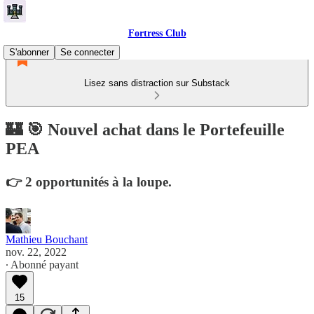
Fortress Club
S'abonner
Se connecter
Lisez sans distraction sur Substack
🏰 🎯 Nouvel achat dans le Portefeuille
PEA
👉 2 opportunités à la loupe.
Mathieu Bouchant
nov. 22, 2022
∙ Abonné payant
15