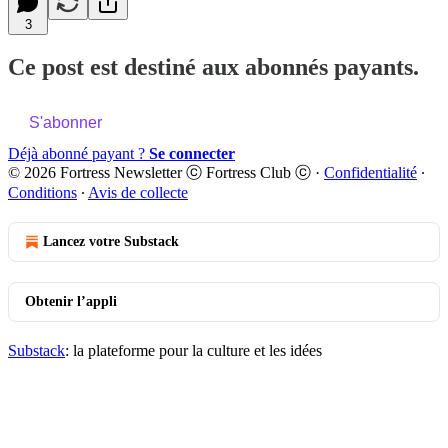
3
Ce post est destiné aux abonnés payants.
S'abonner
Déjà abonné payant ?
Se connecter
© 2026 Fortress Newsletter ⓒ Fortress Club ⓒ
·
Confidentialité
∙
Conditions
∙
Avis de collecte
Lancez votre Substack
Obtenir l’appli
Substack
: la plateforme pour la culture et les idées