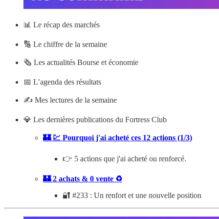
📊
Le récap des marchés
🔢 Le chiffre de la semaine
🗞️ Les actualités Bourse et économie
📅 L’agenda des résultats
✍️ Mes lectures de la semaine
💎 Les dernières publications du Fortress Club
🏰 💹 Pourquoi j'ai acheté ces 12 actions (1/3)
👉 5 actions que j'ai acheté ou renforcé.
🏰 2 achats & 0 vente ♻️
🔐 #233 : Un renfort et une nouvelle position