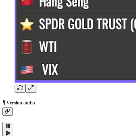
🎙️ Version audio