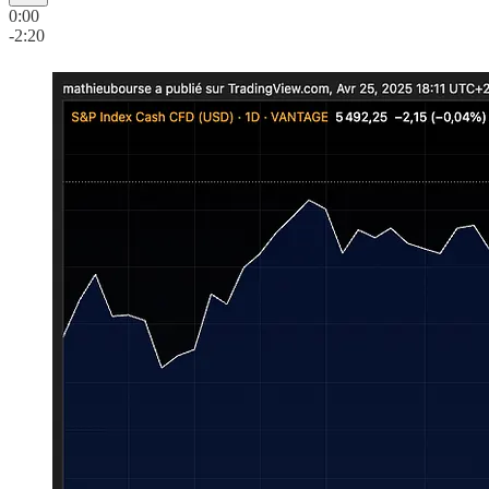
0:00
-2:20