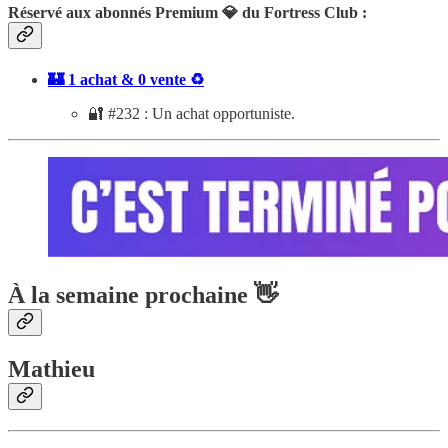
Réservé aux abonnés Premium 💎 du Fortress Club :
🏰 1 achat & 0 vente ♻️
🔐 #232 : Un achat opportuniste.
À la semaine prochaine 👋
Mathieu