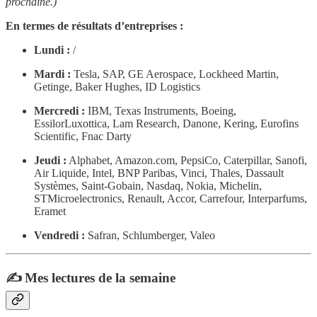
prochaine.)
En termes de résultats d’entreprises :
Lundi :
/
Mardi :
Tesla, SAP, GE Aerospace, Lockheed Martin,
Getinge, Baker Hughes, ID Logistics
Mercredi :
IBM, Texas Instruments, Boeing,
EssilorLuxottica, Lam Research, Danone, Kering, Eurofins
Scientific, Fnac Darty
Jeudi :
Alphabet, Amazon.com, PepsiCo, Caterpillar, Sanofi,
Air Liquide, Intel, BNP Paribas, Vinci, Thales, Dassault
Systèmes, Saint-Gobain, Nasdaq, Nokia, Michelin,
STMicroelectronics, Renault, Accor, Carrefour, Interparfums,
Eramet
Vendredi :
Safran, Schlumberger, Valeo
✍️ Mes lectures de la semaine