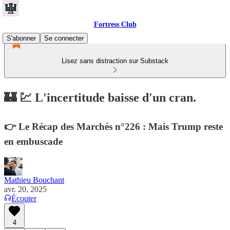
Fortress Club
S'abonner
Se connecter
Lisez sans distraction sur Substack
🏰 💹 L'incertitude baisse d'un cran.
👉 Le Récap des Marchés n°226 : Mais Trump reste
en embuscade
Mathieu Bouchant
avr. 20, 2025
Écouter
4