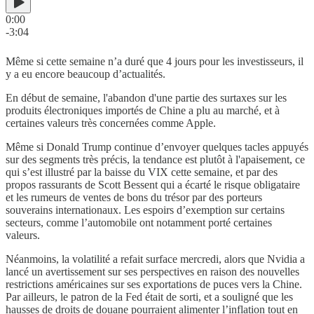
0:00
-3:04
Même si cette semaine n’a duré que 4 jours pour les investisseurs, il
y a eu encore beaucoup d’actualités.
En début de semaine, l'abandon d'une partie des surtaxes sur les
produits électroniques importés de Chine a plu au marché, et à
certaines valeurs très concernées comme Apple.
Même si Donald Trump continue d’envoyer quelques tacles appuyés
sur des segments très précis, la tendance est plutôt à l'apaisement, ce
qui s’est illustré par la baisse du VIX cette semaine, et par des
propos rassurants de Scott Bessent qui a écarté le risque obligataire
et les rumeurs de ventes de bons du trésor par des porteurs
souverains internationaux. Les espoirs d’exemption sur certains
secteurs, comme l’automobile ont notamment porté certaines
valeurs.
Néanmoins, la volatilité a refait surface mercredi, alors que Nvidia a
lancé un avertissement sur ses perspectives en raison des nouvelles
restrictions américaines sur ses exportations de puces vers la Chine.
Par ailleurs, le patron de la Fed était de sorti, et a souligné que les
hausses de droits de douane pourraient alimenter l’inflation tout en