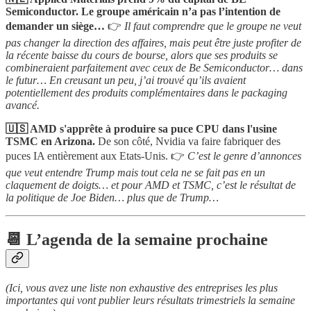
Semiconductor. Le groupe américain n’a pas l’intention de
demander un siège…
👉
Il faut comprendre que le groupe ne veut
pas changer la direction des affaires, mais peut être juste profiter de
la récente baisse du cours de bourse, alors que ses produits se
combineraient parfaitement avec ceux de Be Semiconductor… dans
le futur… En creusant un peu, j’ai trouvé qu’ils avaient
potentiellement des produits complémentaires dans le packaging
avancé.
🇺🇸 AMD s'apprête à produire sa puce CPU dans l'usine
TSMC en Arizona.
De son côté, Nvidia va faire fabriquer des
puces IA entièrement aux Etats-Unis. 👉
C’est le genre d’annonces
que veut entendre Trump mais tout cela ne se fait pas en un
claquement de doigts… et pour AMD et TSMC, c’est le résultat de
la politique de Joe Biden… plus que de Trump…
📆 L’agenda de la semaine prochaine
(Ici, vous avez une liste non exhaustive des entreprises les plus
importantes qui vont publier leurs résultats trimestriels la semaine