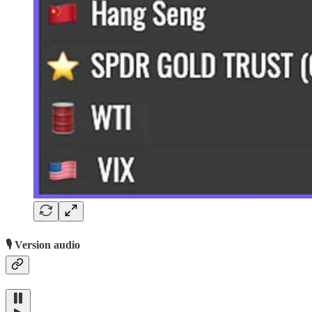
🎙️ Version audio