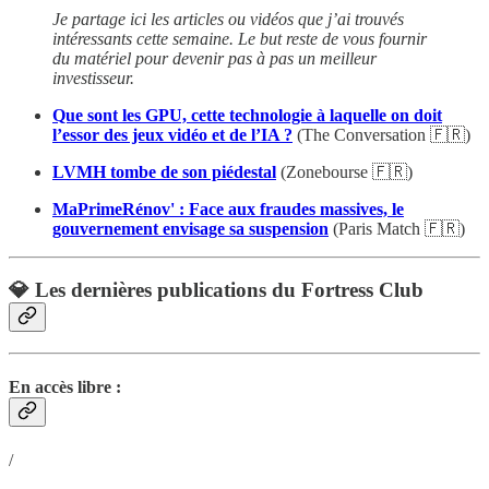
Je partage ici les articles ou vidéos que j’ai trouvés
intéressants cette semaine. Le but reste de vous fournir
du matériel pour devenir pas à pas un meilleur
investisseur.
Que sont les GPU, cette technologie à laquelle on doit
l’essor des jeux vidéo et de l’IA ?
(The Conversation 🇫🇷)
LVMH tombe de son piédestal
(Zonebourse 🇫🇷)
MaPrimeRénov' : Face aux fraudes massives, le
gouvernement envisage sa suspension
(Paris Match 🇫🇷)
💎 Les dernières publications du Fortress Club
En accès libre :
/