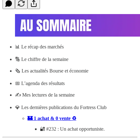
📊
Le récap des marchés
🔢 Le chiffre de la semaine
🗞️ Les actualités Bourse et économie
📅 L’agenda des résultats
✍️ Mes lectures de la semaine
💎 Les dernières publications du Fortress Club
🏰 1 achat & 0 vente ♻️
🔐 #232 : Un achat opportuniste.