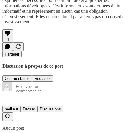
expériences nécessaires pour comprendre et apprécier les
informations développées. Ces informations sont données à titre
informatif et ne représentent en aucun cas une obligation
d’investissement. Elles ne constituent par ailleurs pas un conseil en
investissement.
4
Partager
Discussion à propos de ce post
Commentaires
Restacks
meilleur
Dernier
Discussions
Aucun post