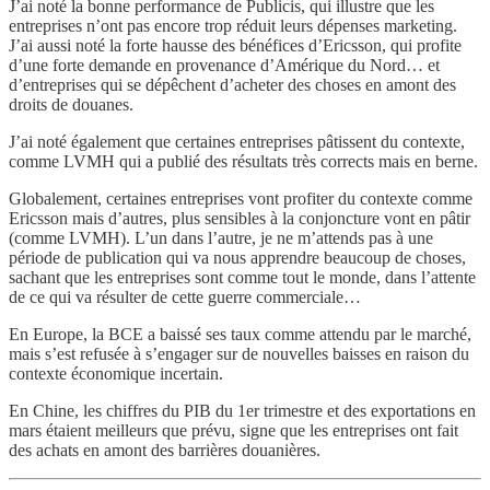
J’ai noté la bonne performance de Publicis, qui illustre que les
entreprises n’ont pas encore trop réduit leurs dépenses marketing.
J’ai aussi noté la forte hausse des bénéfices d’Ericsson, qui profite
d’une forte demande en provenance d’Amérique du Nord… et
d’entreprises qui se dépêchent d’acheter des choses en amont des
droits de douanes.
J’ai noté également que certaines entreprises pâtissent du contexte,
comme LVMH qui a publié des résultats très corrects mais en berne.
Globalement, certaines entreprises vont profiter du contexte comme
Ericsson mais d’autres, plus sensibles à la conjoncture vont en pâtir
(comme LVMH). L’un dans l’autre, je ne m’attends pas à une
période de publication qui va nous apprendre beaucoup de choses,
sachant que les entreprises sont comme tout le monde, dans l’attente
de ce qui va résulter de cette guerre commerciale…
En Europe, la BCE a baissé ses taux comme attendu par le marché,
mais s’est refusée à s’engager sur de nouvelles baisses en raison du
contexte économique incertain.
En Chine, les chiffres du PIB du 1er trimestre et des exportations en
mars étaient meilleurs que prévu, signe que les entreprises ont fait
des achats en amont des barrières douanières.