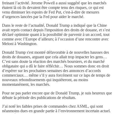
freinant l’activité. Jerome Powell a aussi suggéré que les marchés
étaient là où ils devaient être compte tenu des risques, ce qui est
venu diminuer les espoirs de Fed Put, c'est-à-dire de mesures
d’urgences lancées par la Fed pour aider le marché.
Dans le reste de l’actualité, Donald Trump a indiqué que la Chine
avait repris contact depuis l'imposition des droits de douane, et s’est
déclaré optimiste quant à la possibilité de parvenir à un accord, tout
comme avec l’Europe d’ailleurs; à l’occasion d’une rencontre avec
Meloni à Washington.
Donald Trump s'est montré défavorable à de nouvelles hausses des
droits de douanes, arguant que cela allait trop impacter les gens…
C’est sans doute la réaction des marchés boursiers, et du marché
obligataire qui a dû le faire réfléchir… Nous sommes donc en droit
d’espérer sur les prochaines semaines des annonces d’accords
commerciaux… même s’il y aura forcément sur ce laps de temps de
nouveaux rebondissements qui inquiéteront, au moins
momentanément, les marchés.
Pour ne pas parler encore que de Donald Trump, je suis heureux que
débute la période des publications de résultats.
J’ai noté les faibles prises de commandes chez ASML, qui sont
néanmoins dues en grande partie à l’environnement incertain actuel.