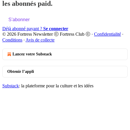
les abonnés paid.
S'abonner
Déjà abonné payant ?
Se connecter
© 2026 Fortress Newsletter ⓒ Fortress Club ⓒ
·
Confidentialité
∙
Conditions
∙
Avis de collecte
Lancez votre Substack
Obtenir l’appli
Substack
: la plateforme pour la culture et les idées