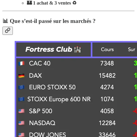
🏰 1 achat & 3 ventes ♻️
📊 Que s’est-il passé sur les marchés ?