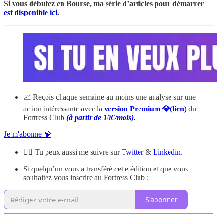
Si vous débutez en Bourse, ma série d’articles pour démarrer
est disponible ici
.
📈 Reçois chaque semaine au moins une analyse sur une
action intéressante avec la
version Premium 💎(lien)
du
Fortress Club
(à partir de 10€/mois).
Je m'abonne 💎
🙋‍♂️ Tu peux aussi me suivre sur
Twitter
&
Linkedin
.
Si quelqu’un vous a transféré cette édition et que vous
souhaitez vous inscrire au Fortress Club :
S'abonner