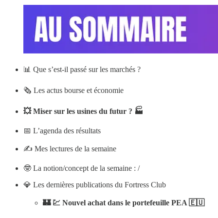
📊 Que s’est-il passé sur les marchés ?
🗞️ Les actus bourse et économie
💥 Miser sur les usines du futur ? 🏭
📅 L’agenda des résultats
✍️ Mes lectures de la semaine
🤓 La notion/concept de la semaine : /
💎 Les dernières publications du Fortress Club
🏰 💹 Nouvel achat dans le portefeuille PEA 🇪🇺