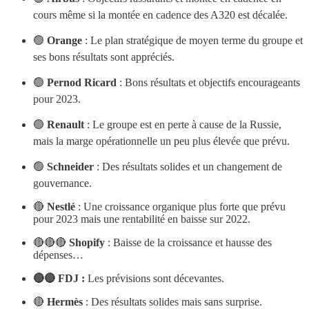
cours même si la montée en cadence des A320 est décalée.
🟢
Orange
: Le plan stratégique de moyen terme du groupe et
ses bons résultats sont appréciés.
🟢
Pernod Ricard
: Bons résultats et objectifs encourageants
pour 2023.
🟢
Renault
: Le groupe est en perte à cause de la Russie,
mais la marge opérationnelle un peu plus élevée que prévu.
🟢
Schneider
: Des résultats solides et un changement de
gouvernance.
🔴
Nestlé
: Une croissance organique plus forte que prévu
pour 2023 mais une rentabilité en baisse sur 2022.
🔴🔴🔴
Shopify
: Baisse de la croissance et hausse des
dépenses…
🔴🔴 FDJ :
Les prévisions sont décevantes.
🔴
Hermès
: Des résultats solides mais sans surprise.