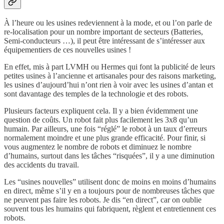
À l’heure ou les usines redeviennent à la mode, et ou l’on parle de
re-localisation pour un nombre important de secteurs (Batteries,
Semi-conducteurs …), il peut être intéressant de s’intéresser aux
équipementiers de ces nouvelles usines !
En effet, mis à part LVMH ou Hermes qui font la publicité de leurs
petites usines à l’ancienne et artisanales pour des raisons marketing,
les usines d’aujourd’hui n’ont rien à voir avec les usines d’antan et
sont davantage des temples de la technologie et des robots.
Plusieurs facteurs expliquent cela. Il y a bien évidemment une
question de coûts. Un robot fait plus facilement les 3x8 qu’un
humain. Par ailleurs, une fois “réglé” le robot à un taux d’erreurs
normalement moindre et une plus grande efficacité. Pour finir, si
vous augmentez le nombre de robots et diminuez le nombre
d’humains, surtout dans les tâches “risquées”, il y a une diminution
des accidents du travail.
Les “usines nouvelles” utilisent donc de moins en moins d’humains
en direct, même s’il y en a toujours pour de nombreuses tâches que
ne peuvent pas faire les robots. Je dis “en direct”, car on oublie
souvent tous les humains qui fabriquent, règlent et entretiennent ces
robots.