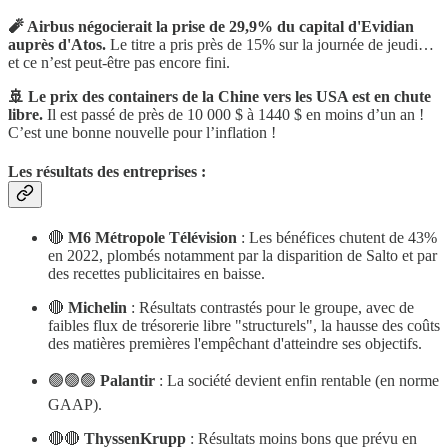
🧨 Airbus négocierait la prise de 29,9% du capital d'Evidian
auprès d'Atos.
Le titre a pris près de 15% sur la journée de jeudi…
et ce n’est peut-être pas encore fini.
🚢 Le prix des containers de la Chine vers les USA est en chute
libre.
Il est passé de près de 10 000 $ à 1440 $ en moins d’un an !
C’est une bonne nouvelle pour l’inflation !
Les résultats des entreprises :
🔴
M6 Métropole Télévision
: Les bénéfices chutent de 43%
en 2022, plombés notamment par la disparition de Salto et par
des recettes publicitaires en baisse.
🔴
Michelin
: Résultats contrastés pour le groupe, avec de
faibles flux de trésorerie libre "structurels", la hausse des coûts
des matières premières l'empêchant d'atteindre ses objectifs.
🟢🟢🟢
Palantir
: La société devient enfin rentable (en norme
GAAP).
🔴🔴
ThyssenKrupp
: Résultats moins bons que prévu en