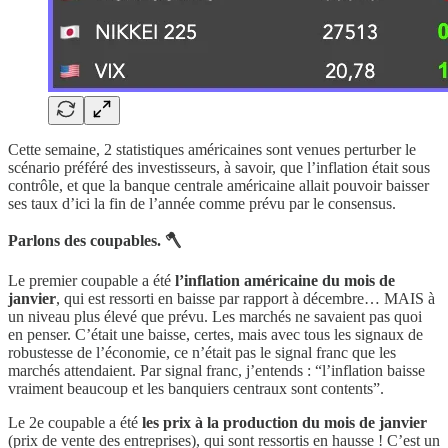
Cette semaine, 2 statistiques américaines sont venues perturber le
scénario préféré des investisseurs, à savoir, que l’inflation était sous
contrôle, et que la banque centrale américaine allait pouvoir baisser
ses taux d’ici la fin de l’année comme prévu par le consensus.
Parlons des coupables. 🪓
Le premier coupable a été
l’inflation américaine du mois de
janvier
, qui est ressorti en baisse par rapport à décembre… MAIS à
un niveau plus élevé que prévu. Les marchés ne savaient pas quoi
en penser. C’était une baisse, certes, mais avec tous les signaux de
robustesse de l’économie, ce n’était pas le signal franc que les
marchés attendaient. Par signal franc, j’entends : “l’inflation baisse
vraiment beaucoup et les banquiers centraux sont contents”.
Le 2e coupable a été
les prix à la production du mois de janvier
(prix de vente des entreprises), qui sont ressortis en hausse ! C’est un