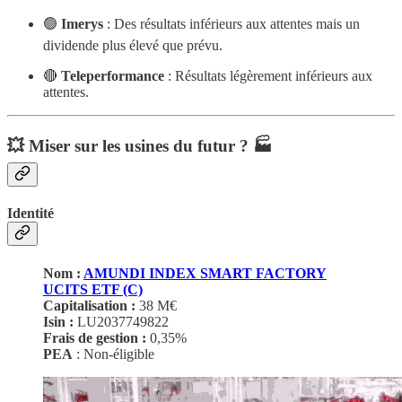
🟢
Imerys
: Des résultats inférieurs aux attentes mais un
dividende plus élevé que prévu.
🔴
Teleperformance
: Résultats légèrement inférieurs aux
attentes.
💥 Miser sur les usines du futur ? 🏭
Identité
Nom :
AMUNDI INDEX SMART FACTORY
UCITS ETF (C)
Capitalisation :
38 M€
Isin :
LU2037749822
Frais de gestion :
0,35%
PEA
: Non-éligible