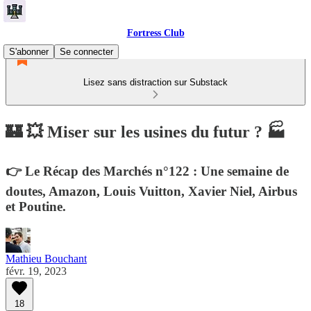
Fortress Club
S'abonner
Se connecter
Lisez sans distraction sur Substack
🏰 💥 Miser sur les usines du futur ? 🏭
👉 Le Récap des Marchés n°122 : Une semaine de
doutes, Amazon, Louis Vuitton, Xavier Niel, Airbus
et Poutine.
Mathieu Bouchant
févr. 19, 2023
18