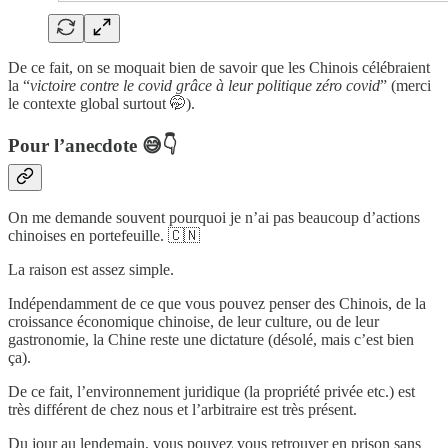
De ce fait, on se moquait bien de savoir que les Chinois célébraient
la “
victoire contre le covid grâce à leur politique zéro covid
” (merci
le contexte global surtout 🤭).
Pour l’anecdote 😅👇
On me demande souvent pourquoi je n’ai pas beaucoup d’actions
chinoises en portefeuille. 🇨🇳
La raison est assez simple.
Indépendamment de ce que vous pouvez penser des Chinois, de la
croissance économique chinoise, de leur culture, ou de leur
gastronomie, la Chine reste une dictature (désolé, mais c’est bien
ça).
De ce fait, l’environnement juridique (la propriété privée etc.) est
très différent de chez nous et l’arbitraire est très présent.
Du jour au lendemain, vous pouvez vous retrouver en prison sans