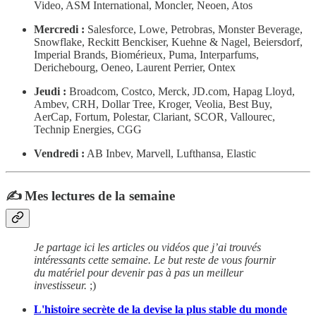
Video, ASM International, Moncler, Neoen, Atos
Mercredi :
Salesforce, Lowe, Petrobras, Monster Beverage,
Snowflake, Reckitt Benckiser, Kuehne & Nagel, Beiersdorf,
Imperial Brands, Biomérieux, Puma, Interparfums,
Derichebourg, Oeneo, Laurent Perrier, Ontex
Jeudi :
Broadcom, Costco, Merck, JD.com, Hapag Lloyd,
Ambev, CRH, Dollar Tree, Kroger, Veolia, Best Buy,
AerCap, Fortum, Polestar, Clariant, SCOR, Vallourec,
Technip Energies, CGG
Vendredi :
AB Inbev, Marvell, Lufthansa, Elastic
✍️ Mes lectures de la semaine
Je partage ici les articles ou vidéos que j’ai trouvés
intéressants cette semaine. Le but reste de vous fournir
du matériel pour devenir pas à pas un meilleur
investisseur.
;)
L'histoire secrète de la devise la plus stable du monde