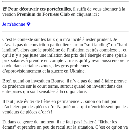
🚨 Pour découvrir ces portefeuilles
, il suffit de vous abonner à la
version
Premium
du
Fortress Club
en cliquant ici :
Je m'abonne 💎
C’est le contexte sur les taux qui m’a incité à rester prudent. Je
n’avais pas de conviction particulière sur un “soft landing” ou “hard
landing”, alors que le problème de l’inflation est très complexe… et
qu’il n’y a pas juste une inflation des prix de l’énergie et une spirale
prix-salaires à prendre en compte… mais qu’il y avait aussi encore le
covid dans certaines zones, des gros problèmes
d’approvisionnement et la guerre en Ukraine.
Bref, quand on investit en Bourse, il n’y a pas de mal à faire preuve
de prudence sur le court terme, surtout quand on investit dans des
entreprises qui sont sensibles à la conjoncture.
Il faut juste éviter de l’être en permanence… sinon on finit par
n’acheter que des pièces d’or Napoléon… qui n’enrichissent que les
vendeurs de pièces d’or ;) !
Et dans ce genre de moment, il ne faut pas hésiter à “lâcher les
écrans” et prendre un peu de recul sur la situation. C’est ce qu’on va