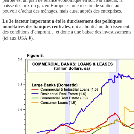
pétrole est un plan de relance économique en soi. Par ailleurs, la
baisse des prix du gaz en Europe est une mesure de soutien au
pouvoir d’achat des ménages, mais aussi auprès des entreprises.
Le 3e facteur important a été le durcissement des politiques
monétaires des banques centrales
, qui a abouti à un durcissement
des conditions d’emprunt… et donc à une baisse des investissements
(ici aux USA ⬇️).