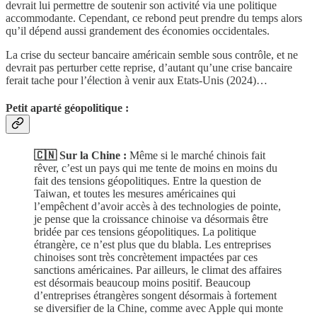
devrait lui permettre de soutenir son activité via une politique
accommodante. Cependant, ce rebond peut prendre du temps alors
qu’il dépend aussi grandement des économies occidentales.
La crise du secteur bancaire américain semble sous contrôle, et ne
devrait pas perturber cette reprise, d’autant qu’une crise bancaire
ferait tache pour l’élection à venir aux Etats-Unis (2024)…
Petit aparté géopolitique :
🇨🇳 Sur la Chine :
Même si le marché chinois fait
rêver, c’est un pays qui me tente de moins en moins du
fait des tensions géopolitiques. Entre la question de
Taiwan, et toutes les mesures américaines qui
l’empêchent d’avoir accès à des technologies de pointe,
je pense que la croissance chinoise va désormais être
bridée par ces tensions géopolitiques. La politique
étrangère, ce n’est plus que du blabla. Les entreprises
chinoises sont très concrètement impactées par ces
sanctions américaines. Par ailleurs, le climat des affaires
est désormais beaucoup moins positif. Beaucoup
d’entreprises étrangères songent désormais à fortement
se diversifier de la Chine, comme avec Apple qui monte