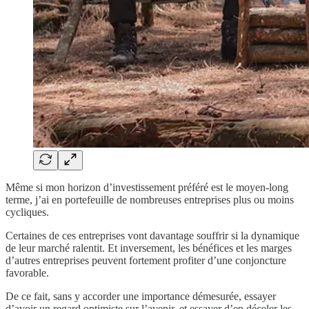
Même si mon horizon d’investissement préféré est le moyen-long
terme, j’ai en portefeuille de nombreuses entreprises plus ou moins
cycliques.
Certaines de ces entreprises vont davantage souffrir si la dynamique
de leur marché ralentit. Et inversement, les bénéfices et les marges
d’autres entreprises peuvent fortement profiter d’une conjoncture
favorable.
De ce fait, sans y accorder une importance démesurée, essayer
d’avoir un regard optimiste sur l’avenir, et essayer d’en déceler les