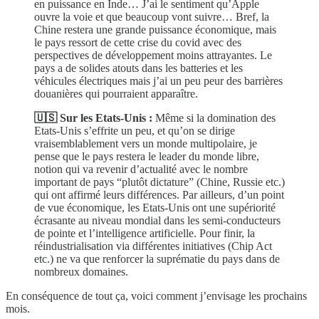
en puissance en Inde… J’ai le sentiment qu’Apple
ouvre la voie et que beaucoup vont suivre… Bref, la
Chine restera une grande puissance économique, mais
le pays ressort de cette crise du covid avec des
perspectives de développement moins attrayantes. Le
pays a de solides atouts dans les batteries et les
véhicules électriques mais j’ai un peu peur des barrières
douanières qui pourraient apparaître.
🇺🇸 Sur les Etats-Unis :
Même si la domination des
Etats-Unis s’effrite un peu, et qu’on se dirige
vraisemblablement vers un monde multipolaire, je
pense que le pays restera le leader du monde libre,
notion qui va revenir d’actualité avec le nombre
important de pays “plutôt dictature” (Chine, Russie etc.)
qui ont affirmé leurs différences. Par ailleurs, d’un point
de vue économique, les Etats-Unis ont une supériorité
écrasante au niveau mondial dans les semi-conducteurs
de pointe et l’intelligence artificielle. Pour finir, la
réindustrialisation via différentes initiatives (Chip Act
etc.) ne va que renforcer la suprématie du pays dans de
nombreux domaines.
En conséquence de tout ça, voici comment j’envisage les prochains
mois.