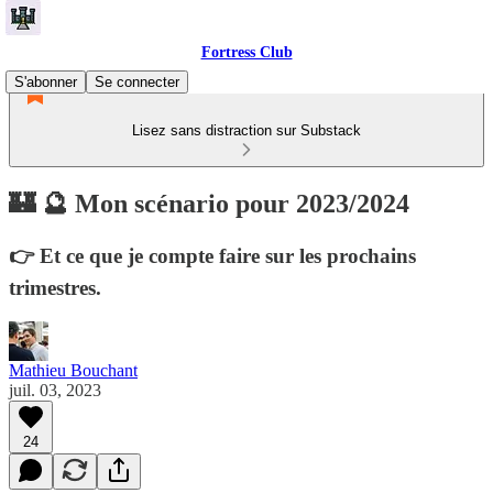
Fortress Club
S'abonner
Se connecter
Lisez sans distraction sur Substack
🏰 🔮 Mon scénario pour 2023/2024
👉 Et ce que je compte faire sur les prochains
trimestres.
Mathieu Bouchant
juil. 03, 2023
24