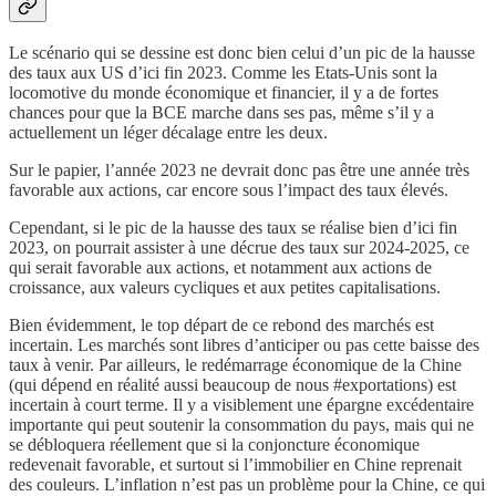
Le scénario qui se dessine est donc bien celui d’un pic de la hausse
des taux aux US d’ici fin 2023. Comme les Etats-Unis sont la
locomotive du monde économique et financier, il y a de fortes
chances pour que la BCE marche dans ses pas, même s’il y a
actuellement un léger décalage entre les deux.
Sur le papier, l’année 2023 ne devrait donc pas être une année très
favorable aux actions, car encore sous l’impact des taux élevés.
Cependant, si le pic de la hausse des taux se réalise bien d’ici fin
2023, on pourrait assister à une décrue des taux sur 2024-2025, ce
qui serait favorable aux actions, et notamment aux actions de
croissance, aux valeurs cycliques et aux petites capitalisations.
Bien évidemment, le top départ de ce rebond des marchés est
incertain. Les marchés sont libres d’anticiper ou pas cette baisse des
taux à venir. Par ailleurs, le redémarrage économique de la Chine
(qui dépend en réalité aussi beaucoup de nous #exportations) est
incertain à court terme. Il y a visiblement une épargne excédentaire
importante qui peut soutenir la consommation du pays, mais qui ne
se débloquera réellement que si la conjoncture économique
redevenait favorable, et surtout si l’immobilier en Chine reprenait
des couleurs. L’inflation n’est pas un problème pour la Chine, ce qui