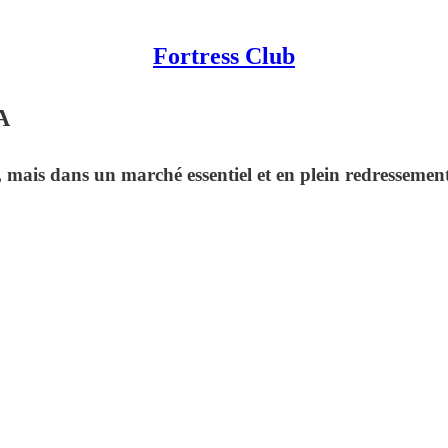
Fortress Club
A
ais dans un marché essentiel et en plein redressement