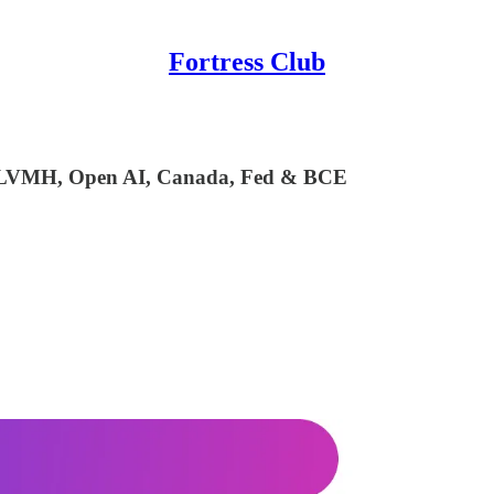
Fortress Club
, LVMH, Open AI, Canada, Fed & BCE