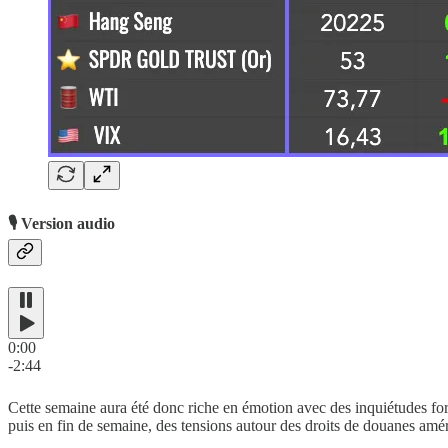
🎙️ Version audio
0:00
-2:44
Cette semaine aura été donc riche en émotion avec des inquiétudes forte
puis en fin de semaine, des tensions autour des droits de douanes amé