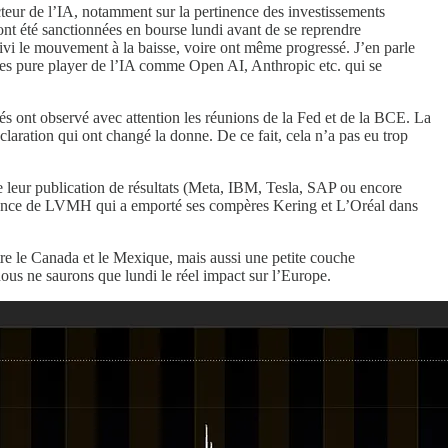
cteur de l’IA, notamment sur la pertinence des investissements
 ont été sanctionnées en bourse lundi avant de se reprendre
 suivi le mouvement à la baisse, voire ont même progressé. J’en parle
des pure player de l’IA comme Open AI, Anthropic etc. qui se
és ont observé avec attention les réunions de la Fed et de la BCE. La
laration qui ont changé la donne. De ce fait, cela n’a pas eu trop
 de leur publication de résultats (Meta, IBM, Tesla, SAP ou encore
mance de LVMH qui a emporté ses compères Kering et L’Oréal dans
tre le Canada et le Mexique, mais aussi une petite couche
s ne saurons que lundi le réel impact sur l’Europe.