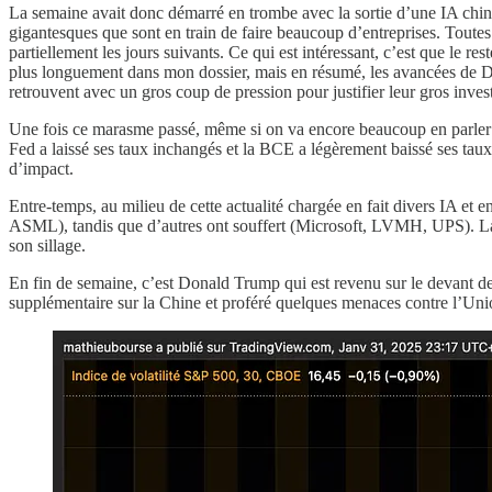
La semaine avait donc démarré en trombe avec la sortie d’une IA chinoi
gigantesques que sont en train de faire beaucoup d’entreprises. Toutes 
partiellement les jours suivants. Ce qui est intéressant, c’est que le r
plus longuement dans mon dossier, mais en résumé, les avancées de De
retrouvent avec un gros coup de pression pour justifier leur gros invest
Une fois ce marasme passé, même si on va encore beaucoup en parler ca
Fed a laissé ses taux inchangés et la BCE a légèrement baissé ses taux
d’impact.
Entre-temps, au milieu de cette actualité chargée en fait divers IA et 
ASML), tandis que d’autres ont souffert (Microsoft, LVMH, UPS). L
son sillage.
En fin de semaine, c’est Donald Trump qui est revenu sur le devant de 
supplémentaire sur la Chine et proféré quelques menaces contre l’Un