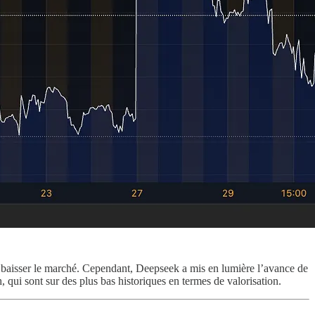
e baisser le marché. Cependant, Deepseek a mis en lumière l’avance de
, qui sont sur des plus bas historiques en termes de valorisation.