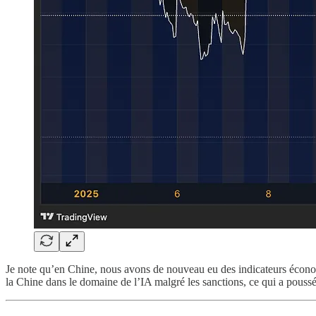
Je note qu’en Chine, nous avons de nouveau eu des indicateurs économ
la Chine dans le domaine de l’IA malgré les sanctions, ce qui a poussé c