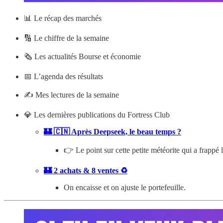
📊
Le récap des marchés
🔢 Le chiffre de la semaine
🗞️ Les actualités Bourse et économie
📅 L’agenda des résultats
✍️ Mes lectures de la semaine
💎 Les dernières publications du Fortress Club
🏰 🇨🇳 Après Deepseek, le beau temps ?
👉 Le point sur cette petite météorite qui a frappé 
🏰 2 achats & 8 ventes ♻️
On encaisse et on ajuste le portefeuille.