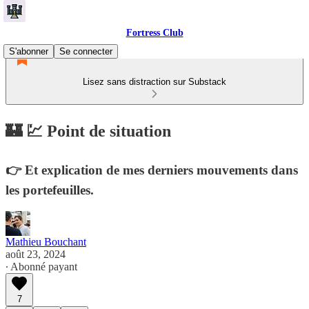
Fortress Club
S'abonner
Se connecter
Lisez sans distraction sur Substack
🏰 💹 Point de situation
👉 Et explication de mes derniers mouvements dans
les portefeuilles.
Mathieu Bouchant
août 23, 2024
∙ Abonné payant
7