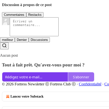
Discussion à propos de ce post
Commentaires
Restacks
meilleur
Dernier
Discussions
Aucun post
Tout à fait prêt. Qu'avez-vous pour moi ?
S'abonner
© 2026 Fortress Newsletter ⓒ Fortress Club ⓒ
·
Confidentialité
∙
Co
Lancez votre Substack