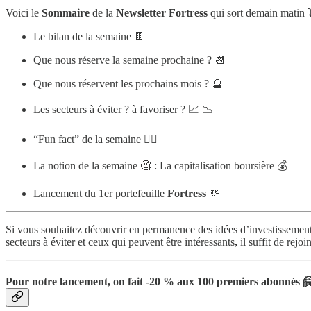
Voici le
Sommaire
de la
Newsletter Fortress
qui sort demain matin ⤵
Le bilan de la semaine 🍫
Que nous réserve la semaine prochaine ? 📆
Que nous réservent les prochains mois ? 🔮
Les secteurs à éviter ? à favoriser ? 📈 📉
“Fun fact” de la semaine 🤦‍♂️
La notion de la semaine 🧐 : La capitalisation boursière 💰
Lancement du 1er portefeuille
Fortress
💸
Si vous souhaitez découvrir en permanence des idées d’investissement
secteurs à éviter et ceux qui peuvent être intéressants
,
il suffit de rej
Pour notre lancement, on fait -20 % aux 100 premiers abonnés 