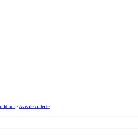
nditions
∙
Avis de collecte