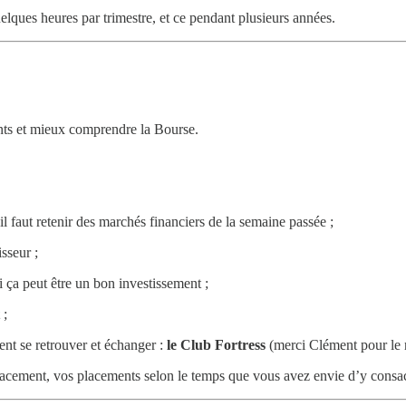
elques heures par trimestre, et ce pendant plusieurs années.
ents et mieux comprendre la Bourse.
il faut retenir des marchés financiers de la semaine passée ;
isseur ;
i ça peut être un bon investissement ;
;
nt se retrouver et échanger :
le Club Fortress
(merci Clément pour le 
icacement, vos placements selon le temps que vous avez envie d’y consac