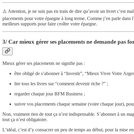
⚠️ Attention, je ne suis pas en train de dire qu’avoir un livret c’est ma
placements pour votre épargne à long terme. Comme j’en parle dans l’
meilleurs supports pour faire croître votre épargne.
3/ Car mieux gérer ses placements ne demande pas fo
Mieux gérer ses placements ne signifie pas :
être obligé de s’abonner à “Investir”, “Mieux Vivre Votre Argent
lire tous les livres sur “comment devenir riche ?” ;
regarder chaque jour BFM Business ;
suivre vos placements chaque semaine (voire chaque jour), pour
Non, vraiment rien de tout ça n’est indispensable. S’abonner à un maga
tout ça n’est obligatoire.
L’idéal, c’est d’y consacrer un peu de temps au début, pour la mise en