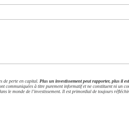
s de perte en capital.
Plus un investissement peut rapporter, plus il es
nt communiquées à titre purement informatif et ne constituent ni un conse
 dans le monde de l’investissement. Il est primordial de toujours réfléch