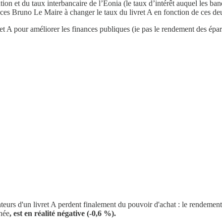
on et du taux interbancaire de l’Eonia (le taux d’intérêt auquel les banq
nances Bruno Le Maire à changer le taux du livret A en fonction de ces de
t A pour améliorer les finances publiques (ie pas le rendement des épar
teurs d'un livret A perdent finalement du pouvoir d'achat : le rendement 
chée
, est en réalité négative (-0,6 %).