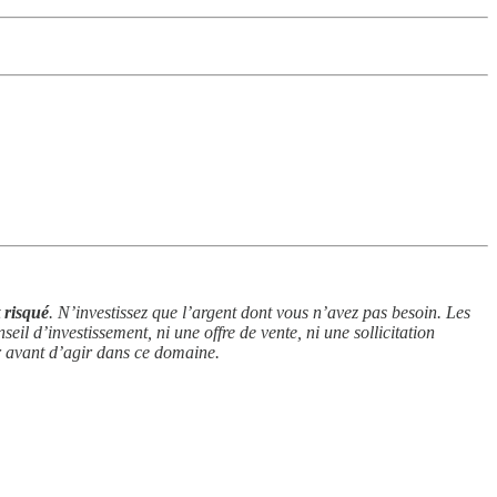
t risqué
. N’investissez que l’argent dont vous n’avez pas besoin. Les
il d’investissement, ni une offre de vente, ni une sollicitation
ir avant d’agir dans ce domaine.