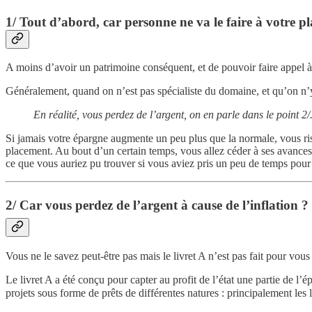
1/ Tout d’abord, car personne ne va le faire à votre plac
A moins d’avoir un patrimoine conséquent, et de pouvoir faire appel à
Généralement, quand on n’est pas spécialiste du domaine, et qu’on n’y 
En réalité, vous perdez de l’argent, on en parle dans le point 2/
Si jamais votre épargne augmente un peu plus que la normale, vous risq
placement. Au bout d’un certain temps, vous allez céder à ses avances
ce que vous auriez pu trouver si vous aviez pris un peu de temps pour 
2/ Car vous perdez de l’argent à cause de l’inflation ?
Vous ne le savez peut-être pas mais le livret A n’est pas fait pour vous
Le livret A a été conçu pour capter au profit de l’état une partie de l’
projets sous forme de prêts de différentes natures : principalement le