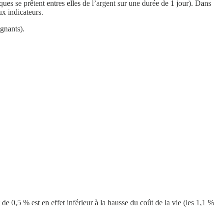
ues se prêtent entres elles de l’argent sur une durée de 1 jour). Dans
ux indicateurs.
gnants).
de 0,5 % est en effet inférieur à la hausse du coût de la vie (les 1,1 %