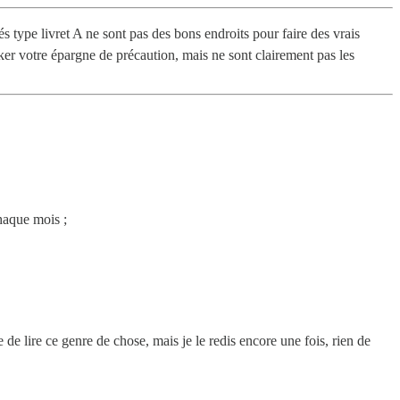
sés type livret A ne sont pas des bons endroits pour faire des vrais
ocker votre épargne de précaution, mais ne sont clairement pas les
chaque mois ;
e lire ce genre de chose, mais je le redis encore une fois, rien de