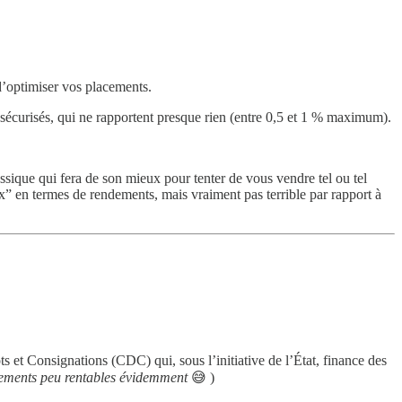
d’optimiser vos placements.
 sécurisés, qui ne rapportent presque rien (entre 0,5 et 1 % maximum).
ssique qui fera de son mieux pour tenter de vous vendre tel ou tel
x” en termes de rendements, mais vraiment pas terrible par rapport à
ts et Consignations (CDC) qui, sous l’initiative de l’État, finance des
sements peu rentables évidemment
😅 )