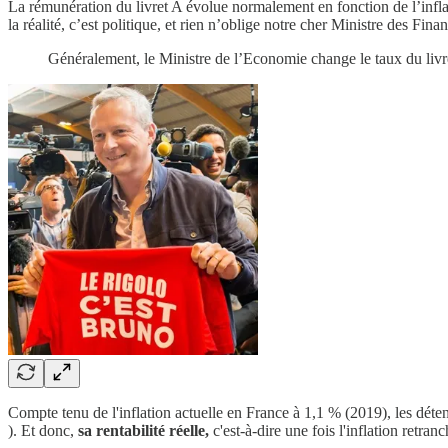
La rémunération du livret A évolue normalement en fonction de l’inflati
la réalité, c’est politique, et rien n’oblige notre cher Ministre des Fi
Généralement, le Ministre de l’Economie change le taux du livre
Compte tenu de l'inflation actuelle en France à 1,1 % (2019), les déten
). Et donc,
sa rentabilité réelle,
c'est-à-dire une fois l'inflation retran