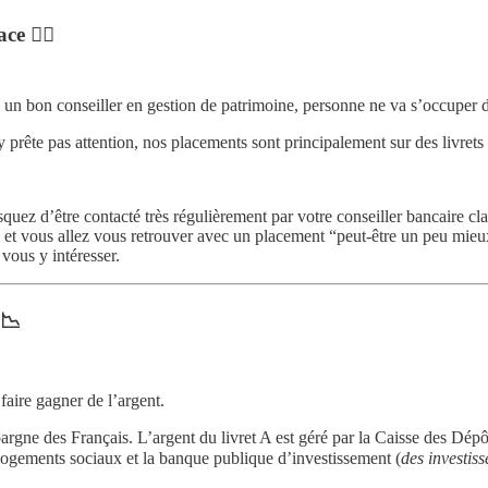
e 🤷‍♀️
 un bon conseiller en gestion de patrimoine, personne ne va s’occuper 
prête pas attention, nos placements sont principalement sur des livrets
.
uez d’être contacté très régulièrement par votre conseiller bancaire cla
 et vous allez vous retrouver avec un placement “peut-être un peu mieu
vous y intéresser.
 📉
 faire gagner de l’argent.
épargne des Français. L’argent du livret A est géré par la Caisse des Dépô
s logements sociaux et la banque publique d’investissement (
des investis