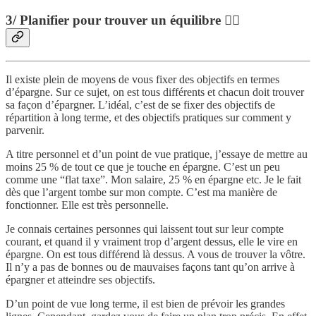
3/ Planifier pour trouver un équilibre 🤸‍♂️
Il existe plein de moyens de vous fixer des objectifs en termes
d’épargne. Sur ce sujet, on est tous différents et chacun doit trouver
sa façon d’épargner. L’idéal, c’est de se fixer des objectifs de
répartition à long terme, et des objectifs pratiques sur comment y
parvenir.
A titre personnel et d’un point de vue pratique, j’essaye de mettre au
moins 25 % de tout ce que je touche en épargne. C’est un peu
comme une “flat taxe”. Mon salaire, 25 % en épargne etc. Je le fait
dès que l’argent tombe sur mon compte. C’est ma manière de
fonctionner. Elle est très personnelle.
Je connais certaines personnes qui laissent tout sur leur compte
courant, et quand il y vraiment trop d’argent dessus, elle le vire en
épargne. On est tous différend là dessus. A vous de trouver la vôtre.
Il n’y a pas de bonnes ou de mauvaises façons tant qu’on arrive à
épargner et atteindre ses objectifs.
D’un point de vue long terme, il est bien de prévoir les grandes