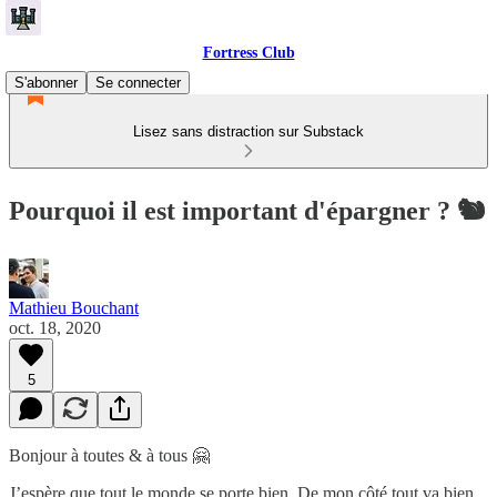
Fortress Club
S'abonner
Se connecter
Lisez sans distraction sur Substack
Pourquoi il est important d'épargner ? 🐿
Mathieu Bouchant
oct. 18, 2020
5
Bonjour à toutes & à tous 🤗
J’espère que tout le monde se porte bien. De mon côté tout va bien