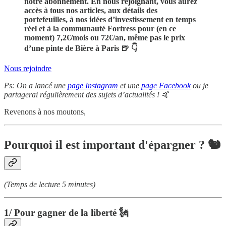
notre abonnement. En nous rejoignant, vous aurez
accès à tous nos articles, aux détails des
portefeuilles, à nos idées d’investissement en temps
réel et à la communauté Fortress pour (en ce
moment) 7,2€/mois ou 72€/an, même pas le prix
d’une pinte de Bière à Paris 🍺 👇
Nous rejoindre
Ps: On a lancé une
page Instagram
et une
page Facebook
ou je
partagerai régulièrement des sujets d’actualités ! 🤙
Revenons à nos moutons,
Pourquoi il est important d'épargner ? 🐿
(Temps de lecture 5 minutes)
1/ Pour gagner de la liberté 🗽