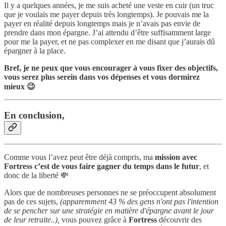
Il y a quelques années, je me suis acheté une veste en cuir (un truc
que je voulais me payer depuis très longtemps). Je pouvais me la
payer en réalité depuis longtemps mais je n’avais pas envie de
prendre dans mon épargne. J’ai attendu d’être suffisamment large
pour me la payer, et ne pas complexer en me disant que j’aurais dû
épargner à la place.
Bref, je ne peux que vous encourager à vous fixer des objectifs,
vous serez plus serein dans vos dépenses et vous dormirez
mieux 😉
En conclusion,
Comme vous l’avez peut être déjà compris, ma
mission avec
Fortress c’est de vous faire gagner du temps dans le futur
, et
donc de la liberté 💸
Alors que de nombreuses personnes ne se préoccupent absolument
pas de ces sujets,
(apparemment 43 % des gens n'ont pas l'intention
de se pencher sur une stratégie en matière d'épargne avant le jour
de leur retraite..),
vous pouvez grâce à
Fortress
découvrir des