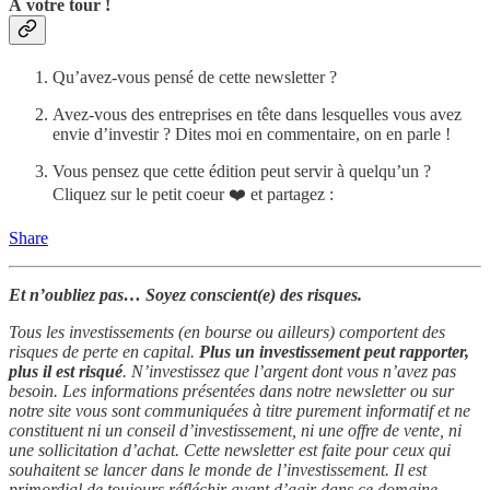
À votre tour !
Qu’avez-vous pensé de cette newsletter ?
Avez-vous des entreprises en tête dans lesquelles vous avez
envie d’investir ? Dites moi en commentaire, on en parle !
Vous pensez que cette édition peut servir à quelqu’un ?
Cliquez sur le petit coeur ❤️ et partagez :
Share
Et n’oubliez pas… Soyez conscient(e) des risques.
Tous les investissements (en bourse ou ailleurs) comportent des
risques de perte en capital.
Plus un investissement peut rapporter,
plus il est risqué
. N’investissez que l’argent dont vous n’avez pas
besoin. Les informations présentées dans notre newsletter ou sur
notre site vous sont communiquées à titre purement informatif et ne
constituent ni un conseil d’investissement, ni une offre de vente, ni
une sollicitation d’achat. Cette newsletter est faite pour ceux qui
souhaitent se lancer dans le monde de l’investissement. Il est
primordial de toujours réfléchir avant d’agir dans ce domaine.