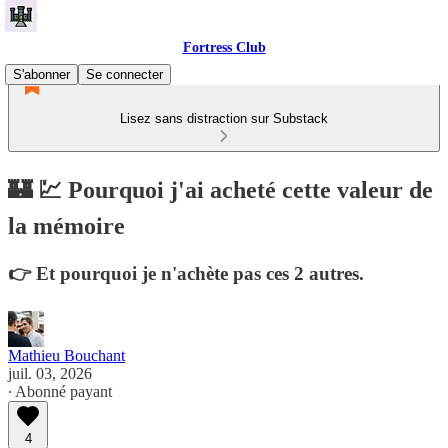
Fortress Club
S'abonner
Se connecter
Lisez sans distraction sur Substack
🏰 💹 Pourquoi j'ai acheté cette valeur de
la mémoire
👉 Et pourquoi je n'achète pas ces 2 autres.
Mathieu Bouchant
juil. 03, 2026
∙ Abonné payant
4