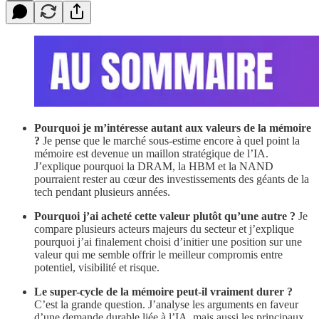
Pourquoi je m’intéresse autant aux valeurs de la mémoire
?
Je pense que le marché sous-estime encore à quel point la
mémoire est devenue un maillon stratégique de l’IA.
J’explique pourquoi la DRAM, la HBM et la NAND
pourraient rester au cœur des investissements des géants de la
tech pendant plusieurs années.
Pourquoi j’ai acheté cette valeur plutôt qu’une autre ?
Je
compare plusieurs acteurs majeurs du secteur et j’explique
pourquoi j’ai finalement choisi d’initier une position sur une
valeur qui me semble offrir le meilleur compromis entre
potentiel, visibilité et risque.
Le super-cycle de la mémoire peut-il vraiment durer ?
C’est la grande question. J’analyse les arguments en faveur
d’une demande durable liée à l’IA, mais aussi les principaux