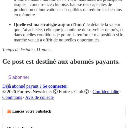
risques : concurrence chinoise, hausse des capacités de
production et innovations susceptibles de réduire les besoins
en mémoire.
Quelle est ma stratégie aujourd’hui ?
Je détaille la valeur
que j’ai achetée, celle que je continue de surveiller de près, et
dans quelles conditions je pourrais renforcer ma position si le
marché venait à offrir de nouvelles opportunités.
Temps de lecture : 11 mins.
Ce post est destiné aux abonnés payants.
S'abonner
Déjà abonné payant ?
Se connecter
© 2026 Fortress Newsletter ⓒ Fortress Club ⓒ
·
Confidentialité
∙
Conditions
∙
Avis de collecte
Lancez votre Substack