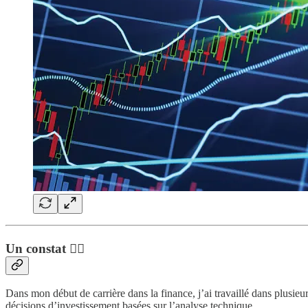
Un constat 💁‍♂️
Dans mon début de carrière dans la finance, j’ai travaillé dans plusieur
décisions d’investissement basées sur l’analyse technique.