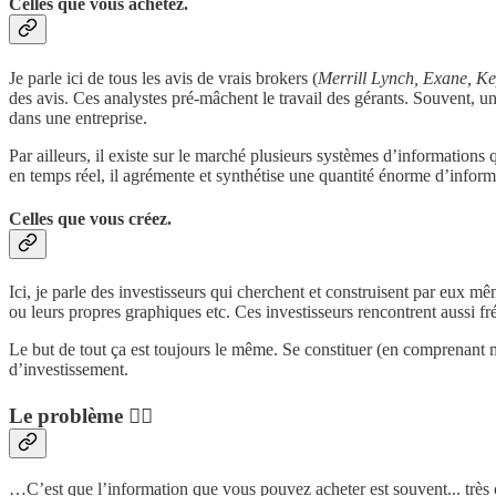
Celles que vous achetez.
Je parle ici de tous les avis de vrais brokers (
Merrill Lynch, Exane, Ke
des avis. Ces analystes pré-mâchent le travail des gérants. Souvent, un
dans une entreprise.
Par ailleurs, il existe sur le marché plusieurs systèmes d’informati
en temps réel, il agrémente et synthétise une quantité énorme d’informat
Celles que vous créez.
Ici, je parle des investisseurs qui cherchent et construisent par eux m
ou leurs propres graphiques etc. Ces investisseurs rencontrent aussi 
Le but de tout ça est toujours le même. Se constituer (en comprenant m
d’investissement.
Le problème 🤷‍♂️
…C’est que l’information que vous pouvez acheter est souvent... très 