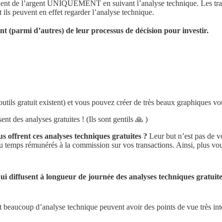
gnent de l’argent UNIQUEMENT en suivant l’analyse technique. Les trad
et ils peuvent en effet regarder l’analyse technique.
nt (parmi d’autres) de leur processus de décision pour investir.
 d’outils gratuit existent) et vous pouvez créer de très beaux graphiques 
t des analyses gratuites ! (Ils sont gentils 🙏 )
 offrent ces analyses techniques gratuites ?
Leur but n’est pas de v
du temps rémunérés à la commission sur vos transactions. Ainsi, plus vous 
ui diffusent à longueur de journée des analyses techniques gratuite
t beaucoup d’analyse technique peuvent avoir des points de vue très inté