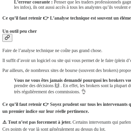
L’erreur courante :
Penser que les traders professionnels ga
les infos), ils ont aussi accès à tous les analystes qu’ils veulent 
Ce qu’il faut retenir 👉 L’analyse technique est souvent un éléme
Un outil peu cher
Faire de l’analyse technique ne coûte pas grand chose.
Il suffit d’avoir un logiciel ou site qui vous permet de le faire (plein
Par ailleurs, de nombreux sites de bourse (souvent des brokers) proposen
Vous ne vous êtes jamais demandé pourquoi les brokers vous
prendre des décisions 🙌 . En effet, les brokers sont la plupart 
très régulièrement des commissions. 👌
Ce qu’il faut retenir 👉 Soyez prudent sur tous les intervenants q
un premier indice sur leur réelle pertinence.
⚠️ Tout n’est pas forcement à jeter.
Certains intervenants qui parlen
Ces points de vue là sont généralement au dessus du lot.