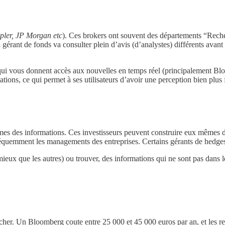
pler, JP Morgan etc
). Ces brokers ont souvent des départements “Recher
 gérant de fonds va consulter plein d’avis (d’analystes) différents avant
ons qui vous donnent accès aux nouvelles en temps réel (principalement
ions, ce qui permet à ses utilisateurs d’avoir une perception bien plus f
êmes des informations. Ces investisseurs peuvent construire eux mêmes de
fréquemment les managements des entreprises. Certains gérants de hedge
ieux que les autres) ou trouver, des informations qui ne sont pas dans 
cher. Un Bloomberg coute entre 25 000 et 45 000 euros par an, et les r