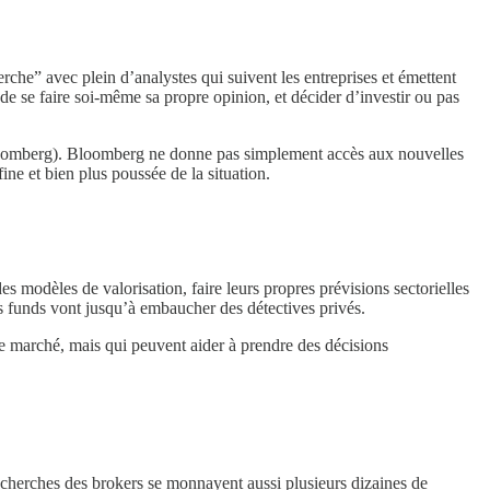
che” avec plein d’analystes qui suivent les entreprises et émettent
 de se faire soi-même sa propre opinion, et décider d’investir ou pas
 Bloomberg). Bloomberg ne donne pas simplement accès aux nouvelles
ine et bien plus poussée de la situation.
s modèles de valorisation, faire leurs propres prévisions sectorielles
s funds vont jusqu’à embaucher des détectives privés.
le marché, mais qui peuvent aider à prendre des décisions
echerches des brokers se monnayent aussi plusieurs dizaines de