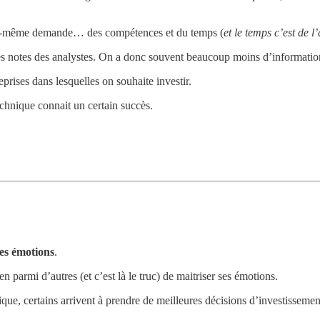
ous-même demande… des compétences et du temps (
et le temps c’est de l
les notes des analystes. On a donc souvent beaucoup moins d’informatio
eprises dans lesquelles on souhaite investir.
chnique connait un certain succès.
ses émotions
.
armi d’autres (et c’est là le truc) de maitriser ses émotions.
que, certains arrivent à prendre de meilleures décisions d’investissemen