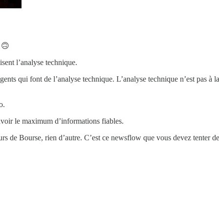
. 🙃
ilisent l’analyse technique.
elligents qui font de l’analyse technique. L’analyse technique n’est pas 
o.
avoir le maximum d’informations fiables.
cours de Bourse, rien d’autre. C’est ce newsflow que vous devez tenter d