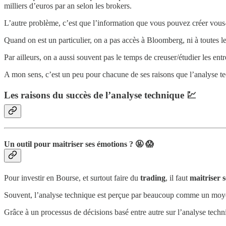
milliers d’euros par an selon les brokers.
L’autre problème, c’est que l’information que vous pouvez créer v
Quand on est un particulier, on a pas accès à Bloomberg, ni à toutes 
Par ailleurs, on a aussi souvent pas le temps de creuser/étudier les entr
A mon sens, c’est un peu pour chacune de ses raisons que l’analyse te
Les raisons du succès de l’analyse technique 💹
Un outil pour maitriser ses émotions ? 🤬 😱
Pour investir en Bourse, et surtout faire du
trading
, il faut
maitriser 
Souvent, l’analyse technique est perçue par beaucoup comme un moyen p
Grâce à un processus de décisions basé entre autre sur l’analyse techni