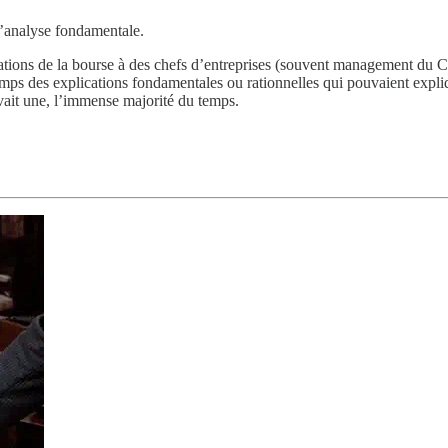
 l’analyse fondamentale.
ations de la bourse à des chefs d’entreprises (souvent management du C
emps des explications fondamentales ou rationnelles qui pouvaient expliqu
avait une, l’immense majorité du temps.