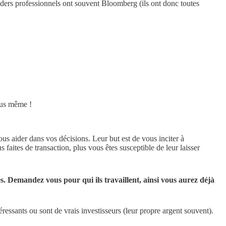
ers professionnels ont souvent Bloomberg (ils ont donc toutes
vous même !
ous aider dans vos décisions. Leur but est de vous inciter à
faites de transaction, plus vous êtes susceptible de leur laisser
s. Demandez vous pour qui ils travaillent, ainsi vous aurez déjà
ressants ou sont de vrais investisseurs (leur propre argent souvent).