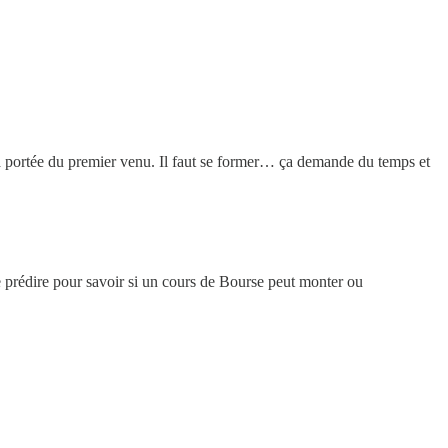
à la portée du premier venu. Il faut se former… ça demande du temps et
e prédire pour savoir si un cours de Bourse peut monter ou