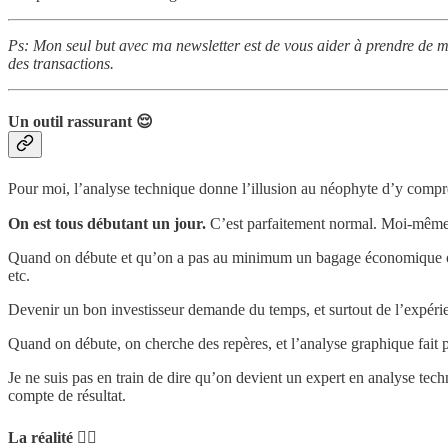
Ps: Mon seul but avec ma newsletter est de vous aider à prendre de m
des transactions.
Un outil rassurant 😌
Pour moi, l’analyse technique donne l’illusion au néophyte d’y compr
On est tous débutant un jour.
C’est parfaitement normal. Moi-même j
Quand on débute et qu’on a pas au minimum un bagage économique ou fi
etc.
Devenir un bon investisseur demande du temps, et surtout de l’expéri
Quand on débute, on cherche des repères, et l’analyse graphique fait p
Je ne suis pas en train de dire qu’on devient un expert en analyse tec
compte de résultat.
La réalité 💁‍♂️