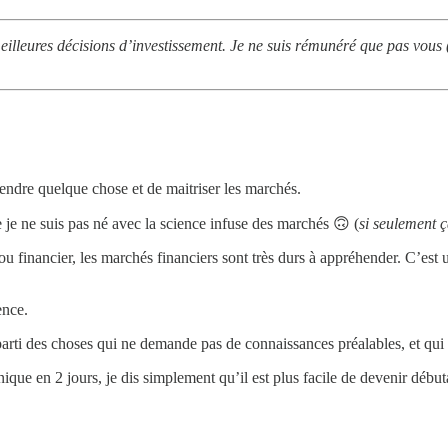
eilleures décisions d’investissement. Je ne suis rémunéré que pas vous 
endre quelque chose et de maitriser les marchés.
e ne suis pas né avec la science infuse des marchés 🙃 (
si seulement ç
nancier, les marchés financiers sont très durs à appréhender. C’est u
ence.
arti des choses qui ne demande pas de connaissances préalables, et qui 
hnique en 2 jours, je dis simplement qu’il est plus facile de devenir déb