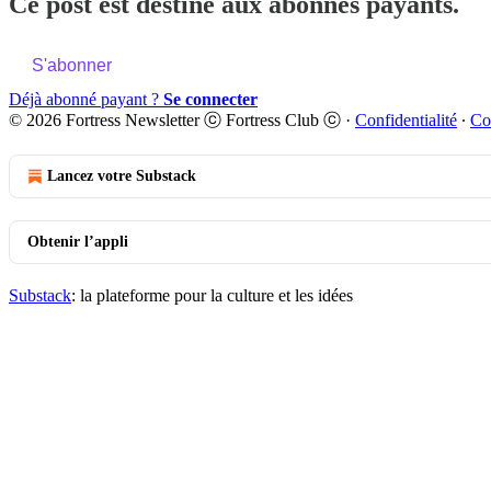
Ce post est destiné aux abonnés payants.
S'abonner
Déjà abonné payant ?
Se connecter
© 2026 Fortress Newsletter ⓒ Fortress Club ⓒ
·
Confidentialité
∙
Co
Lancez votre Substack
Obtenir l’appli
Substack
: la plateforme pour la culture et les idées