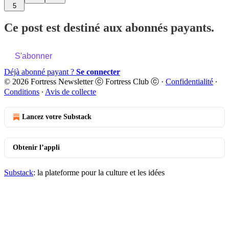
5
Ce post est destiné aux abonnés payants.
S'abonner
Déjà abonné payant ?
Se connecter
© 2026 Fortress Newsletter ⓒ Fortress Club ⓒ
·
Confidentialité
∙
Conditions
∙
Avis de collecte
Lancez votre Substack
Obtenir l’appli
Substack
: la plateforme pour la culture et les idées