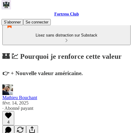
Fortress Club
S'abonner
Se connecter
Lisez sans distraction sur Substack
🏰 💹 Pourquoi je renforce cette valeur
👉 + Nouvelle valeur américaine.
Mathieu Bouchant
févr. 14, 2025
∙ Abonné payant
4