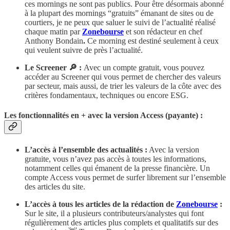
ces mornings ne sont pas publics. Pour être désormais abonné
à la plupart des mornings “gratuits” émanant de sites ou de
courtiers, je ne peux que saluer le suivi de l’actualité réalisé
chaque matin par
Zonebourse
et son rédacteur en chef
Anthony Bondain
.
Ce morning est destiné seulement à ceux
qui veulent suivre de près l’actualité.
Le Screener 🔎 :
Avec un compte gratuit, vous pouvez
accéder au Screener qui vous permet de chercher des valeurs
par secteur, mais aussi, de trier les valeurs de la côte avec des
critères fondamentaux, techniques ou encore ESG.
Les fonctionnalités en + avec la version Access (payante) :
L’accès à l’ensemble des actualités :
Avec la version
gratuite, vous n’avez pas accès à toutes les informations,
notamment celles qui émanent de la presse financière. Un
compte Access vous permet de surfer librement sur l’ensemble
des articles du site.
L’accès à tous les articles de la rédaction de
Zonebourse
:
Sur le site, il a plusieurs contributeurs/analystes qui font
régulièrement des articles plus complets et qualitatifs sur des