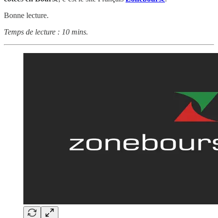
Bonne lecture.
Temps de lecture : 10 mins.