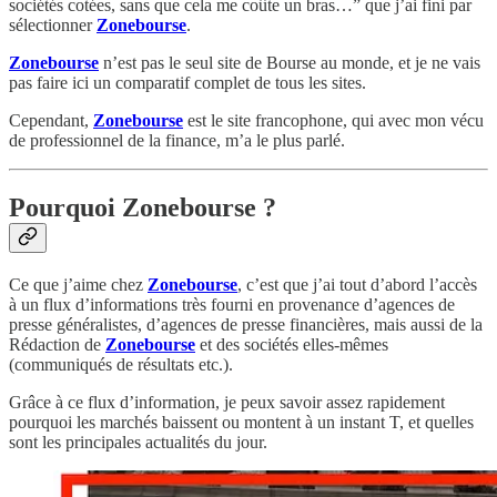
sociétés cotées, sans que cela me coûte un bras…” que j’ai fini par
sélectionner
Zonebourse
.
Zonebourse
n’est pas le seul site de Bourse au monde, et je ne vais
pas faire ici un comparatif complet de tous les sites.
Cependant,
Zonebourse
est le site francophone, qui avec mon vécu
de professionnel de la finance, m’a le plus parlé.
Pourquoi Zonebourse ?
Ce que j’aime chez
Zonebourse
, c’est que j’ai tout d’abord l’accès
à un flux d’informations très fourni en provenance d’agences de
presse généralistes, d’agences de presse financières, mais aussi de la
Rédaction de
Zonebourse
et des sociétés elles-mêmes
(communiqués de résultats etc.).
Grâce à ce flux d’information, je peux savoir assez rapidement
pourquoi les marchés baissent ou montent à un instant T, et quelles
sont les principales actualités du jour.