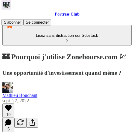
Fortress Club
S'abonner
Se connecter
Lisez sans distraction sur Substack
🏰 Pourquoi j'utilise Zonebourse.com 💹
Une opportunité d'investissement quand même ?
Mathieu Bouchant
sept. 27, 2022
19
5