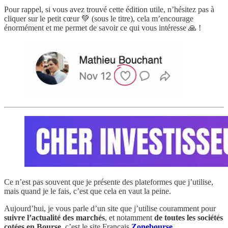
Pour rappel, si vous avez trouvé cette édition utile, n’hésitez pas à
cliquer sur le petit cœur 💚 (sous le titre), cela m’encourage
énormément et me permet de savoir ce qui vous intéresse 🙏 !
Ce n’est pas souvent que je présente des plateformes que j’utilise,
mais quand je le fais, c’est que cela en vaut la peine.
Aujourd’hui, je vous parle d’un site que j’utilise couramment pour
suivre l’actualité des marchés
, et notamment
de toutes les sociétés
cotées en Bourse
, c’est le site Français
Zonebourse
.