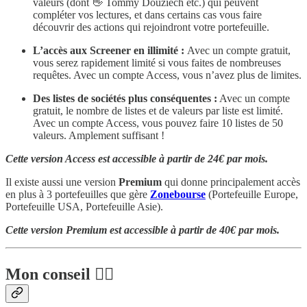
valeurs (dont 👋 Tommy Douziech etc.) qui peuvent
compléter vos lectures, et dans certains cas vous faire
découvrir des actions qui rejoindront votre portefeuille.
L’accès aux Screener en illimité :
Avec un compte gratuit,
vous serez rapidement limité si vous faites de nombreuses
requêtes. Avec un compte Access, vous n’avez plus de limites.
Des listes de sociétés plus conséquentes :
Avec un compte
gratuit, le nombre de listes et de valeurs par liste est limité.
Avec un compte Access, vous pouvez faire 10 listes de 50
valeurs. Amplement suffisant !
Cette version Access est accessible à partir de 24€ par mois.
Il existe aussi une version
Premium
qui donne principalement accès
en plus à 3 portefeuilles que gère
Zonebourse
(Portefeuille Europe,
Portefeuille USA, Portefeuille Asie).
Cette version Premium est accessible à partir de 40€ par mois.
Mon conseil 👨‍⚖️