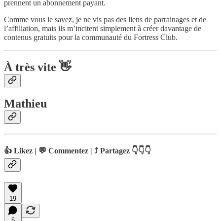
prennent un abonnement payant.
Comme vous le savez, je ne vis pas des liens de parrainages et de
l’affiliation, mais ils m’incitent simplement à créer davantage de
contenus gratuits pour la communauté du Fortress Club.
À très vite 👋
Mathieu
👍 Likez | 💬 Commentez | ⤴️ Partagez 👇👇👇
19
5