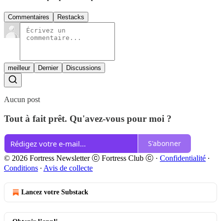
Commentaires
Restacks
meilleur
Dernier
Discussions
Aucun post
Tout à fait prêt. Qu'avez-vous pour moi ?
S'abonner
© 2026 Fortress Newsletter ⓒ Fortress Club ⓒ
·
Confidentialité
∙
Conditions
∙
Avis de collecte
Lancez votre Substack