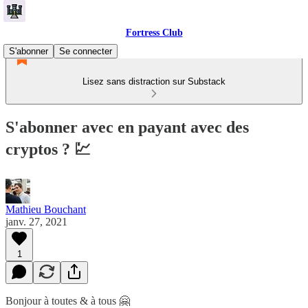
Fortress Club
S'abonner
Se connecter
Lisez sans distraction sur Substack
S'abonner avec en payant avec des
cryptos ? 💹
Mathieu Bouchant
janv. 27, 2021
1
Bonjour à toutes & à tous 🤗