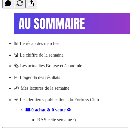
📊
Le récap des marchés
🔢 Le chiffre de la semaine
🗞️ Les actualités Bourse et économie
📅 L’agenda des résultats
✍️ Mes lectures de la semaine
💎 Les dernières publications du Fortress Club
🏰 0 achat & 0 vente ♻️
RAS cette semaine :)