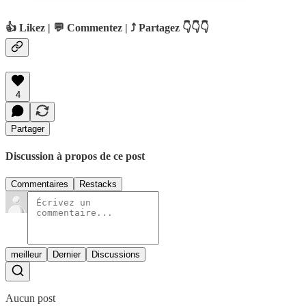
👍 Likez | 💬 Commentez | ⤴️ Partagez 👇👇👇
4
Partager
Discussion à propos de ce post
Commentaires
Restacks
meilleur
Dernier
Discussions
Aucun post