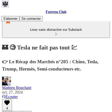
Fortress Club
S'abonner
Se connecter
Lisez sans distraction sur Substack
🏰 🧐 Tesla ne fait pas tout 💹
👉 Le Récap des Marchés n°205 : Chine, Tesla,
Trump, Hermès, Semi-conducteurs etc.
Mathieu Bouchant
oct. 27, 2024
Écouter
4