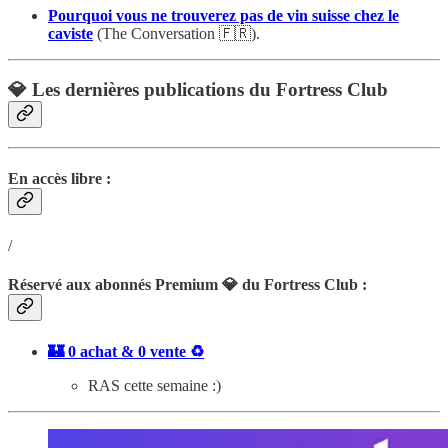
Pourquoi vous ne trouverez pas de vin suisse chez le
caviste
(The Conversation 🇫🇷).
💎 Les dernières publications du Fortress Club
En accès libre :
/
Réservé aux abonnés Premium 💎 du Fortress Club :
🏰 0 achat & 0 vente ♻️
RAS cette semaine :)