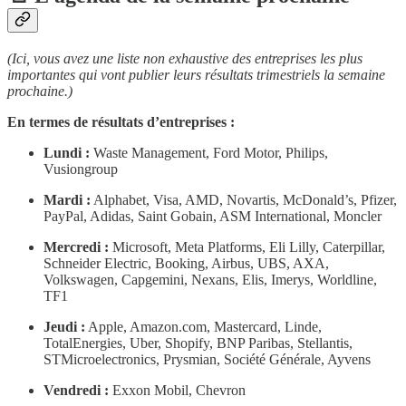
(Ici, vous avez une liste non exhaustive des entreprises les plus
importantes qui vont publier leurs résultats trimestriels la semaine
prochaine.)
En termes de résultats d’entreprises :
Lundi :
Waste Management, Ford Motor, Philips,
Vusiongroup
Mardi :
Alphabet, Visa, AMD, Novartis, McDonald’s, Pfizer,
PayPal, Adidas, Saint Gobain, ASM International, Moncler
Mercredi :
Microsoft, Meta Platforms, Eli Lilly, Caterpillar,
Schneider Electric, Booking, Airbus, UBS, AXA,
Volkswagen, Capgemini, Nexans, Elis, Imerys, Worldline,
TF1
Jeudi :
Apple, Amazon.com, Mastercard, Linde,
TotalEnergies, Uber, Shopify, BNP Paribas, Stellantis,
STMicroelectronics, Prysmian, Société Générale, Ayvens
Vendredi :
Exxon Mobil, Chevron