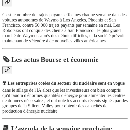
C'est le nombre de trajets payants effectués chaque semaine dans les
voitures autonomes de Waymo à Los Angeles, Phoenix et San
Francisco, contre 50 000 trajets payants par semaine en mai. Les
Robotaxis ont conquis des clients à San Francisco - le plus grand
marché de Waymo - après des débuts difficiles, et la société prévoit
maintenant de s'étendre à de nouvelles villes américaines.
🗞️ Les actus Bourse et économie
☢️ Les entreprises cotées du secteur du nucléaire sont en vogue
dans le sillage de l'IA alors que les investisseurs ont bien compris
qu'il faudra d'énormes quantités d'énergie pour alimenter les centres
de données nécessaires, et ont noté les accords récents signés par des
groupes de la Silicon Valley pour obtenir des capacités de
production d'énergie nucléaire.
📆 L’agenda de la semaine prochaine