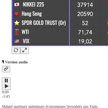
🎙️ Version audio
0:00
-1:45
Malgré quelques statistiques économiques favorables aux Etats-