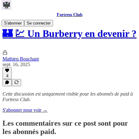
Fortress Club
S'abonner
Se connecter
🏰 💹 Un Burberry en devenir ?
Mathieu Bouchant
sept. 16, 2025
4
Cette discussion est uniquement visible pour les abonnés de paid à
Fortress Club.
S'abonner pour voir →
Les commentaires sur ce post sont pour
les abonnés paid.