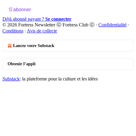
S'abonner
Déjà abonné payant ?
Se connecter
© 2026 Fortress Newsletter ⓒ Fortress Club ⓒ
·
Confidentialité
∙
Conditions
∙
Avis de collecte
Lancez votre Substack
Obtenir l’appli
Substack
: la plateforme pour la culture et les idées