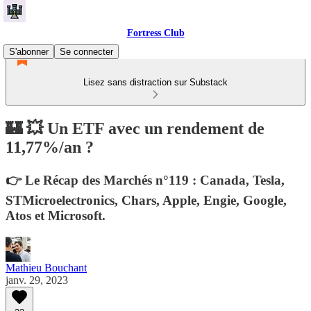
Fortress Club
S'abonner
Se connecter
Lisez sans distraction sur Substack
🏰 💥 Un ETF avec un rendement de
11,77%/an ?
👉 Le Récap des Marchés n°119 : Canada, Tesla,
STMicroelectronics, Chars, Apple, Engie, Google,
Atos et Microsoft.
Mathieu Bouchant
janv. 29, 2023