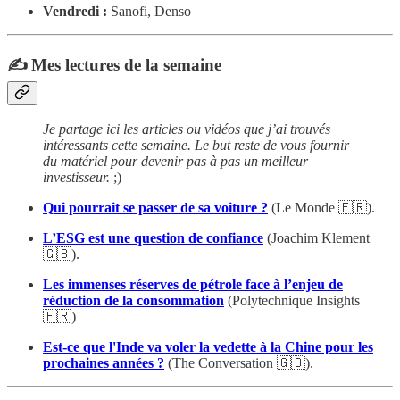
Vendredi :
Sanofi, Denso
✍️ Mes lectures de la semaine
Je partage ici les articles ou vidéos que j’ai trouvés
intéressants cette semaine. Le but reste de vous fournir
du matériel pour devenir pas à pas un meilleur
investisseur.
;)
Qui pourrait se passer de sa voiture ?
(Le Monde 🇫🇷).
L’ESG est une question de confiance
(Joachim Klement
🇬🇧).
Les immenses réserves de pétrole face à l’enjeu de
réduction de la consommation
(Polytechnique Insights
🇫🇷)
Est-ce que l'Inde va voler la vedette à la Chine pour les
prochaines années ?
(The Conversation 🇬🇧).