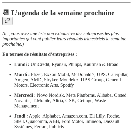
📆 L’agenda de la semaine prochaine
(Ici, vous avez une liste non exhaustive des entreprises les plus
importantes qui vont publier leurs résultats trimestriels la semaine
prochaine.)
En termes de résultats d’entreprises :
Lundi :
UniCredit, Ryanair, Philips, Kaufman & Broad
Mardi :
Pfizer, Exxon Mobil, McDonald’s, UPS, Caterpillar,
Amgen, AMD, Stryker, Mondelez, UBS Group, General
Motors, Electronic Arts, Spotify
Mercredi :
Novo Nordisk, Meta Platforms, Alibaba, Orsted,
Novartis, T-Mobile, Altria, GSK, Getinge, Waste
Management
Jeudi :
Apple, Alphabet, Amazon.com, Eli Lilly, Roche,
Shell, Qualcomm, ABB, Ford Motor, Infineon, Dassault
Systèmes, Ferrari, Publicis