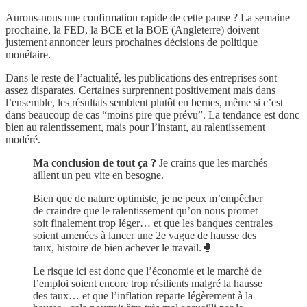
Aurons-nous une confirmation rapide de cette pause ? La semaine
prochaine, la FED, la BCE et la BOE (Angleterre) doivent
justement annoncer leurs prochaines décisions de politique
monétaire.
Dans le reste de l’actualité, les publications des entreprises sont
assez disparates. Certaines surprennent positivement mais dans
l’ensemble, les résultats semblent plutôt en bernes, même si c’est
dans beaucoup de cas “moins pire que prévu”. La tendance est donc
bien au ralentissement, mais pour l’instant, au ralentissement
modéré.
Ma conclusion de tout ça ?
Je crains que les marchés
aillent un peu vite en besogne.
Bien que de nature optimiste, je ne peux m’empêcher
de craindre que le ralentissement qu’on nous promet
soit finalement trop léger… et que les banques centrales
soient amenées à lancer une 2e vague de hausse des
taux, histoire de bien achever le travail.🥊
Le risque ici est donc que l’économie et le marché de
l’emploi soient encore trop résilients malgré la hausse
des taux… et que l’inflation reparte légèrement à la