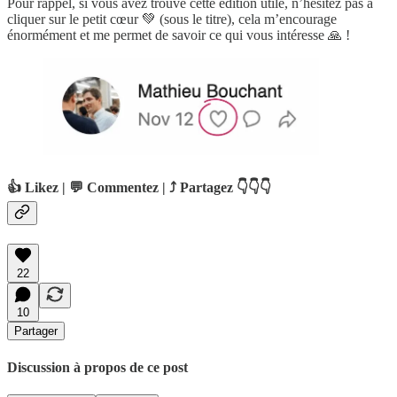
Pour rappel, si vous avez trouvé cette édition utile, n’hésitez pas à
cliquer sur le petit cœur 💚 (sous le titre), cela m’encourage
énormément et me permet de savoir ce qui vous intéresse 🙏 !
👍 Likez | 💬 Commentez | ⤴️ Partagez 👇👇👇
22
10
Partager
Discussion à propos de ce post