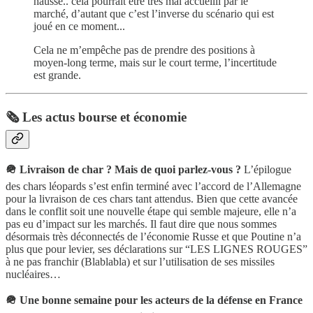
hausse.. cela pourrait être très mal accueilli par le
marché, d’autant que c’est l’inverse du scénario qui est
joué en ce moment...
Cela ne m’empêche pas de prendre des positions à
moyen-long terme, mais sur le court terme, l’incertitude
est grande.
🗞️ Les actus bourse et économie
🪖 Livraison de char ? Mais de quoi parlez-vous ?
L’épilogue
des chars léopards s’est enfin terminé avec l’accord de l’Allemagne
pour la livraison de ces chars tant attendus. Bien que cette avancée
dans le conflit soit une nouvelle étape qui semble majeure, elle n’a
pas eu d’impact sur les marchés. Il faut dire que nous sommes
désormais très déconnectés de l’économie Russe et que Poutine n’a
plus que pour levier, ses déclarations sur “LES LIGNES ROUGES”
à ne pas franchir (Blablabla) et sur l’utilisation de ses missiles
nucléaires…
🪖 Une bonne semaine pour les acteurs de la défense en France