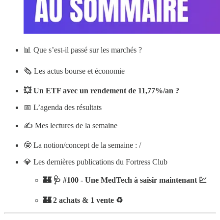
📊 Que s’est-il passé sur les marchés ?
🗞️ Les actus bourse et économie
💥 Un ETF avec un rendement de 11,77%/an ?
📅 L’agenda des résultats
✍️ Mes lectures de la semaine
🤓 La notion/concept de la semaine : /
💎 Les dernières publications du Fortress Club
🏰 🩺 #100 - Une MedTech à saisir maintenant 💹
🏰 2 achats & 1 vente ♻️