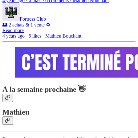
4 years ago · 6 likes · 6 comments · Mathieu Bouchant
Fortress Club
🏰 2 achats & 1 vente ♻️
Read more
4 years ago · 5 likes · Mathieu Bouchant
À la semaine prochaine 👋
Mathieu