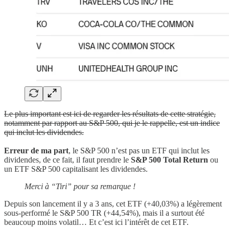
Le plus important est ici de regarder les résultats de cette stratégie,
notamment par rapport au S&P 500, qui je le rappelle, est un indice
qui inclut les dividendes.
Erreur de ma part
, le S&P 500 n’est pas un ETF qui inclut les
dividendes, de ce fait, il faut prendre le
S&P 500 Total Return
ou
un ETF S&P 500 capitalisant les dividendes.
Merci à “Tiri” pour sa remarque !
Depuis son lancement il y a 3 ans, cet ETF (+40,03%) a légèrement
sous-performé le S&P 500 TR (+44,54%), mais il a surtout été
beaucoup moins volatil… Et c’est ici l’intérêt de cet ETF.