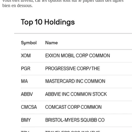
vous êtes investi, car les options sont sur le papier dans des lignes
bien en dessous.