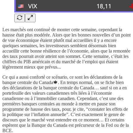
Les marchés ont continué de monter cette semaine, cependant la
hausse était plus modérée. Alors que les bonnes nouvelles d’un point
de vue économique étaient plutôt mal accueillies il y a encore
quelques semaines, les investisseurs semblent désormais bien
accueillir cette bonne résilience de l’économie, alors que la remontée
des taux pourrait avoir atteint son sommet. Cette semaine, c’était les
chiffres du PIB américain et du marché de l’emploi qui étaient
légèrement mieux que prévus...
Ce qui a aussi conforté ce scénario, ce sont les déclarations de la
banque centrale du Canada🍁. En temps normal, on se fiche bien
des déclarations de la banque centrale du Canada… sauf si on a en
portefeuille des valeurs canadiennes très liées à l’économie
canadienne ou à l’immobilier canadien. Cependant, c’est une des
premières banques centrales au monde à mettre en pause son
programme de hausse des taux, pour, je cite, “constater les effets de
la politique sur l’inflation annuelle”. C’est exactement le genre de
discours que le marché veut entendre en ce moment… Et certains
espèrent que la Banque du Canada est précurseur de la Fed ou de la
BCE.