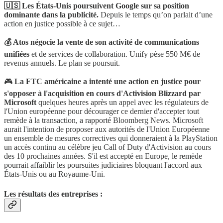
🇺🇸 Les États-Unis poursuivent Google sur sa position
dominante dans la publicité.
Depuis le temps qu’on parlait d’une
action en justice possible à ce sujet…
💰 Atos négocie la vente de son activité de communications
unifiées
et de services de collaboration. Unify pèse 550 M€ de
revenus annuels. Le plan se poursuit.
🎮
La FTC américaine a intenté une action en justice pour
s'opposer à l'acquisition en cours d'Activision Blizzard par
Microsoft
quelques heures après un appel avec les régulateurs de
l'Union européenne pour décourager ce dernier d'accepter tout
remède à la transaction, a rapporté Bloomberg News. Microsoft
aurait l'intention de proposer aux autorités de l'Union Européenne
un ensemble de mesures correctives qui donneraient à la PlayStation
un accès continu au célèbre jeu Call of Duty d'Activision au cours
des 10 prochaines années. S'il est accepté en Europe, le remède
pourrait affaiblir les poursuites judiciaires bloquant l'accord aux
États-Unis ou au Royaume-Uni.
Les résultats des entreprises :