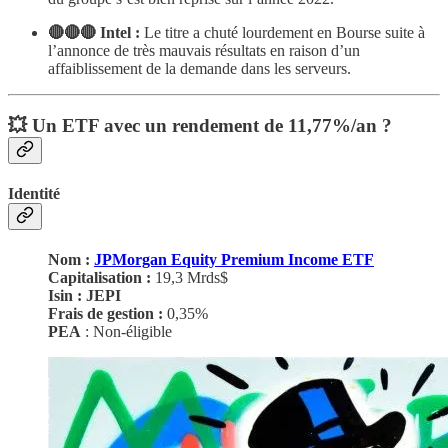
🔴🔴🔴 Intel :
Le titre a chuté lourdement en Bourse suite à
l’annonce de très mauvais résultats en raison d’un
affaiblissement de la demande dans les serveurs.
💥 Un ETF avec un rendement de 11,77%/an ?
Identité
Nom :
JPMorgan Equity Premium Income ETF
Capitalisation :
19,3 Mrds$
Isin :
JEPI
Frais de gestion :
0,35%
PEA
: Non-éligible