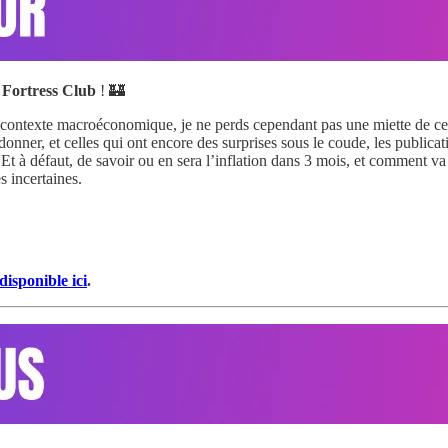
u
Fortress Club
! 🏰
 contexte macroéconomique, je ne perds cependant pas une miette de ce s
rdonner, et celles qui ont encore des surprises sous le coude, les publi
. Et à défaut, de savoir ou en sera l’inflation dans 3 mois, et comment v
s incertaines.
 disponible ici
.