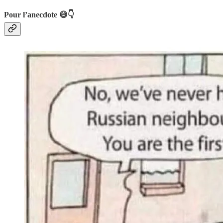
Pour l’anecdote 😅👇