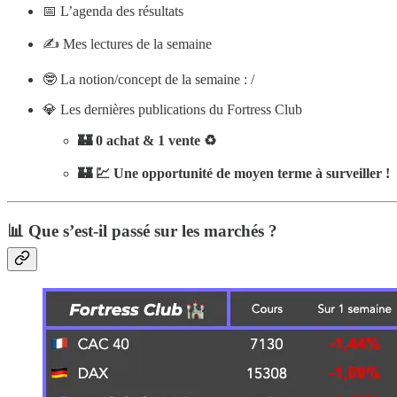
📅 L’agenda des résultats
✍️ Mes lectures de la semaine
🤓 La notion/concept de la semaine : /
💎 Les dernières publications du Fortress Club
🏰 0 achat & 1 vente ♻️
🏰 💹 Une opportunité de moyen terme à surveiller !
📊 Que s’est-il passé sur les marchés ?