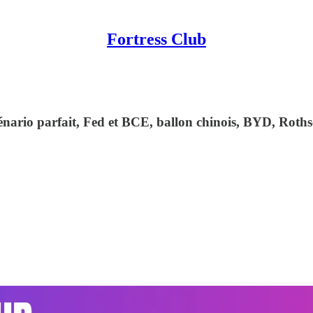
Fortress Club
énario parfait, Fed et BCE, ballon chinois, BYD, Rot