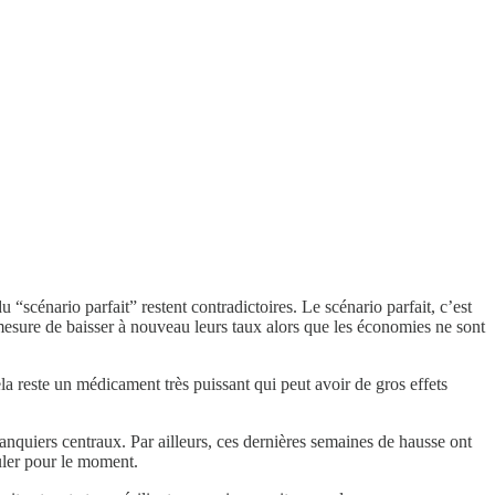
“scénario parfait” restent contradictoires. Le scénario parfait, c’est
 mesure de baisser à nouveau leurs taux alors que les économies ne sont
ela reste un médicament très puissant qui peut avoir de gros effets
nquiers centraux. Par ailleurs, ces dernières semaines de hausse ont
tuler pour le moment.