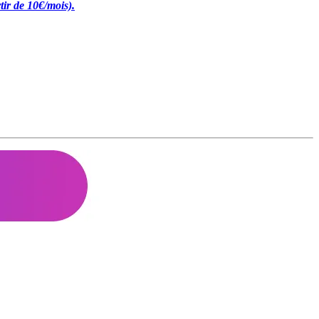
tir de 10€/mois).