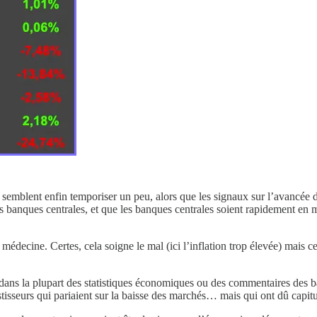
semblent enfin temporiser un peu, alors que les signaux sur l’avancée du 
 des banques centrales, et que les banques centrales soient rapidement en
médecine. Certes, cela soigne le mal (ici l’inflation trop élevée) mais c
dans la plupart des statistiques économiques ou des commentaires des ba
estisseurs qui pariaient sur la baisse des marchés… mais qui ont dû capi