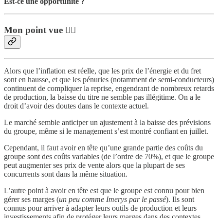
Est-ce une opportunité ?
Mon point vue 👨‍⚖️
Alors que l’inflation est réelle, que les prix de l’énergie et du fret
sont en hausse, et que les pénuries (notamment de semi-conducteurs)
continuent de compliquer la reprise, engendrant de nombreux retards
de production, la baisse du titre ne semble pas illégitime. On a le
droit d’avoir des doutes dans le contexte actuel.
Le marché semble anticiper un ajustement à la baisse des prévisions
du groupe, même si le management s’est montré confiant en juillet.
Cependant, il faut avoir en tête qu’une grande partie des coûts du
groupe sont des coûts variables (de l’ordre de 70%), et que le groupe
peut augmenter ses prix de vente alors que la plupart de ses
concurrents sont dans la même situation.
L’autre point à avoir en tête est que le groupe est connu pour bien
gérer ses marges (
un peu comme Imerys par le passé
). Ils sont
connus pour arriver à adapter leurs outils de production et leurs
investissements afin de protéger leurs marges dans des contextes