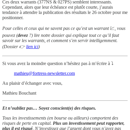
Ces deux warrants (377NS & 027PS) semblent interessants.
Cependant, alors que leur échéance est plutôt courte, j’aurais
tendance à attendre la publication des résultats le 26 octobre pour me
positionner.
Pour celles et ceux qui ne savent pas ce qu’est un warrant
💹
, vous
pouvez (
devez
?) lire notre dossier qui explique tout ce qu’il faut
savoir sur les warrants, et comment s’en servir intelligemment.
(Dossier 👉
lien ici
)
Si vous avez la moindre question n’hésitez pas à m’écrire à ⤵️
mathieu@fortress-newsletter.com
Au plaisir d’échanger avec vous,
Mathieu Bouchant
Et n’oubliez pas… Soyez conscient(e) des risques.
Tous les investissements (en bourse ou ailleurs) comportent des
risques de perte en capital.
Plus un investissement peut rapporter,
plus il est risqué
. N’investissez que l’argent dont vous n’avez pas