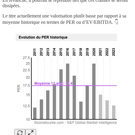
En revanche, il pourrait se reprendre dès que ces craintes se seront
dissipées.
Le titre actuellement une valorisation plutôt basse par rapport à sa
moyenne historique en termes de PER ou d’EV/EBITDA. 👇