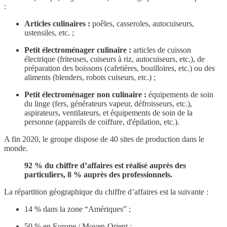
:
Articles culinaires :
poêles, casseroles, autocuiseurs,
ustensiles, etc. ;
Petit électroménager culinaire :
articles de cuisson
électrique (friteuses, cuiseurs à riz, autocuiseurs, etc.), de
préparation des boissons (cafetières, bouilloires, etc.) ou des
aliments (blenders, robots cuiseurs, etc.) ;
Petit électroménager non culinaire :
équipements de soin
du linge (fers, générateurs vapeur, défroisseurs, etc.),
aspirateurs, ventilateurs, et équipements de soin de la
personne (appareils de coiffure, d'épilation, etc.).
A fin 2020, le groupe dispose de 40 sites de production dans le
monde.
92 % du chiffre d’affaires est réalisé auprès des
particuliers, 8 % auprès des professionnels.
La répartition géographique du chiffre d’affaires est la suivante :
14 % dans la zone “Amériques” ;
50 % en Europe / Moyen-Orient ;