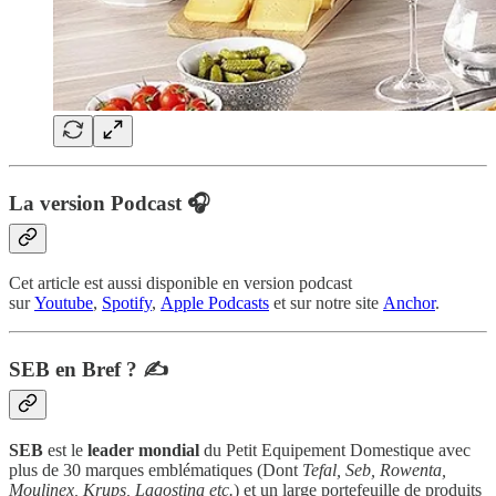
La version Podcast 🎧
Cet article est aussi disponible en version podcast
sur
Youtube
,
Spotify
,
Apple Podcasts
et sur notre site
Anchor
.
SEB en Bref ? ✍️
SEB
est le
leader mondial
du Petit Equipement Domestique avec
plus de 30 marques emblématiques (Dont
Tefal, Seb, Rowenta,
Moulinex, Krups, Lagostina etc.
) et un large portefeuille de produits