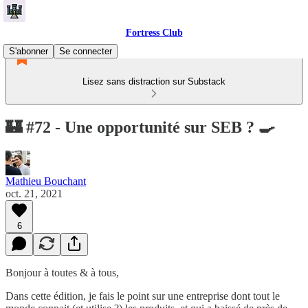
Fortress Club
S'abonner
Se connecter
Lisez sans distraction sur Substack
🏰 #72 - Une opportunité sur SEB ? 🍳
Mathieu Bouchant
oct. 21, 2021
6
Bonjour à toutes & à tous,
Dans cette édition, je fais le point sur une entreprise dont tout le