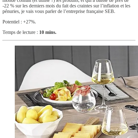
monde connait (et utilise ?) les produits, et qui a baissé de près de
-22 % sur les derniers mois du fait des craintes sur l’inflation et les
pénuries, je vais vous parler de l’entreprise française SEB.
Potentiel : +27%.
Temps de lecture :
10 mins.