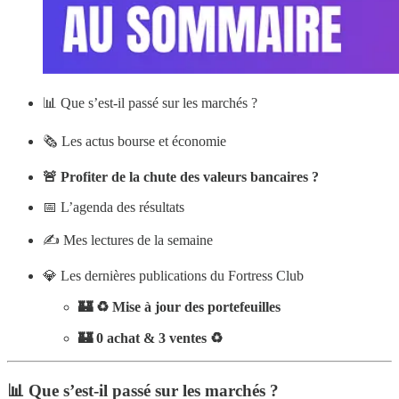
📊 Que s’est-il passé sur les marchés ?
🗞️ Les actus bourse et économie
🚨 Profiter de la chute des valeurs bancaires ?
📅 L’agenda des résultats
✍️ Mes lectures de la semaine
💎 Les dernières publications du Fortress Club
🏰 ♻️ Mise à jour des portefeuilles
🏰 0 achat & 3 ventes ♻️
📊 Que s’est-il passé sur les marchés ?