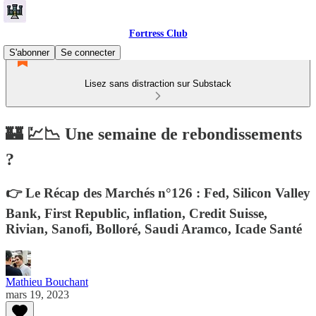
Fortress Club
S'abonner
Se connecter
Lisez sans distraction sur Substack
🏰 💹📉 Une semaine de rebondissements
?
👉 Le Récap des Marchés n°126 : Fed, Silicon Valley
Bank, First Republic, inflation, Credit Suisse,
Rivian, Sanofi, Bolloré, Saudi Aramco, Icade Santé
Mathieu Bouchant
mars 19, 2023