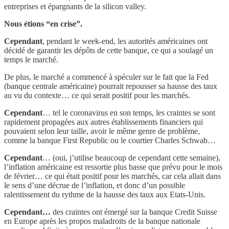
entreprises et épargnants de la silicon valley.
Nous étions “en crise”.
Cependant
, pendant le week-end, les autorités américaines ont
décidé de garantir les dépôts de cette banque, ce qui a soulagé un
temps le marché.
De plus, le marché a commencé à spéculer sur le fait que la Fed
(banque centrale américaine) pourrait repousser sa hausse des taux
au vu du contexte… ce qui serait positif pour les marchés.
Cependant
… tel le coronavirus en son temps, les craintes se sont
rapidement propagées aux autres établissements financiers qui
pouvaient selon leur taille, avoir le même genre de problème,
comme la banque First Republic ou le courtier Charles Schwab…
Cependant
… (oui, j’utilise beaucoup de cependant cette semaine),
l’inflation américaine est ressortie plus basse que prévu pour le mois
de février… ce qui était positif pour les marchés, car cela allait dans
le sens d’une décrue de l’inflation, et donc d’un possible
ralentissement du rythme de la hausse des taux aux Etats-Unis.
Cependant…
des craintes ont émergé sur la banque Credit Suisse
en Europe après les propos maladroits de la banque nationale