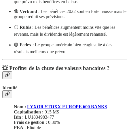
que prévu mais bénéfices en baisse.
🔴
Verbund
: Les bénéfices 2022 sont en forte hausse mais le
groupe réduit ses prévisions.
⚪️
Rubis
: Les bénéfices augmentent moins vite que les
revenus, mais le dividende est légèrement rehaussé.
🟢
Fedex
: Le groupe américain bien réagit suite à des
résultats meilleurs que prévu.
💥 Profiter de la chute des valeurs bancaires ?
Identité
Nom :
LYXOR STOXX EUROPE 600 BANKS
Capitalisation :
915 M$
Isin :
LU1834983477
Frais de gestion :
0,30%
PEA
: Eligible