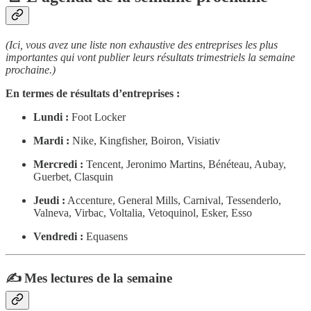
(Ici, vous avez une liste non exhaustive des entreprises les plus
importantes qui vont publier leurs résultats trimestriels la semaine
prochaine.)
En termes de résultats d’entreprises :
Lundi :
Foot Locker
Mardi :
Nike, Kingfisher, Boiron, Visiativ
Mercredi :
Tencent, Jeronimo Martins, Bénéteau, Aubay,
Guerbet, Clasquin
Jeudi :
Accenture, General Mills, Carnival, Tessenderlo,
Valneva, Virbac, Voltalia, Vetoquinol, Esker, Esso
Vendredi :
Equasens
✍️ Mes lectures de la semaine