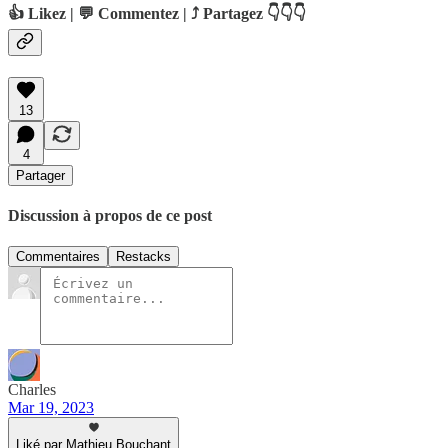
👍 Likez | 💬 Commentez | ⤴️ Partagez 👇👇👇
13
4
Partager
Discussion à propos de ce post
Commentaires
Restacks
Charles
Mar 19, 2023
Liké par Mathieu Bouchant