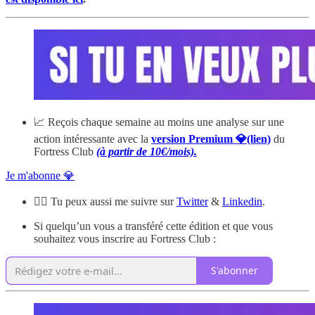
📈 Reçois chaque semaine au moins une analyse sur une
action intéressante avec la
version Premium 💎(lien)
du
Fortress Club
(à partir de 10€/mois).
Je m'abonne 💎
🙋‍♂️ Tu peux aussi me suivre sur
Twitter
&
Linkedin
.
Si quelqu’un vous a transféré cette édition et que vous
souhaitez vous inscrire au Fortress Club :
S'abonner