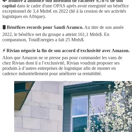
💸 Bolloré a annoncé son intention de racheter 9,78% de son
capital
dans le cadre d'une OPAS après avoir enregistré un bénéfice
exceptionnel de 3,4 Mrds€ en 2022 (lié à la cession de ses activités
logistiques en Afrique).
🛢 Bénéfices records pour Saudi Aramco.
Au titre de son année
2022, le bénéfice net du groupe a atteint 161,1 Mrds$. En
comparaison, TotalEnergies a fait 25 Mrds$.
⚡️ Rivian négocie la fin de son accord d'exclusivité avec Amazon.
Alors que Amazon ne se presse pas pour commander les vans de
chez Rivian dont il a l’exclusivité, Rivian voudrait proposer ses
produits à d’autres entreprises de logistique afin de monter en
cadence industriellement pour améliorer sa rentabilité.