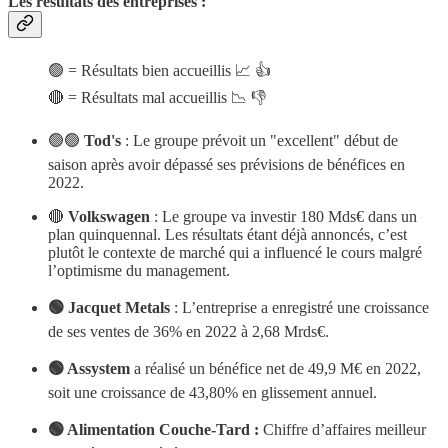
Les résultats des entreprises :
🟢 = Résultats bien accueillis 📈 👍
🔴 = Résultats mal accueillis 📉 👎
🟢🟢
Tod's
: Le groupe prévoit un "excellent" début de
saison après avoir dépassé ses prévisions de bénéfices en
2022.
🔴
Volkswagen
: Le groupe va investir 180 Mds€ dans un
plan quinquennal. Les résultats étant déjà annoncés, c’est
plutôt le contexte de marché qui a influencé le cours malgré
l’optimisme du management.
🟢 Jacquet Metals
: L’entreprise a enregistré une croissance
de ses ventes de 36% en 2022 à 2,68 Mrds€.
🟢 Assystem
a réalisé un bénéfice net de 49,9 M€ en 2022,
soit une croissance de 43,80% en glissement annuel.
🟢 Alimentation Couche-Tard :
Chiffre d’affaires meilleur