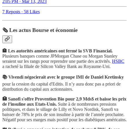
2:05 PM · Mar 13, 2023
7 Reposts
·
58 Likes
🗞️ Les actus Bourse et économie
🏦 Les autorités américaines ont fermé la SVB Financial.
Plusieurs banques comme JPMorgan Chase ou Morgan Stanley
seraient sur les rangs pour reprendre une partie des activités.
HSBC
a racheté la filiale de Silicon Valley Bank au Royaume-Uni.
📚 Vivendi négocierait avec le groupe IMI de Daniel Kretinsky
pour la cession du capital d'Editis. Il n’y aura donc pas a priori de
distribution du capital aux actionnaires.
🏥 Sanofi s'offre Provention Bio pour 2,9 Mds$ et baisse les prix
de l’insuline aux Etats-Unis.
Suite à de nombreuses pressions
politiques, et dans le sillage de Lilly et Novo Nordisk, Sanofi va
baisser de 78% le prix de son insuline à partir de l’année prochaine.
Négatif pour ses marges mais positif pour les diabétiques américains.