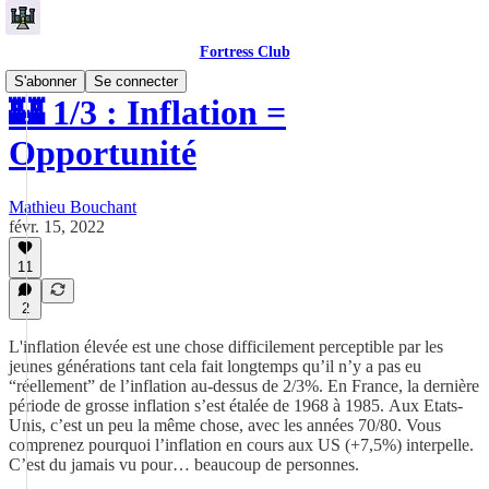
Fortress Club
S'abonner
Se connecter
🏰 1/3 : Inflation =
Opportunité
Mathieu Bouchant
févr. 15, 2022
11
2
L'inflation élevée est une chose difficilement perceptible par les
jeunes générations tant cela fait longtemps qu’il n’y a pas eu
“réellement” de l’inflation au-dessus de 2/3%. En France, la dernière
période de grosse inflation s’est étalée de 1968 à 1985. Aux Etats-
Unis, c’est un peu la même chose, avec les années 70/80. Vous
comprenez pourquoi l’inflation en cours aux US (+7,5%) interpelle.
C’est du jamais vu pour… beaucoup de personnes.