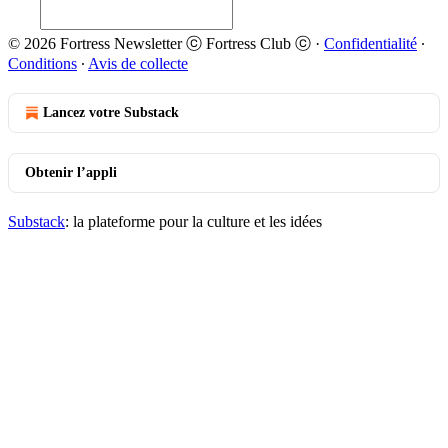
© 2026 Fortress Newsletter ⓒ Fortress Club ⓒ
·
Confidentialité
∙
Conditions
∙
Avis de collecte
Lancez votre Substack
Obtenir l’appli
Substack
: la plateforme pour la culture et les idées